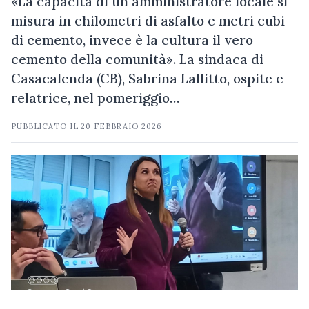
«La capacità di un amministratore locale si
misura in chilometri di asfalto e metri cubi
di cemento, invece è la cultura il vero
cemento della comunità». La sindaca di
Casacalenda (CB), Sabrina Lallitto, ospite e
relatrice, nel pomeriggio…
PUBBLICATO IL
20 FEBBRAIO 2026