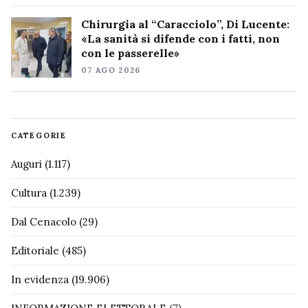
Chirurgia al “Caracciolo”, Di Lucente:
«La sanità si difende con i fatti, non
con le passerelle»
07 AGO 2026
CATEGORIE
Auguri
(1.117)
Cultura
(1.239)
Dal Cenacolo
(29)
Editoriale
(485)
In evidenza
(19.906)