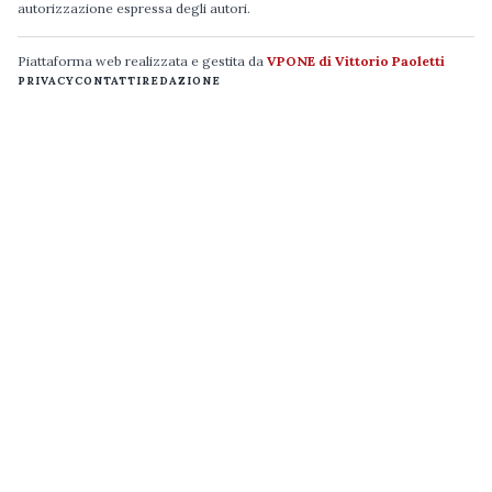
autorizzazione espressa degli autori.
Piattaforma web realizzata e gestita da
VPONE di Vittorio Paoletti
PRIVACY
CONTATTI
REDAZIONE