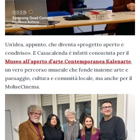
Un’idea, appunto, che diventa «progetto aperto e
condiviso». E Casacalenda è infatti conosciuta per il
Museo all’aperto d’arte Contemporanea Kalenarte
,
un vero percorso museale che fonde insieme arte e
paesaggio, cultura e comunità locale, ma anche per il
MoliseCinema.