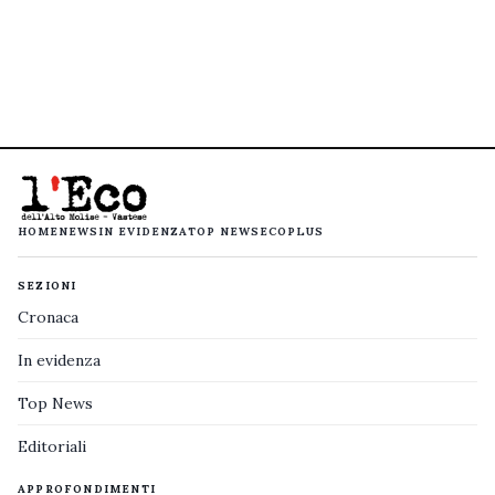
HOME
NEWS
IN EVIDENZA
TOP NEWS
ECOPLUS
SEZIONI
Cronaca
In evidenza
Top News
Editoriali
APPROFONDIMENTI