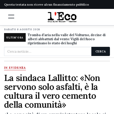
Questa testata non riceve alcun finanziamento pubblico
SABATO 8 AGOSTO 2026
Tromba d'aria nella valle del Volturno, decine di
ULTIM'ORA
alberi abbattuti dal vento: Vigili del fuoco
ripristinano lo stato dei luoghi
Cerca
CERCA
nel
sito
IN EVIDENZA
La sindaca Lallitto: «Non
servono solo asfalti, è la
cultura il vero cemento
della comunità»