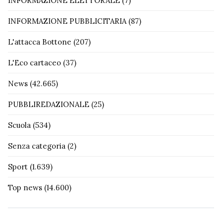
INFORMAZIONE ELETTORALE
(7)
INFORMAZIONE PUBBLICITARIA
(87)
L'attacca Bottone
(207)
L'Eco cartaceo
(37)
News
(42.665)
PUBBLIREDAZIONALE
(25)
Scuola
(534)
Senza categoria
(2)
Sport
(1.639)
Top news
(14.600)