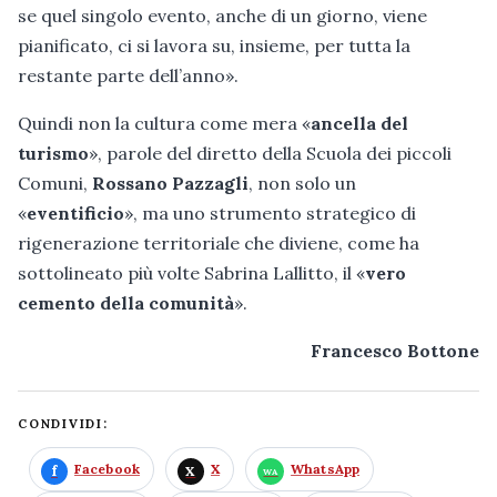
se quel singolo evento, anche di un giorno, viene
pianificato, ci si lavora su, insieme, per tutta la
restante parte dell’anno».
Quindi non la cultura come mera «
ancella del
turismo
», parole del diretto della Scuola dei piccoli
Comuni,
Rossano Pazzagli
, non solo un
«
eventificio
», ma uno strumento strategico di
rigenerazione territoriale che diviene, come ha
sottolineato più volte Sabrina Lallitto, il «
vero
cemento della comunità
».
Francesco Bottone
CONDIVIDI:
Facebook
X
WhatsApp