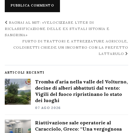
Navigazione
BAGNAI AL MIT: «VELOCIZZARE L’ITER DI
post
RICLASSIFICAZIONE DELLE EX STATALI ISTONIA E
SANGRINA»
FURTO DI TRATTORI E ATTREZZATURE AGRICOLE,
COLDIRETTI CHIEDE UN INCONTRO CON LA PREFETTO
LATTARULO
ARTICOLI RECENTI
Tromba d’aria nella valle del Volturno,
decine di alberi abbattuti dal vento:
Vigili del fuoco ripristinano lo stato
dei luoghi
07 AGO 2026
Riattivazione sale operatorie al
Caracciolo, Greco: “Una vergognosa