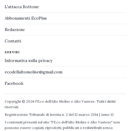
L'attacca Bottone
Abbonamenti EcoPlus
Redazione
Contatti
SERVIZI
Informativa sulla privacy
ecodellaltomolise@gmail.com
Facebook
Copyright © 2026 l'Eco dell'Alto Molise e Alto Vastese. Tutti i diritti
riservati.
Registrazione Tribunale di Isernia n. 2 del 12 marzo 2014 | Anno 12
I contenuti presenti sul sito "l'Eco dell'Alto Molise e Alto Vastese" non
possono essere copiati, riprodotti, pubblicati o redistribuiti senza