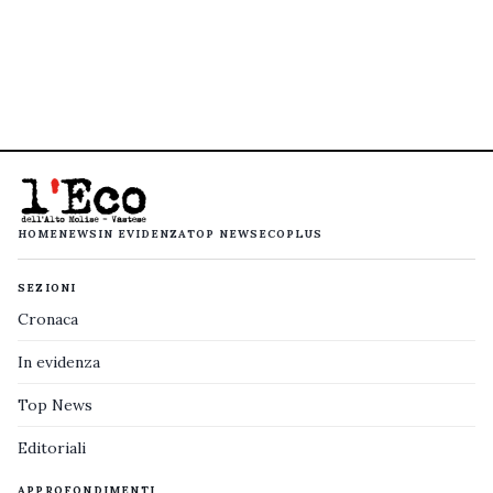
HOME
NEWS
IN EVIDENZA
TOP NEWS
ECOPLUS
SEZIONI
Cronaca
In evidenza
Top News
Editoriali
APPROFONDIMENTI