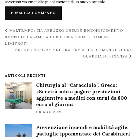
Avvertimi via email alla pubblicazione di un nuovo articolo.
Navigazione
MALTEMPO: CIA ABRUZZO CHIEDE RICONOSCIMENTO
post
STATO DI CALAMITÀ PER FOSSACESIA E COMUNI
LIMITROFI
ESTATE SICURA: RINFORZI INVIATI AI COMANDI DELLA
GUARDIA DI FINANZA
ARTICOLI RECENTI
Chirurgia al “Caracciolo”, Greco:
«Servirà solo a pagare prestazioni
aggiuntive a medici con turni da 800
euro al giorno»
08 AGO 2026
Prevenzione incendi e mobilità agile:
pattuglie ippomontate dei Carabinieri