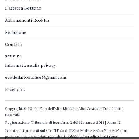
L'attacca Bottone
Abbonamenti EcoPlus
Redazione
Contatti
SERVIZI
Informativa sulla privacy
ecodellaltomolise@gmail.com
Facebook
Copyright © 2026 l'Eco dell'Alto Molise e Alto Vastese. Tutti i diritti
riservati.
Registrazione Tribunale di Isernia n. 2 del 12 marzo 2014 | Anno 12
I contenuti presenti sul sito "l'Eco dell'Alto Molise e Alto Vastese" non
possono essere copiati, riprodotti, pubblicati o redistribuiti senza