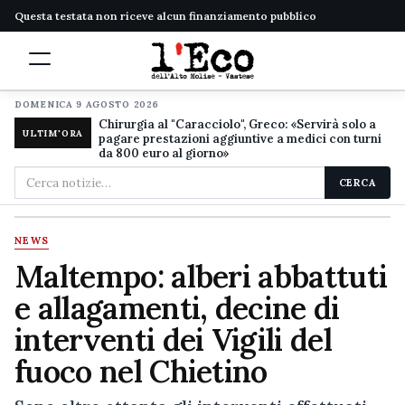
Questa testata non riceve alcun finanziamento pubblico
DOMENICA 9 AGOSTO 2026
Chirurgia al "Caracciolo", Greco: «Servirà solo a
ULTIM'ORA
pagare prestazioni aggiuntive a medici con turni
da 800 euro al giorno»
Cerca
CERCA
nel
sito
NEWS
Maltempo: alberi abbattuti
e allagamenti, decine di
interventi dei Vigili del
fuoco nel Chietino