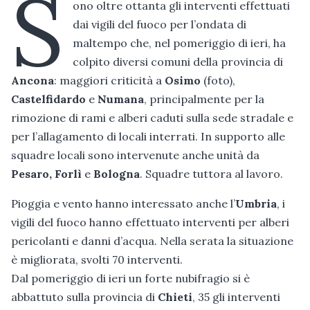
S
ono oltre ottanta gli interventi effettuati
dai vigili del fuoco per l’ondata di
maltempo che, nel pomeriggio di ieri, ha
colpito diversi comuni della provincia di
Ancona
: maggiori criticità a
Osimo
(foto),
Castelfidardo
e
Numana
, principalmente per la
rimozione di rami e alberi caduti sulla sede stradale e
per l’allagamento di locali interrati. In supporto alle
squadre locali sono intervenute anche unità da
Pesaro, Forlì
e
Bologna
. Squadre tuttora al lavoro.
Pioggia e vento hanno interessato anche l’
Umbria
, i
vigili del fuoco hanno effettuato interventi per alberi
pericolanti e danni d’acqua. Nella serata la situazione
è migliorata, svolti 70 interventi.
Dal pomeriggio di ieri un forte nubifragio si è
abbattuto sulla provincia di
Chieti
, 35 gli interventi