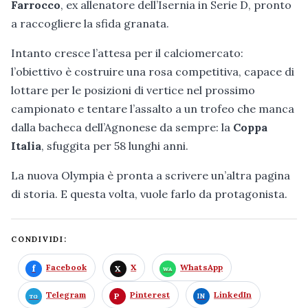
Farrocco
, ex allenatore dell’Isernia in Serie D, pronto
a raccogliere la sfida granata.
Intanto cresce l’attesa per il calciomercato:
l’obiettivo è costruire una rosa competitiva, capace di
lottare per le posizioni di vertice nel prossimo
campionato e tentare l’assalto a un trofeo che manca
dalla bacheca dell’Agnonese da sempre: la
Coppa
Italia
, sfuggita per 58 lunghi anni.
La nuova Olympia è pronta a scrivere un’altra pagina
di storia. E questa volta, vuole farlo da protagonista.
CONDIVIDI:
Facebook
X
WhatsApp
Telegram
Pinterest
LinkedIn