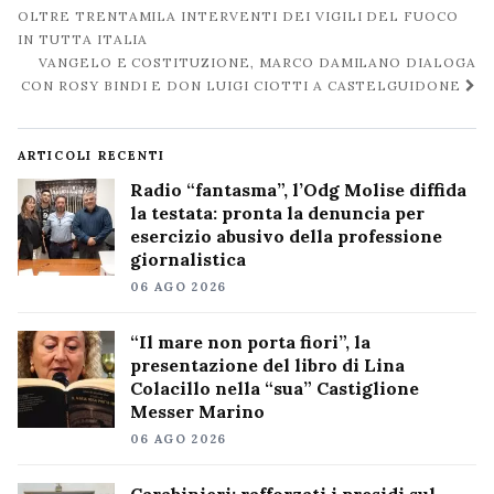
post
OLTRE TRENTAMILA INTERVENTI DEI VIGILI DEL FUOCO
IN TUTTA ITALIA
VANGELO E COSTITUZIONE, MARCO DAMILANO DIALOGA
CON ROSY BINDI E DON LUIGI CIOTTI A CASTELGUIDONE
ARTICOLI RECENTI
Radio “fantasma”, l’Odg Molise diffida
la testata: pronta la denuncia per
esercizio abusivo della professione
giornalistica
06 AGO 2026
“Il mare non porta fiori”, la
presentazione del libro di Lina
Colacillo nella “sua” Castiglione
Messer Marino
06 AGO 2026