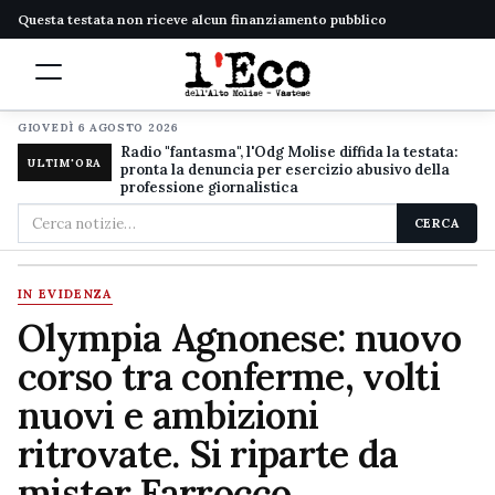
Questa testata non riceve alcun finanziamento pubblico
GIOVEDÌ 6 AGOSTO 2026
Radio "fantasma", l'Odg Molise diffida la testata:
ULTIM'ORA
pronta la denuncia per esercizio abusivo della
professione giornalistica
Cerca
CERCA
nel
sito
IN EVIDENZA
Olympia Agnonese: nuovo
corso tra conferme, volti
nuovi e ambizioni
ritrovate. Si riparte da
mister Farrocco