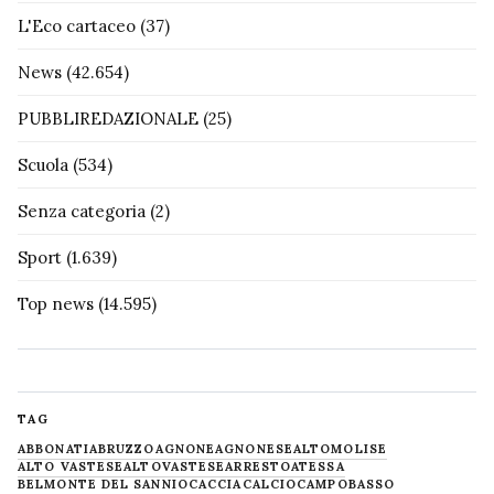
L'Eco cartaceo
(37)
News
(42.654)
PUBBLIREDAZIONALE
(25)
Scuola
(534)
Senza categoria
(2)
Sport
(1.639)
Top news
(14.595)
TAG
ABBONATI
ABRUZZO
AGNONE
AGNONESE
ALTOMOLISE
ALTO VASTESE
ALTOVASTESE
ARRESTO
ATESSA
BELMONTE DEL SANNIO
CACCIA
CALCIO
CAMPOBASSO