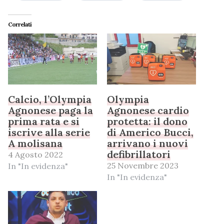
Correlati
Calcio, l’Olympia
Olympia
Agnonese paga la
Agnonese cardio
prima rata e si
protetta: il dono
iscrive alla serie
di Americo Bucci,
A molisana
arrivano i nuovi
defibrillatori
4 Agosto 2022
25 Novembre 2023
In "In evidenza"
In "In evidenza"