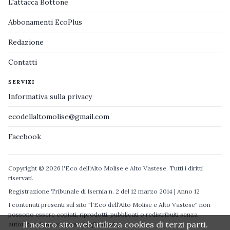
L'attacca Bottone
Abbonamenti EcoPlus
Redazione
Contatti
SERVIZI
Informativa sulla privacy
ecodellaltomolise@gmail.com
Facebook
Copyright © 2026 l'Eco dell'Alto Molise e Alto Vastese. Tutti i diritti
riservati.
Registrazione Tribunale di Isernia n. 2 del 12 marzo 2014 | Anno 12
I contenuti presenti sul sito "l'Eco dell'Alto Molise e Alto Vastese" non
possono essere copiati, riprodotti, pubblicati o redistribuiti senza
Il nostro sito web utilizza cookies di terzi parti.
autorizzazione espressa degli autori.