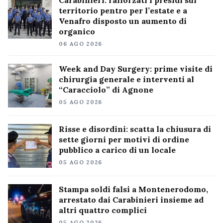
Carabinieri: rafforzati i presidi sul
territorio pentro per l’estate e a
Venafro disposto un aumento di
organico
06 AGO 2026
Week and Day Surgery: prime visite di
chirurgia generale e interventi al
“Caracciolo” di Agnone
05 AGO 2026
Risse e disordini: scatta la chiusura di
sette giorni per motivi di ordine
pubblico a carico di un locale
05 AGO 2026
Stampa soldi falsi a Montenerodomo,
arrestato dai Carabinieri insieme ad
altri quattro complici
05 AGO 2026