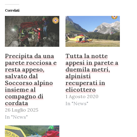
Correlati
Precipita da una
Tutta la notte
parete rocciosa e
appesi in parete a
resta appeso,
duemila metri,
salvato dal
alpinisti
Soccorso alpino
recuperati in
insieme al
elicottero
compagno di
1 Agosto 2020
cordata
In "News"
26 Luglio 2025
In "News"