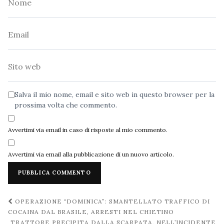
Email
Sito
web
Salva il mio nome, email e sito web in questo browser per la
prossima volta che commento.
Avvertimi via email in caso di risposte al mio commento.
Avvertimi via email alla pubblicazione di un nuovo articolo.
Navigazione
OPERAZIONE “DOMINICA”: SMANTELLATO TRAFFICO DI
post
COCAINA DAL BRASILE, ARRESTI NEL CHIETINO
TRATTORE PRECIPITA DALLA SCARPATA, NELL’INCIDENTE