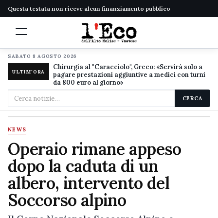
Questa testata non riceve alcun finanziamento pubblico
SABATO 8 AGOSTO 2026
Chirurgia al "Caracciolo", Greco: «Servirà solo a
ULTIM'ORA
pagare prestazioni aggiuntive a medici con turni
da 800 euro al giorno»
Cerca
CERCA
nel
sito
NEWS
Operaio rimane appeso
dopo la caduta di un
albero, intervento del
Soccorso alpino