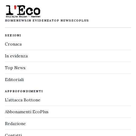
HOME
NEWS
IN EVIDENZA
TOP NEWS
ECOPLUS
SEZIONI
Cronaca
In evidenza
Top News
Editoriali
APPROFONDIMENTI
L'attacca Bottone
Abbonamenti EcoPlus
Redazione
Contatti