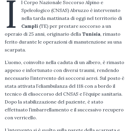
I
l Corpo Nazionale Soccorso Alpino e
Speleologico (CNSAS) Abruzzo è intervenuto
nella tarda mattinata di oggi nel territorio di
Campli
(TE) per prestare soccorso a un
operaio di 25 anni, originario della
Tunisia
, rimasto
ferito durante le operazioni di manutenzione su una
scarpata.
L’uomo, coinvolto nella caduta di un albero, è rimasto
appeso e infortunato con diversi traumi, rendendo
necessario l’intervento dei soccorsi aerei. Sul posto è
stata attivata l’eliambulanza del 118 con a bordo il
tecnico di elisoccorso del CNSAS e l’équipe sanitaria.
Dopo la stabilizzazione del paziente, è stato
effettuato l’imbarrellamento e il successivo recupero
con verricello.
L’intervento si è svolto sulla parete della scarpata e