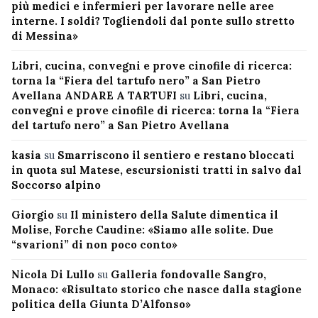
più medici e infermieri per lavorare nelle aree
interne. I soldi? Togliendoli dal ponte sullo stretto
di Messina»
Libri, cucina, convegni e prove cinofile di ricerca:
torna la “Fiera del tartufo nero” a San Pietro
Avellana ANDARE A TARTUFI
su
Libri, cucina,
convegni e prove cinofile di ricerca: torna la “Fiera
del tartufo nero” a San Pietro Avellana
kasia
su
Smarriscono il sentiero e restano bloccati
in quota sul Matese, escursionisti tratti in salvo dal
Soccorso alpino
Giorgio
su
Il ministero della Salute dimentica il
Molise, Forche Caudine: «Siamo alle solite. Due
“svarioni” di non poco conto»
Nicola Di Lullo
su
Galleria fondovalle Sangro,
Monaco: «Risultato storico che nasce dalla stagione
politica della Giunta D’Alfonso»