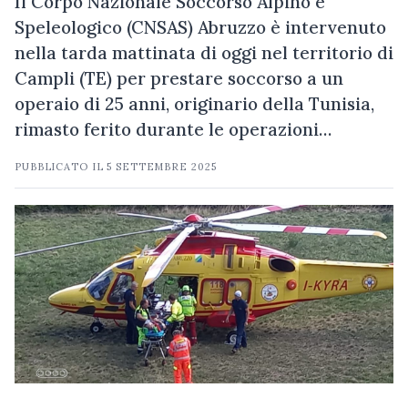
Il Corpo Nazionale Soccorso Alpino e
Speleologico (CNSAS) Abruzzo è intervenuto
nella tarda mattinata di oggi nel territorio di
Campli (TE) per prestare soccorso a un
operaio di 25 anni, originario della Tunisia,
rimasto ferito durante le operazioni…
PUBBLICATO IL
5 SETTEMBRE 2025