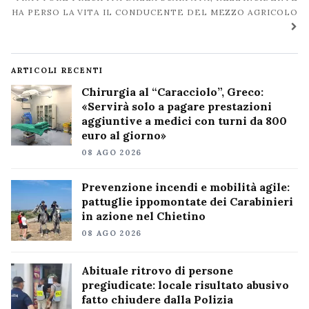
HA PERSO LA VITA IL CONDUCENTE DEL MEZZO AGRICOLO
ARTICOLI RECENTI
Chirurgia al “Caracciolo”, Greco:
«Servirà solo a pagare prestazioni
aggiuntive a medici con turni da 800
euro al giorno»
08 AGO 2026
Prevenzione incendi e mobilità agile:
pattuglie ippomontate dei Carabinieri
in azione nel Chietino
08 AGO 2026
Abituale ritrovo di persone
pregiudicate: locale risultato abusivo
fatto chiudere dalla Polizia