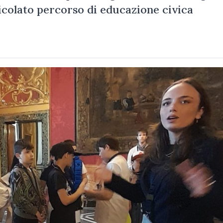
icolato percorso di educazione civica