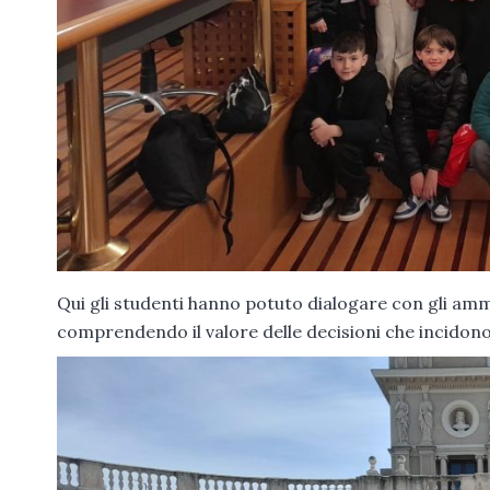
Qui gli studenti hanno potuto dialogare con gli am
comprendendo il valore delle decisioni che incidono 