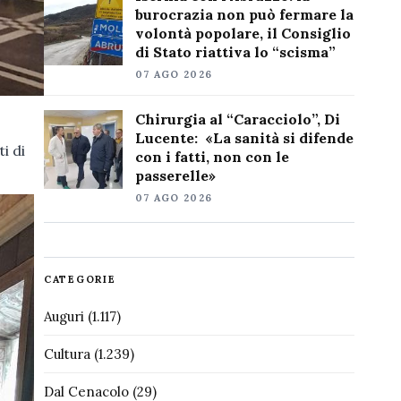
burocrazia non può fermare la
volontà popolare, il Consiglio
di Stato riattiva lo “scisma”
07 AGO 2026
Chirurgia al “Caracciolo”, Di
Lucente: «La sanità si difende
i di
con i fatti, non con le
passerelle»
07 AGO 2026
CATEGORIE
Auguri
(1.117)
Cultura
(1.239)
Dal Cenacolo
(29)