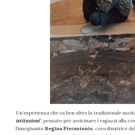
Un’esperienza che va ben oltre la tradizionale uscita
istituzioni
”, pensato per avvicinare i ragazzi alla c
l’insegnante
Regina Pierantonio
, coordinatrice de