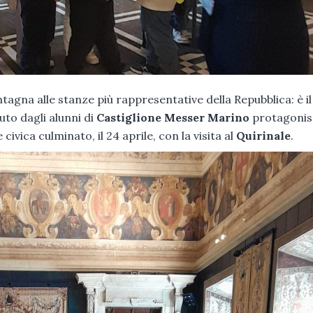
ntagna alle stanze più rappresentative della Repubblica: è il
uto dagli alunni di
Castiglione Messer Marino
protagonist
ivica culminato, il 24 aprile, con la visita al
Quirinale
.