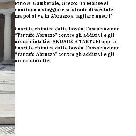
Pino
su
Gamberale, Greco: “In Molise si
continua a viaggiare su strade dissestate,
ma poi si va in Abruzzo a tagliare nastri”
Fuori la chimica dalla tavola: l’associazione
“Tartufo Abruzzo” contro gli additivi e gli
aromi sintetici ANDARE A TARTUFI app
su
Fuori la chimica dalla tavola: l’associazione
“Tartufo Abruzzo” contro gli additivi e gli
aromi sintetici