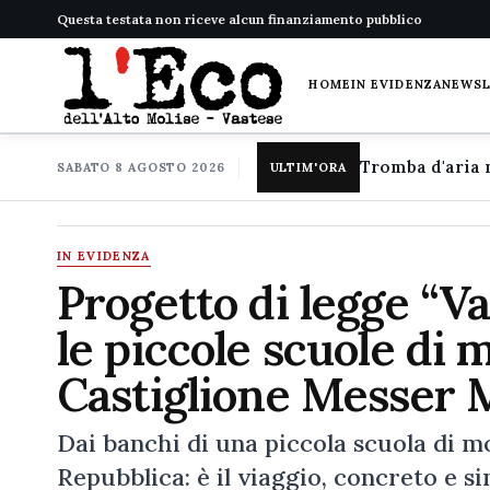
Questa testata non riceve alcun finanziamento pubblico
HOME
IN EVIDENZA
NEWS
SABATO 8 AGOSTO 2026
ULTIM'ORA
IN EVIDENZA
Progetto di legge “Va
le piccole scuole di 
Castiglione Messer 
Dai banchi di una piccola scuola di m
Repubblica: è il viaggio, concreto e s