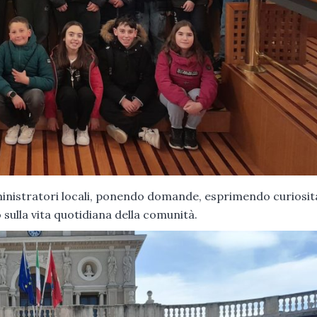
ministratori locali, ponendo domande, esprimendo curiosit
sulla vita quotidiana della comunità.