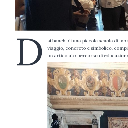
D
ai banchi di una piccola scuola di mo
viaggio, concreto e simbolico, compi
un articolato percorso di educazione c