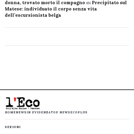
donna, trovato morto il compagno
su
Precipitato sul
Matese: individuato il corpo senza vita
dell’escursionista belga
HOME
NEWS
IN EVIDENZA
TOP NEWS
ECOPLUS
SEZIONI