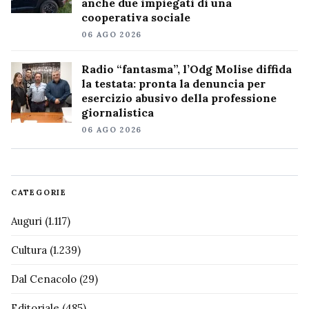
anche due impiegati di una
cooperativa sociale
06 AGO 2026
Radio “fantasma”, l’Odg Molise diffida
la testata: pronta la denuncia per
esercizio abusivo della professione
giornalistica
06 AGO 2026
CATEGORIE
Auguri
(1.117)
Cultura
(1.239)
Dal Cenacolo
(29)
Editoriale
(485)