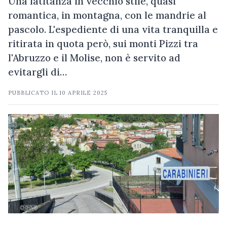
Una latitanza in vecchio stile, quasi
romantica, in montagna, con le mandrie al
pascolo. L'espediente di una vita tranquilla e
ritirata in quota però, sui monti Pizzi tra
l'Abruzzo e il Molise, non è servito ad
evitargli di…
PUBBLICATO IL
10 APRILE 2025