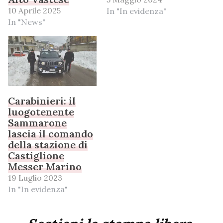
10 Aprile 2025
In "In evidenza"
In "News"
Carabinieri: il
luogotenente
Sammarone
lascia il comando
della stazione di
Castiglione
Messer Marino
19 Luglio 2023
In "In evidenza"