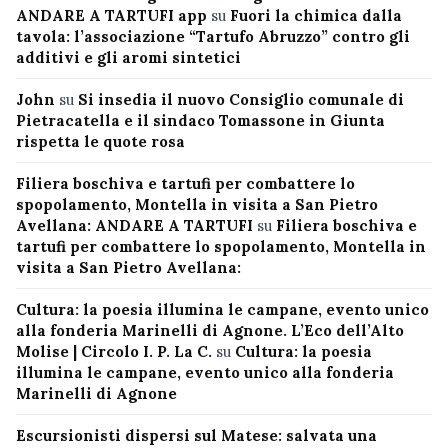
ANDARE A TARTUFI app
su
Fuori la chimica dalla
tavola: l’associazione “Tartufo Abruzzo” contro gli
additivi e gli aromi sintetici
John
su
Si insedia il nuovo Consiglio comunale di
Pietracatella e il sindaco Tomassone in Giunta
rispetta le quote rosa
Filiera boschiva e tartufi per combattere lo
spopolamento, Montella in visita a San Pietro
Avellana: ANDARE A TARTUFI
su
Filiera boschiva e
tartufi per combattere lo spopolamento, Montella in
visita a San Pietro Avellana:
Cultura: la poesia illumina le campane, evento unico
alla fonderia Marinelli di Agnone. L’Eco dell’Alto
Molise | Circolo I. P. La C.
su
Cultura: la poesia
illumina le campane, evento unico alla fonderia
Marinelli di Agnone
Escursionisti dispersi sul Matese: salvata una