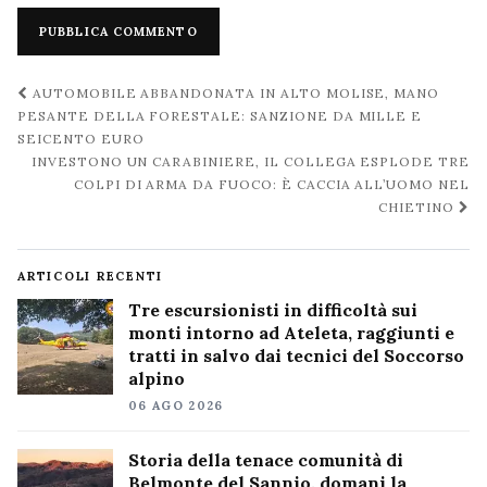
Navigazione
AUTOMOBILE ABBANDONATA IN ALTO MOLISE, MANO
post
PESANTE DELLA FORESTALE: SANZIONE DA MILLE E
SEICENTO EURO
INVESTONO UN CARABINIERE, IL COLLEGA ESPLODE TRE
COLPI DI ARMA DA FUOCO: È CACCIA ALL’UOMO NEL
CHIETINO
ARTICOLI RECENTI
Tre escursionisti in difficoltà sui
monti intorno ad Ateleta, raggiunti e
tratti in salvo dai tecnici del Soccorso
alpino
06 AGO 2026
Storia della tenace comunità di
Belmonte del Sannio, domani la