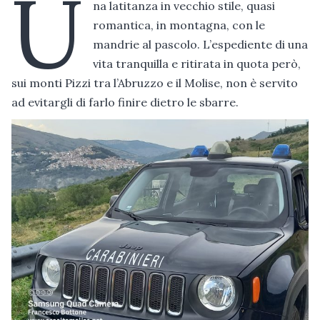
U
na latitanza in vecchio stile, quasi
romantica, in montagna, con le
mandrie al pascolo. L’espediente di una
vita tranquilla e ritirata in quota però,
sui monti Pizzi tra l’Abruzzo e il Molise, non è servito
ad evitargli di farlo finire dietro le sbarre.