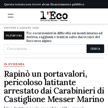
Questa testata non riceve alcun finanziamento pubblico
GIOVEDÌ 6 AGOSTO 2026
Tre escursionisti in difficoltà sui monti intorno ad
ULTIM'ORA
Ateleta, raggiunti e tratti in salvo dai tecnici del
Soccorso alpino
Cerca
CERCA
nel
sito
IN EVIDENZA
Rapinò un portavalori,
pericoloso latitante
arrestato dai Carabinieri di
Castiglione Messer Marino