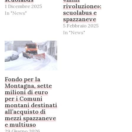
rivoluzione»:
1 Dicembre 2025
scuolabus e
In "News"
spazzaneve
5 Febbraio 2025
In "News"
Fondo per la
Montagna, sette
milioni di euro
per i Comuni
montani destinati
all’acquisto di
mezzi spazzaneve
e multiuso
29 Giugno 2026