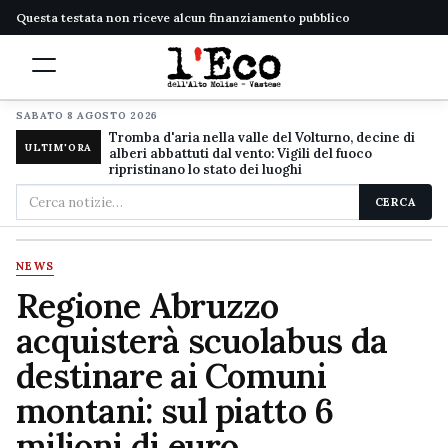
Questa testata non riceve alcun finanziamento pubblico
SABATO 8 AGOSTO 2026
Tromba d'aria nella valle del Volturno, decine di
ULTIM'ORA
alberi abbattuti dal vento: Vigili del fuoco
ripristinano lo stato dei luoghi
Cerca
CERCA
nel
sito
NEWS
Regione Abruzzo
acquisterà scuolabus da
destinare ai Comuni
montani: sul piatto 6
milioni di euro