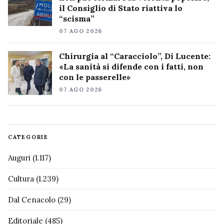
il Consiglio di Stato riattiva lo
“scisma”
07 AGO 2026
Chirurgia al “Caracciolo”, Di Lucente:
«La sanità si difende con i fatti, non
con le passerelle»
07 AGO 2026
CATEGORIE
Auguri
(1.117)
Cultura
(1.239)
Dal Cenacolo
(29)
Editoriale
(485)