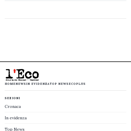
HOME
NEWS
IN EVIDENZA
TOP NEWS
ECOPLUS
SEZIONI
Cronaca
In evidenza
Top News