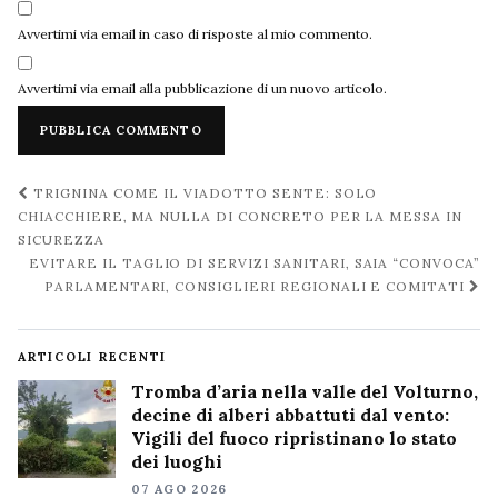
Avvertimi via email in caso di risposte al mio commento.
Avvertimi via email alla pubblicazione di un nuovo articolo.
Navigazione
TRIGNINA COME IL VIADOTTO SENTE: SOLO
post
CHIACCHIERE, MA NULLA DI CONCRETO PER LA MESSA IN
SICUREZZA
EVITARE IL TAGLIO DI SERVIZI SANITARI, SAIA “CONVOCA”
PARLAMENTARI, CONSIGLIERI REGIONALI E COMITATI
ARTICOLI RECENTI
Tromba d’aria nella valle del Volturno,
decine di alberi abbattuti dal vento:
Vigili del fuoco ripristinano lo stato
dei luoghi
07 AGO 2026