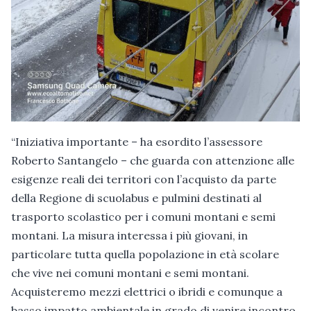
“Iniziativa importante – ha esordito l’assessore
Roberto Santangelo – che guarda con attenzione alle
esigenze reali dei territori con l’acquisto da parte
della Regione di scuolabus e pulmini destinati al
trasporto scolastico per i comuni montani e semi
montani. La misura interessa i più giovani, in
particolare tutta quella popolazione in età scolare
che vive nei comuni montani e semi montani.
Acquisteremo mezzi elettrici o ibridi e comunque a
basso impatto ambientale in grado di venire incontro