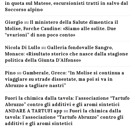
in quota sul Matese, escursionisti tratti in salvo dal
Soccorso alpino
Giorgio
su
Il ministero della Salute dimentica il
Molise, Forche Caudine: «Siamo alle solite. Due
“svarioni” di non poco conto»
Nicola Di Lullo
su
Galleria fondovalle Sangro,
Monaco: «Risultato storico che nasce dalla stagione
politica della Giunta D’Alfonso»
Pino
su
Gamberale, Greco: “In Molise si continua a
viaggiare su strade dissestate, ma poi si va in
Abruzzo a tagliare nastri”
Fuori la chimica dalla tavola: l’associazione “Tartufo
Abruzzo” contro gli additivi e gli aromi sintetici
ANDARE A TARTUFI app
su
Fuori la chimica dalla
tavola: l’associazione “Tartufo Abruzzo” contro gli
additivi e gli aromi sintetici