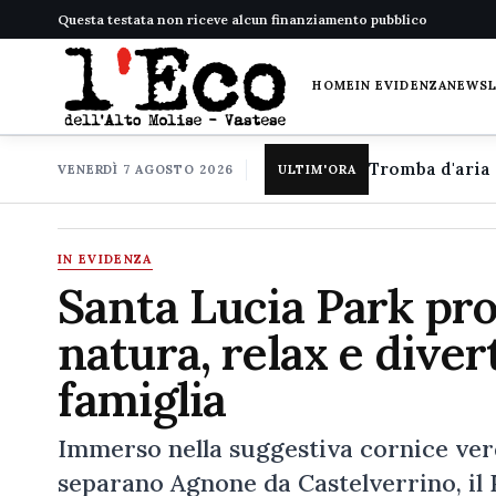
Questa testata non riceve alcun finanziamento pubblico
HOME
IN EVIDENZA
NEWS
VENERDÌ 7 AGOSTO 2026
ULTIM'ORA
IN EVIDENZA
Santa Lucia Park pro
natura, relax e diver
famiglia
Immerso nella suggestiva cornice verde
separano Agnone da Castelverrino, il 