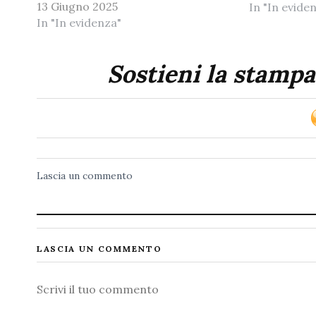
13 Giugno 2025
In "In evide
In "In evidenza"
Sostieni la stampa
Lascia un commento
LASCIA UN COMMENTO
Commento