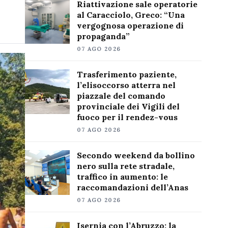
Riattivazione sale operatorie
al Caracciolo, Greco: “Una
vergognosa operazione di
propaganda”
07 AGO 2026
Trasferimento paziente,
l’elisoccorso atterra nel
piazzale del comando
provinciale dei Vigili del
fuoco per il rendez-vous
07 AGO 2026
Secondo weekend da bollino
nero sulla rete stradale,
traffico in aumento: le
raccomandazioni dell’Anas
07 AGO 2026
Isernia con l’Abruzzo: la