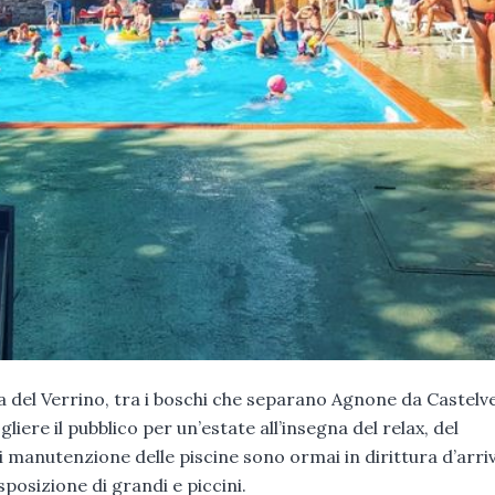
a del Verrino, tra i boschi che separano Agnone da Castelv
iere il pubblico per un’estate all’insegna del relax, del
i manutenzione delle piscine sono ormai in dirittura d’arriv
posizione di grandi e piccini.