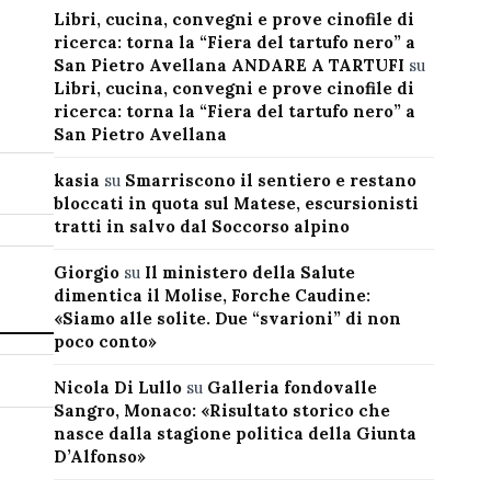
Libri, cucina, convegni e prove cinofile di
ricerca: torna la “Fiera del tartufo nero” a
San Pietro Avellana ANDARE A TARTUFI
su
Libri, cucina, convegni e prove cinofile di
ricerca: torna la “Fiera del tartufo nero” a
San Pietro Avellana
kasia
su
Smarriscono il sentiero e restano
bloccati in quota sul Matese, escursionisti
tratti in salvo dal Soccorso alpino
Giorgio
su
Il ministero della Salute
dimentica il Molise, Forche Caudine:
«Siamo alle solite. Due “svarioni” di non
poco conto»
Nicola Di Lullo
su
Galleria fondovalle
Sangro, Monaco: «Risultato storico che
nasce dalla stagione politica della Giunta
D’Alfonso»