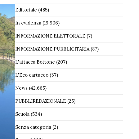
Editoriale
(485)
In evidenza
(19.906)
INFORMAZIONE ELETTORALE
(7)
INFORMAZIONE PUBBLICITARIA
(87)
L'attacca Bottone
(207)
L'Eco cartaceo
(37)
News
(42.665)
PUBBLIREDAZIONALE
(25)
Scuola
(534)
Senza categoria
(2)