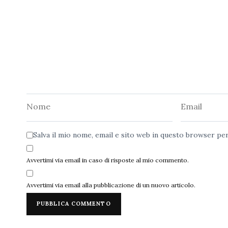
Nome
Email
Salva il mio nome, email e sito web in questo browser p
Avvertimi via email in caso di risposte al mio commento.
Avvertimi via email alla pubblicazione di un nuovo articolo.