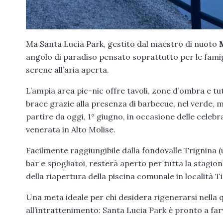
Ma Santa Lucia Park, gestito dal maestro di nuoto
angolo di paradiso pensato soprattutto per le famig
serene all’aria aperta.
L’ampia area pic-nic offre tavoli, zone d’ombra e tu
brace grazie alla presenza di barbecue, nel verde, me
partire da oggi, 1° giugno, in occasione delle celebra
venerata in Alto Molise.
Facilmente raggiungibile dalla fondovalle Trignina (
bar e spogliatoi, resterà aperto per tutta la stagion
della riapertura della piscina comunale in località 
Una meta ideale per chi desidera rigenerarsi nella 
all’intrattenimento: Santa Lucia Park è pronto a far