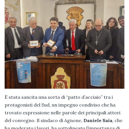
È stata sancita una sorta di “patto d’acciaio” tra i
protagonisti del Sud, un impegno condiviso che ha
trovato espressione nelle parole dei principali attori
del convegno. Il sindaco di Agnone,
Daniele Saia
, che
ha moderato i lavori, ha sottolineato l’importanza di