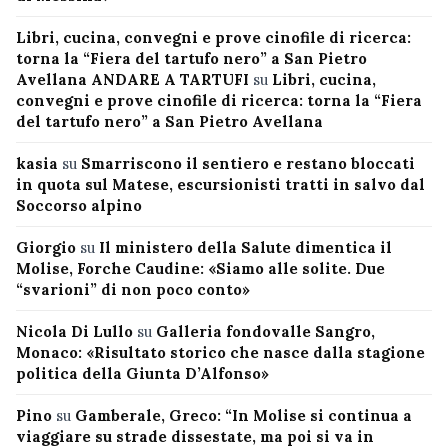
Libri, cucina, convegni e prove cinofile di ricerca:
torna la “Fiera del tartufo nero” a San Pietro
Avellana ANDARE A TARTUFI
su
Libri, cucina,
convegni e prove cinofile di ricerca: torna la “Fiera
del tartufo nero” a San Pietro Avellana
kasia
su
Smarriscono il sentiero e restano bloccati
in quota sul Matese, escursionisti tratti in salvo dal
Soccorso alpino
Giorgio
su
Il ministero della Salute dimentica il
Molise, Forche Caudine: «Siamo alle solite. Due
“svarioni” di non poco conto»
Nicola Di Lullo
su
Galleria fondovalle Sangro,
Monaco: «Risultato storico che nasce dalla stagione
politica della Giunta D’Alfonso»
Pino
su
Gamberale, Greco: “In Molise si continua a
viaggiare su strade dissestate, ma poi si va in