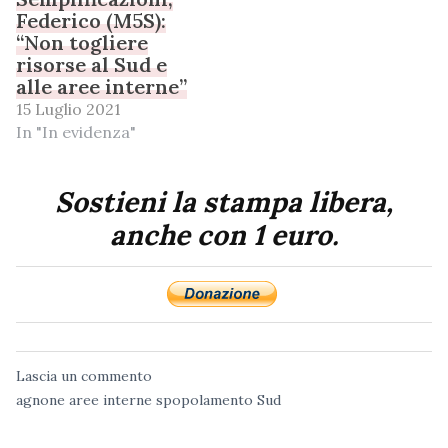
Federico (M5S):
“Non togliere
risorse al Sud e
alle aree interne”
15 Luglio 2021
In "In evidenza"
Sostieni la stampa libera,
anche con 1 euro.
Lascia un commento
agnone
aree interne
spopolamento
Sud