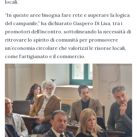
locali.
“In queste aree bisogna fare rete e superare la logica
del campanile,” ha dichiarato Gaspero Di Lisa, tra i
promotori dell’incontro, sottolineando la necessità di
ritrovare lo spirito di comunità per promuovere
un’economia circolare che valorizzi le risorse locali,
come l’artigianato e il commercio.