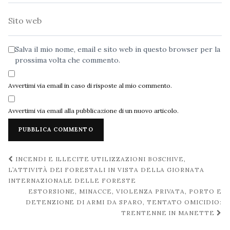
Sito
web
Salva il mio nome, email e sito web in questo browser per la
prossima volta che commento.
Avvertimi via email in caso di risposte al mio commento.
Avvertimi via email alla pubblicazione di un nuovo articolo.
Navigazione
INCENDI E ILLECITE UTILIZZAZIONI BOSCHIVE,
post
L’ATTIVITÀ DEI FORESTALI IN VISTA DELLA GIORNATA
INTERNAZIONALE DELLE FORESTE
ESTORSIONE, MINACCE, VIOLENZA PRIVATA, PORTO E
DETENZIONE DI ARMI DA SPARO, TENTATO OMICIDIO:
TRENTENNE IN MANETTE