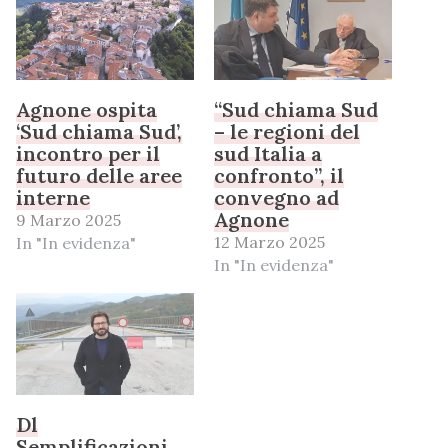
Agnone ospita
“Sud chiama Sud
‘Sud chiama Sud’,
– le regioni del
incontro per il
sud Italia a
futuro delle aree
confronto”, il
interne
convegno ad
Agnone
9 Marzo 2025
12 Marzo 2025
In "In evidenza"
In "In evidenza"
Dl
Semplificazioni,