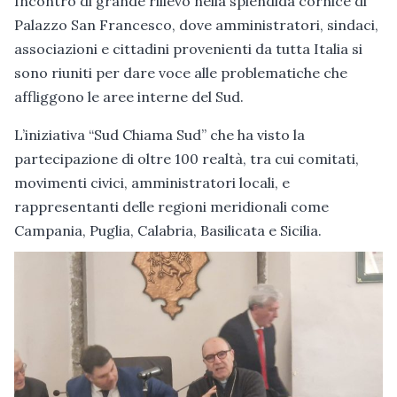
Incontro di grande rilievo nella splendida cornice di
Palazzo San Francesco, dove amministratori, sindaci,
associazioni e cittadini provenienti da tutta Italia si
sono riuniti per dare voce alle problematiche che
affliggono le aree interne del Sud.
L’iniziativa “Sud Chiama Sud” che ha visto la
partecipazione di oltre 100 realtà, tra cui comitati,
movimenti civici, amministratori locali, e
rappresentanti delle regioni meridionali come
Campania, Puglia, Calabria, Basilicata e Sicilia.