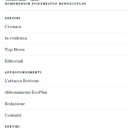
HOME
NEWS
IN EVIDENZA
TOP NEWS
ECOPLUS
SEZIONI
Cronaca
In evidenza
Top News
Editoriali
APPROFONDIMENTI
L'attacca Bottone
Abbonamenti EcoPlus
Redazione
Contatti
SERVIZI