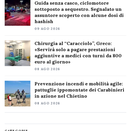
Guida senza casco, ciclomotore
sottoposto a sequestro. Segnalato un
assuntore scoperto con alcune dosi di
hashish
09 AGO 2026
Chirurgia al “Caracciolo”, Greco:
«Servirà solo a pagare prestazioni
aggiuntive a medici con turni da 800
euro al giorno»
08 AGO 2026
Prevenzione incendi e mobilità agile:
pattuglie ippomontate dei Carabinieri
in azione nel Chietino
08 AGO 2026
CATEGORIE