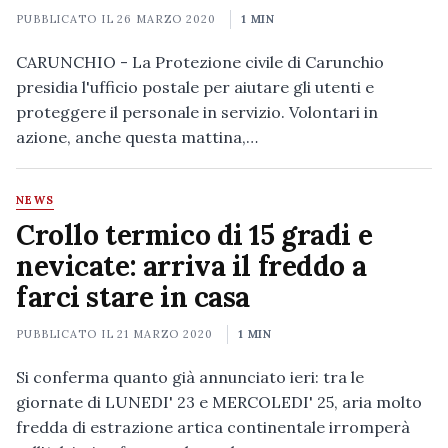
PUBBLICATO IL
26 MARZO 2020
1 MIN
CARUNCHIO - La Protezione civile di Carunchio
presidia l'ufficio postale per aiutare gli utenti e
proteggere il personale in servizio. Volontari in
azione, anche questa mattina,…
NEWS
Crollo termico di 15 gradi e
nevicate: arriva il freddo a
farci stare in casa
PUBBLICATO IL
21 MARZO 2020
1 MIN
Si conferma quanto già annunciato ieri: tra le
giornate di LUNEDI' 23 e MERCOLEDI' 25, aria molto
fredda di estrazione artica continentale irromperà