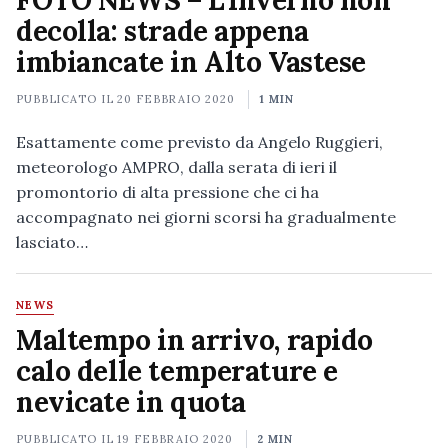
FOTO NEWS – L’inverno non
decolla: strade appena
imbiancate in Alto Vastese
PUBBLICATO IL
20 FEBBRAIO 2020
1 MIN
Esattamente come previsto da Angelo Ruggieri,
meteorologo AMPRO, dalla serata di ieri il
promontorio di alta pressione che ci ha
accompagnato nei giorni scorsi ha gradualmente
lasciato…
NEWS
Maltempo in arrivo, rapido
calo delle temperature e
nevicate in quota
PUBBLICATO IL
19 FEBBRAIO 2020
2 MIN