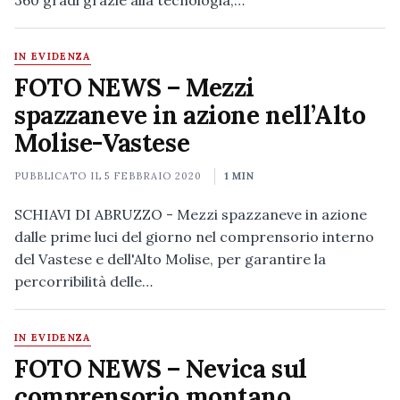
360 gradi grazie alla tecnologia,…
IN EVIDENZA
FOTO NEWS – Mezzi
spazzaneve in azione nell’Alto
Molise-Vastese
PUBBLICATO IL
5 FEBBRAIO 2020
1 MIN
SCHIAVI DI ABRUZZO - Mezzi spazzaneve in azione
dalle prime luci del giorno nel comprensorio interno
del Vastese e dell'Alto Molise, per garantire la
percorribilità delle…
IN EVIDENZA
FOTO NEWS – Nevica sul
comprensorio montano