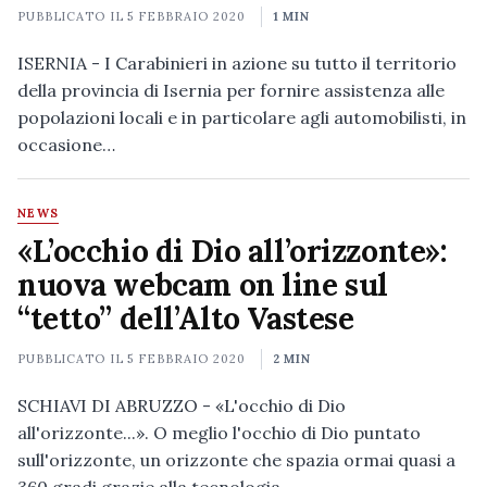
PUBBLICATO IL
5 FEBBRAIO 2020
1 MIN
ISERNIA - I Carabinieri in azione su tutto il territorio
della provincia di Isernia per fornire assistenza alle
popolazioni locali e in particolare agli automobilisti, in
occasione…
NEWS
«L’occhio di Dio all’orizzonte»:
nuova webcam on line sul
“tetto” dell’Alto Vastese
PUBBLICATO IL
5 FEBBRAIO 2020
2 MIN
SCHIAVI DI ABRUZZO - «L'occhio di Dio
all'orizzonte...». O meglio l'occhio di Dio puntato
sull'orizzonte, un orizzonte che spazia ormai quasi a