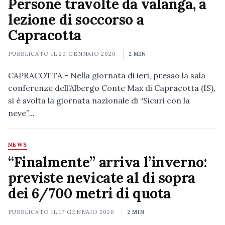
Persone travolte da valanga, a
lezione di soccorso a
Capracotta
PUBBLICATO IL
20 GENNAIO 2020
2 MIN
CAPRACOTTA - Nella giornata di ieri, presso la sala
conferenze dell’Albergo Conte Max di Capracotta (IS),
si è svolta la giornata nazionale di “Sicuri con la
neve”…
NEWS
“Finalmente” arriva l’inverno:
previste nevicate al di sopra
dei 6/700 metri di quota
PUBBLICATO IL
17 GENNAIO 2020
2 MIN