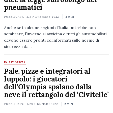
pneumatici
PUBBLICATO IL
3 NOVEMBRE 2022
2 MIN
Anche se in alcune regioni d’Italia potrebbe non
sembrare, l’inverno si avvicina e tutti gli automobilisti
devono essere pronti ed informati sulle norme di
sicurezza da…
IN EVIDENZA
Pale, pizze e integratori al
luppolo: i giocatori
dell’Olympia spalano dalla
neve il rettangolo del ‘Civitelle’
PUBBLICATO IL
29 GENNAIO 2022
2 MIN