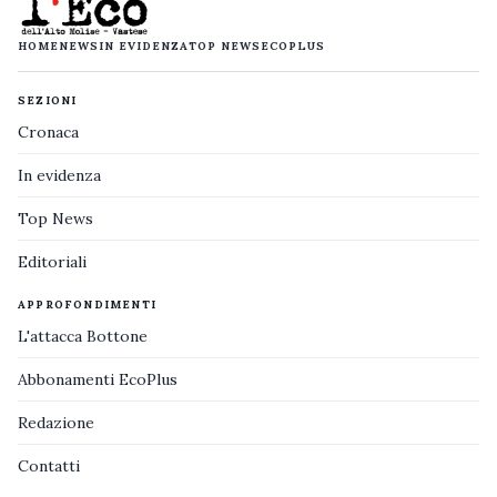
HOME
NEWS
IN EVIDENZA
TOP NEWS
ECOPLUS
SEZIONI
Cronaca
In evidenza
Top News
Editoriali
APPROFONDIMENTI
L'attacca Bottone
Abbonamenti EcoPlus
Redazione
Contatti