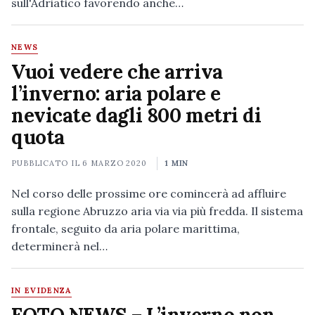
sull'Adriatico favorendo anche…
NEWS
Vuoi vedere che arriva
l’inverno: aria polare e
nevicate dagli 800 metri di
quota
PUBBLICATO IL
6 MARZO 2020
1 MIN
Nel corso delle prossime ore comincerà ad affluire
sulla regione Abruzzo aria via via più fredda. Il sistema
frontale, seguito da aria polare marittima,
determinerà nel…
IN EVIDENZA