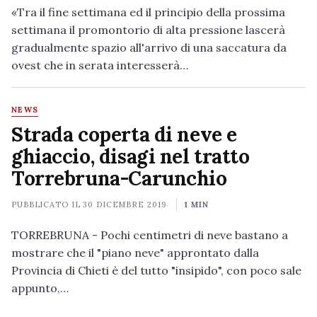
«Tra il fine settimana ed il principio della prossima
settimana il promontorio di alta pressione lascerà
gradualmente spazio all'arrivo di una saccatura da
ovest che in serata interesserà…
NEWS
Strada coperta di neve e
ghiaccio, disagi nel tratto
Torrebruna-Carunchio
PUBBLICATO IL
30 DICEMBRE 2019
1 MIN
TORREBRUNA - Pochi centimetri di neve bastano a
mostrare che il "piano neve" approntato dalla
Provincia di Chieti è del tutto "insipido", con poco sale
appunto,…