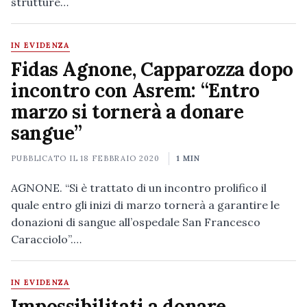
strutture…
IN EVIDENZA
Fidas Agnone, Capparozza dopo
incontro con Asrem: “Entro
marzo si tornerà a donare
sangue”
PUBBLICATO IL
18 FEBBRAIO 2020
1 MIN
AGNONE. “Si è trattato di un incontro prolifico il
quale entro gli inizi di marzo tornerà a garantire le
donazioni di sangue all’ospedale San Francesco
Caracciolo”.…
IN EVIDENZA
Impossibilitati a donare