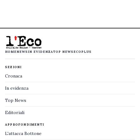
HOME
NEWS
IN EVIDENZA
TOP NEWS
ECOPLUS
SEZIONI
Cronaca
In evidenza
Top News
Editoriali
APPROFONDIMENTI
L'attacca Bottone