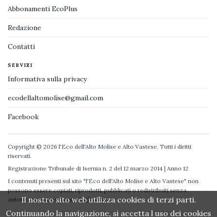
Abbonamenti EcoPlus
Redazione
Contatti
SERVIZI
Informativa sulla privacy
ecodellaltomolise@gmail.com
Facebook
Copyright © 2026 l'Eco dell'Alto Molise e Alto Vastese. Tutti i diritti
riservati.
Registrazione Tribunale di Isernia n. 2 del 12 marzo 2014 | Anno 12
I contenuti presenti sul sito "l'Eco dell'Alto Molise e Alto Vastese" non
possono essere copiati, riprodotti, pubblicati o redistribuiti senza
Il nostro sito web utilizza cookies di terzi parti.
autorizzazione espressa degli autori.
Continuando la navigazione, si accetta l uso dei cookies