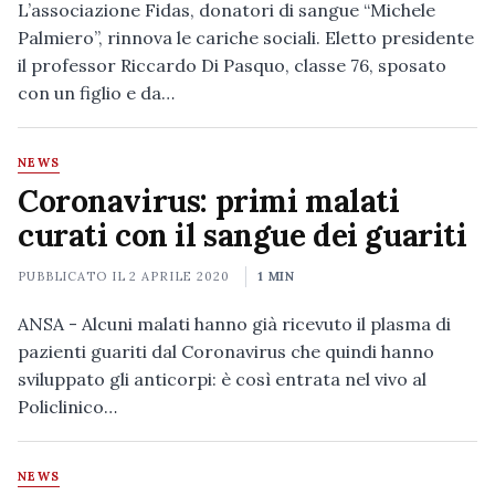
L’associazione Fidas, donatori di sangue “Michele
Palmiero”, rinnova le cariche sociali. Eletto presidente
il professor Riccardo Di Pasquo, classe 76, sposato
con un figlio e da…
NEWS
Coronavirus: primi malati
curati con il sangue dei guariti
PUBBLICATO IL
2 APRILE 2020
1 MIN
ANSA - Alcuni malati hanno già ricevuto il plasma di
pazienti guariti dal Coronavirus che quindi hanno
sviluppato gli anticorpi: è così entrata nel vivo al
Policlinico…
NEWS