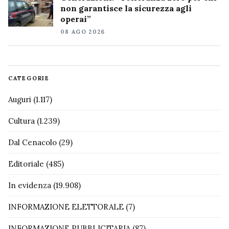
non garantisce la sicurezza agli
operai”
08 AGO 2026
CATEGORIE
Auguri
(1.117)
Cultura
(1.239)
Dal Cenacolo
(29)
Editoriale
(485)
In evidenza
(19.908)
INFORMAZIONE ELETTORALE
(7)
INFORMAZIONE PUBBLICITARIA
(87)