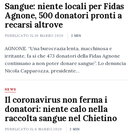
Sangue: niente locali per Fidas
Agnone, 500 donatori pronti a
recarsi altrove
PUBBLICATO IL
10 MARZO 2020
2 MIN
AGNONE. “Una burocrazia lenta, macchinosa e
irritante, fa sì che 473 donatori della Fidas Agnone
continuano a non poter donare sangue”. Lo denuncia
Nicola Capparozza, presidente…
NEWS
Il coronavirus non ferma i
donatori: niente calo nella
raccolta sangue nel Chietino
PUBBLICATO IL
6 MARZO 2020
2 MIN