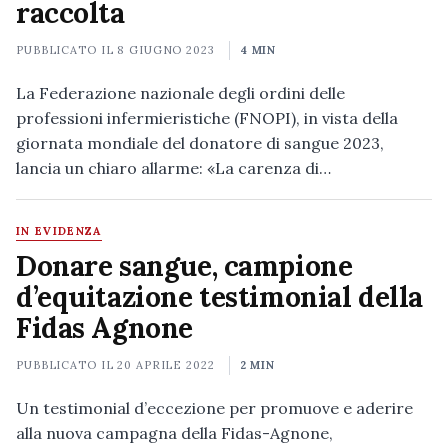
raccolta
PUBBLICATO IL
8 GIUGNO 2023
4 MIN
La Federazione nazionale degli ordini delle
professioni infermieristiche (FNOPI), in vista della
giornata mondiale del donatore di sangue 2023,
lancia un chiaro allarme: «La carenza di…
IN EVIDENZA
Donare sangue, campione
d’equitazione testimonial della
Fidas Agnone
PUBBLICATO IL
20 APRILE 2022
2 MIN
Un testimonial d’eccezione per promuove e aderire
alla nuova campagna della Fidas-Agnone,