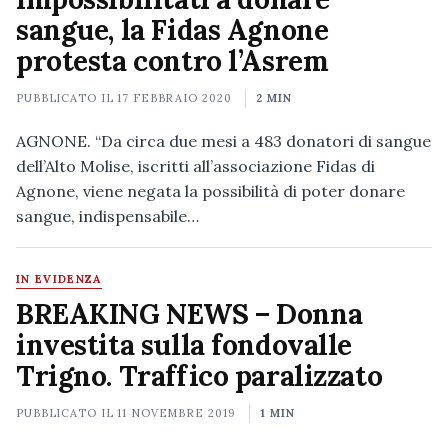
sangue, la Fidas Agnone
protesta contro l’Asrem
PUBBLICATO IL
17 FEBBRAIO 2020
2 MIN
AGNONE. “Da circa due mesi a 483 donatori di sangue
dell’Alto Molise, iscritti all’associazione Fidas di
Agnone, viene negata la possibilità di poter donare
sangue, indispensabile…
IN EVIDENZA
BREAKING NEWS – Donna
investita sulla fondovalle
Trigno. Traffico paralizzato
PUBBLICATO IL
11 NOVEMBRE 2019
1 MIN