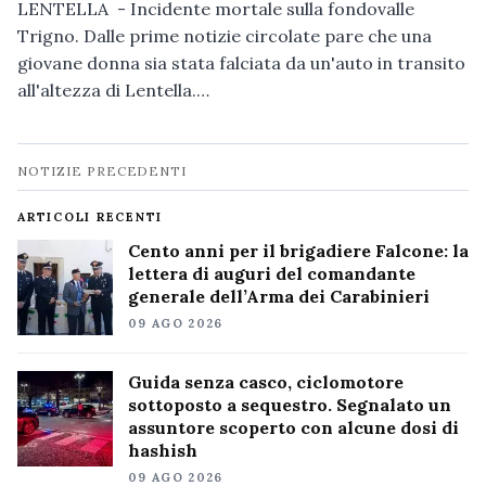
LENTELLA - Incidente mortale sulla fondovalle
Trigno. Dalle prime notizie circolate pare che una
giovane donna sia stata falciata da un'auto in transito
all'altezza di Lentella.…
Navigazione
NOTIZIE PRECEDENTI
notizie
ARTICOLI RECENTI
Cento anni per il brigadiere Falcone: la
lettera di auguri del comandante
generale dell’Arma dei Carabinieri
09 AGO 2026
Guida senza casco, ciclomotore
sottoposto a sequestro. Segnalato un
assuntore scoperto con alcune dosi di
hashish
09 AGO 2026