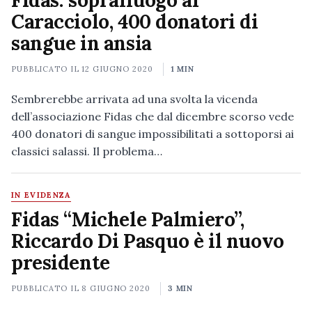
Fidas: sopralluogo al
Caracciolo, 400 donatori di
sangue in ansia
PUBBLICATO IL
12 GIUGNO 2020
1 MIN
Sembrerebbe arrivata ad una svolta la vicenda
dell’associazione Fidas che dal dicembre scorso vede
400 donatori di sangue impossibilitati a sottoporsi ai
classici salassi. Il problema…
IN EVIDENZA
Fidas “Michele Palmiero”,
Riccardo Di Pasquo è il nuovo
presidente
PUBBLICATO IL
8 GIUGNO 2020
3 MIN