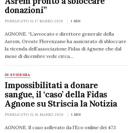
Asrem pronto a sbloccare
donazioni”
PUBBLICATO IL
17 MARZO 2020
1 MIN
AGNONE. “L’avvocato e direttore generale della
Asrem, Oreste Florenzano ha assicurato di sbloccare
la vicenda dell’associazione Fidas di Agnone che dal
mese di dicembre vede circa…
IN EVIDENZA
Impossibilitati a donare
sangue, il ‘caso’ della Fidas
Agnone su Striscia la Notizia
PUBBLICATO IL
16 MARZO 2020
1 MIN
AGNONE. Il caso sollevato da l’Eco online dei 473