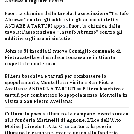
Abruzzo a tagliare nastri”
Fuori la chimica dalla tavola: l’associazione “Tartufo
Abruzzo” contro gli additivi e gli aromi sintetici
ANDARE A TARTUFI app
su
Fuori la chimica dalla
tavola: l’associazione “Tartufo Abruzzo” contro gli
additivi e gli aromi sintetici
John
su
Si insedia il nuovo Consiglio comunale di
Pietracatella e il sindaco Tomassone in Giunta
rispetta le quote rosa
Filiera boschiva e tartufi per combattere lo
spopolamento, Montella in visita a San Pietro
Avellana: ANDARE A TARTUFI
su
Filiera boschiva e
tartufi per combattere lo spopolamento, Montella in
visita a San Pietro Avellana:
Cultura: la poesia illumina le campane, evento unico
alla fonderia Marinelli di Agnone. L’Eco dell’Alto
Molise | Circolo I. P. La C.
su
Cultura: la poesia
illumina le campane, evento unico alla fonderia