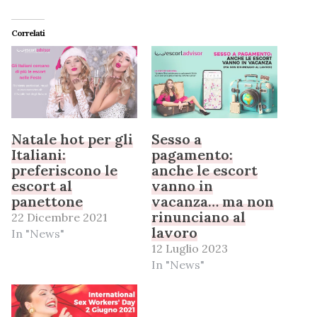
Correlati
Natale hot per gli
Sesso a
Italiani:
pagamento:
preferiscono le
anche le escort
escort al
vanno in
panettone
vacanza… ma non
rinunciano al
22 Dicembre 2021
lavoro
In "News"
12 Luglio 2023
In "News"