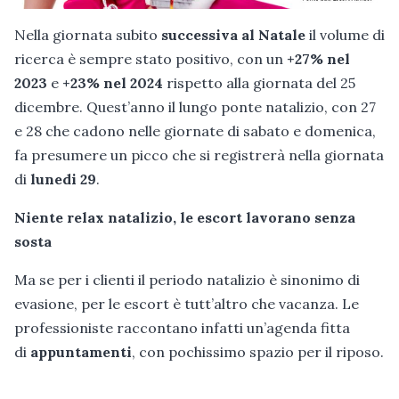
Nella giornata subito
successiva al Natale
il volume di
ricerca è sempre stato positivo, con un
+27%
nel
2023
e
+23%
nel 2024
rispetto alla giornata del 25
dicembre. Quest’anno il lungo ponte natalizio, con 27
e 28 che cadono nelle giornate di sabato e domenica,
fa presumere un picco che si registrerà nella giornata
di
lunedi 29
.
Niente relax natalizio, le escort lavorano senza
sosta
Ma se per i clienti il periodo natalizio è sinonimo di
evasione, per le escort è tutt’altro che vacanza. Le
professioniste raccontano infatti un’agenda fitta
di
appuntamenti
, con pochissimo spazio per il riposo.