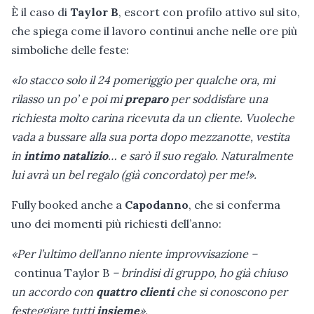
È il caso di
Taylor B
, escort con profilo attivo sul sito,
che spiega come il lavoro continui anche nelle ore più
simboliche delle feste:
«Io stacco solo il 24 pomeriggio per qualche ora, mi
rilasso un po’ e poi mi
preparo
per soddisfare una
richiesta molto carina ricevuta da un cliente. Vuoleche
vada a bussare alla sua porta dopo mezzanotte, vestita
in
intimo natalizio
… e sarò il suo regalo. Naturalmente
lui avrà un bel regalo (già concordato) per me!».
Fully booked anche a
Capodanno
, che si conferma
uno dei momenti più richiesti dell’anno:
«Per l’ultimo dell’anno niente improvvisazione –
continua Taylor B
– brindisi di gruppo, ho già chiuso
un accordo con
quattro clienti
che si conoscono per
festeggiare tutti
insieme
».