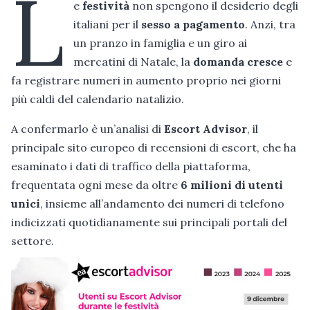
L
e
festività
non spengono il desiderio degli
italiani per il
sesso a pagamento
. Anzi, tra
un pranzo in famiglia e un giro ai
mercatini di Natale, la
domanda cresce
e
fa registrare numeri in aumento proprio nei giorni
più caldi del calendario natalizio.
A confermarlo è un’analisi di
Escort Advisor
, il
principale sito europeo di recensioni di escort, che ha
esaminato i dati di traffico della piattaforma,
frequentata ogni mese da oltre
6 milioni di utenti
unici
, insieme all’andamento dei numeri di telefono
indicizzati quotidianamente sui principali portali del
settore.