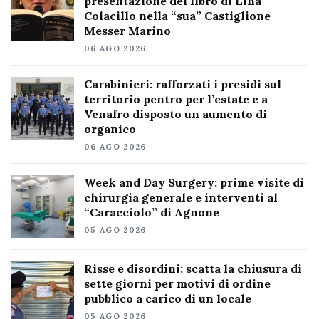
presentazione del libro di Lina
Colacillo nella “sua” Castiglione
Messer Marino
06 AGO 2026
Carabinieri: rafforzati i presidi sul
territorio pentro per l’estate e a
Venafro disposto un aumento di
organico
06 AGO 2026
Week and Day Surgery: prime visite di
chirurgia generale e interventi al
“Caracciolo” di Agnone
05 AGO 2026
Risse e disordini: scatta la chiusura di
sette giorni per motivi di ordine
pubblico a carico di un locale
05 AGO 2026