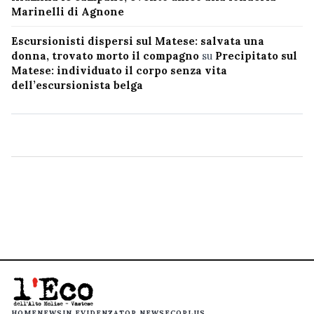
Marinelli di Agnone
Escursionisti dispersi sul Matese: salvata una
donna, trovato morto il compagno
su
Precipitato sul
Matese: individuato il corpo senza vita
dell’escursionista belga
HOME
NEWS
IN EVIDENZA
TOP NEWS
ECOPLUS