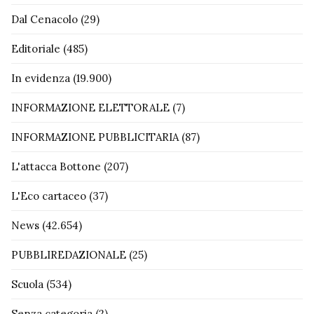
Dal Cenacolo
(29)
Editoriale
(485)
In evidenza
(19.900)
INFORMAZIONE ELETTORALE
(7)
INFORMAZIONE PUBBLICITARIA
(87)
L'attacca Bottone
(207)
L'Eco cartaceo
(37)
News
(42.654)
PUBBLIREDAZIONALE
(25)
Scuola
(534)
Senza categoria
(2)