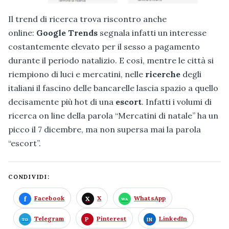
Il trend di ricerca trova riscontro anche
online:
Google Trends
segnala infatti un interesse
costantemente elevato per il sesso a pagamento
durante il periodo natalizio. E così, mentre le città si
riempiono di luci e mercatini, nelle
ricerche
degli
italiani il fascino delle bancarelle lascia spazio a quello
decisamente più hot di una
escort
. Infatti i volumi di
ricerca on line della parola “Mercatini di natale” ha un
picco il 7 dicembre, ma non supersa mai la parola
“escort”.
CONDIVIDI:
Facebook
X
WhatsApp
Telegram
Pinterest
LinkedIn