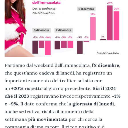
Partiamo dal weekend dell’Immacolata, l’
8 dicembre
,
che quest’anno cadeva di lunedì, ha registrato un
importante aumento del traffico sul sito con
un
+20%
rispetto al giorno precedente.
Sia il 2024
che il 2023
registravano invece rispettivamente
–1%
e –9%
. Il dato conferma che la
giornata di lunedì
,
anche se festiva, risulta il momento della
settimana
più movimentata
per chi cerca la
compagnia di una escort. Il picco positivo si è