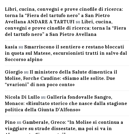
Libri, cucina, convegni e prove cinofile di ricerca:
torna la “Fiera del tartufo nero” a San Pietro
Avellana ANDARE A TARTUFI
su
Libri, cucina,
convegni e prove cinofile di ricerca: torna la “Fiera
del tartufo nero” a San Pietro Avellana
kasia
su
Smarriscono il sentiero e restano bloccati
in quota sul Matese, escursionisti tratti in salvo dal
Soccorso alpino
Giorgio
su
Il ministero della Salute dimentica il
Molise, Forche Caudine: «Siamo alle solite. Due
“svarioni” di non poco conto»
Nicola Di Lullo
su
Galleria fondovalle Sangro,
Monaco: «Risultato storico che nasce dalla stagione
politica della Giunta D’Alfonso»
Pino
su
Gamberale, Greco: “In Molise si continua a
viaggiare su strade dissestate, ma poi si va in