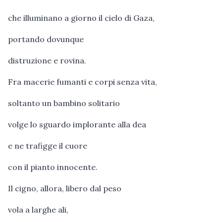
che illuminano a giorno il cielo di Gaza,
portando dovunque
distruzione e rovina.
Fra macerie fumanti e corpi senza vita,
soltanto un bambino solitario
volge lo sguardo implorante alla dea
e ne trafigge il cuore
con il pianto innocente.
Il cigno, allora, libero dal peso
vola a larghe ali,