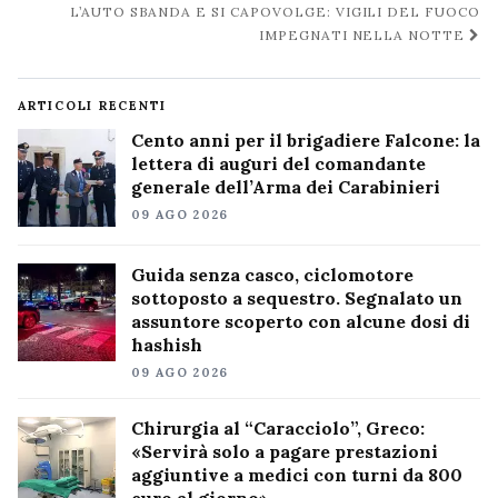
L’AUTO SBANDA E SI CAPOVOLGE: VIGILI DEL FUOCO
IMPEGNATI NELLA NOTTE
ARTICOLI RECENTI
Cento anni per il brigadiere Falcone: la
lettera di auguri del comandante
generale dell’Arma dei Carabinieri
09 AGO 2026
Guida senza casco, ciclomotore
sottoposto a sequestro. Segnalato un
assuntore scoperto con alcune dosi di
hashish
09 AGO 2026
Chirurgia al “Caracciolo”, Greco:
«Servirà solo a pagare prestazioni
aggiuntive a medici con turni da 800
euro al giorno»