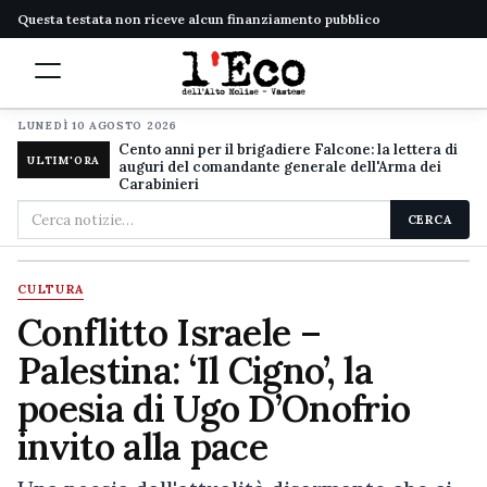
Questa testata non riceve alcun finanziamento pubblico
LUNEDÌ 10 AGOSTO 2026
Cento anni per il brigadiere Falcone: la lettera di
ULTIM'ORA
auguri del comandante generale dell'Arma dei
Carabinieri
Cerca
CERCA
nel
sito
CULTURA
Conflitto Israele –
Palestina: ‘Il Cigno’, la
poesia di Ugo D’Onofrio
invito alla pace