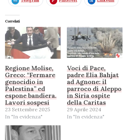
Telegram
Pinterest
LinkedIn
Correlati
Regione Molise,
Voci di Pace,
Greco: “Fermare
padre Elia Bahjat
genocidio in
ad Agnone: il
Palestina” ed
parroco di Aleppo
espone bandiera.
in Siria ospite
Lavori sospesi
della Caritas
23 Settembre 2025
29 Aprile 2024
In "In evidenza"
In "In evidenza"