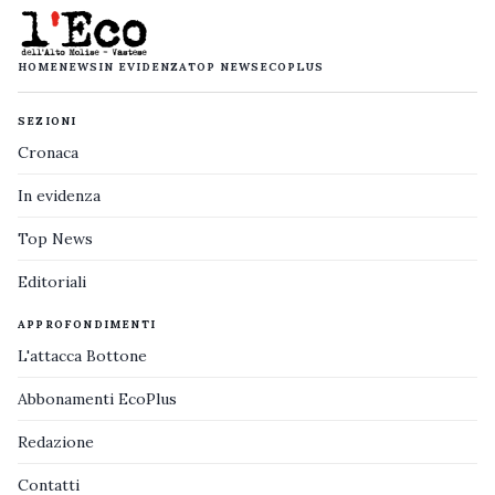
HOME
NEWS
IN EVIDENZA
TOP NEWS
ECOPLUS
SEZIONI
Cronaca
In evidenza
Top News
Editoriali
APPROFONDIMENTI
L'attacca Bottone
Abbonamenti EcoPlus
Redazione
Contatti