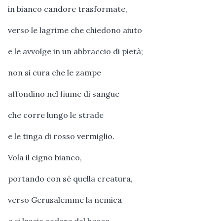
in bianco candore trasformate,
verso le lagrime che chiedono aiuto
e le avvolge in un abbraccio di pietà;
non si cura che le zampe
affondino nel fiume di sangue
che corre lungo le strade
e le tinga di rosso vermiglio.
Vola il cigno bianco,
portando con sé quella creatura,
verso Gerusalemme la nemica