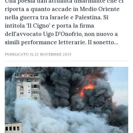
Una poesia dall'attualità disarmante che ci
riporta a quanto accade in Medio Oriente
nella guerra tra Israele e Palestina. Si
intitola 'Il Cigno' e porta la firma
dell'avvocato Ugo D'Onofrio, non nuovo a
simili performance letterarie. Il sonetto…
PUBBLICATO IL
22 NOVEMBRE 2023