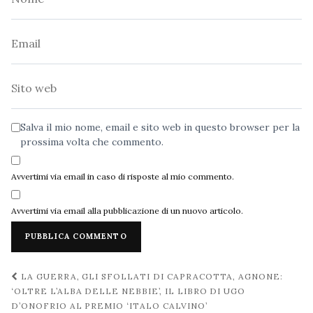
Email
Sito
web
Salva il mio nome, email e sito web in questo browser per la
prossima volta che commento.
Avvertimi via email in caso di risposte al mio commento.
Avvertimi via email alla pubblicazione di un nuovo articolo.
Navigazione
LA GUERRA, GLI SFOLLATI DI CAPRACOTTA, AGNONE:
post
‘OLTRE L’ALBA DELLE NEBBIE’, IL LIBRO DI UGO
D’ONOFRIO AL PREMIO ‘ITALO CALVINO’