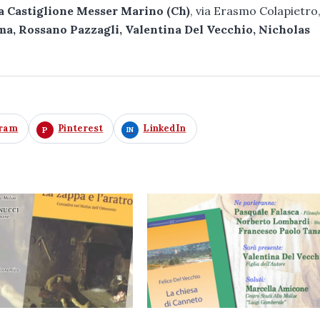
 a Castiglione Messer Marino (Ch)
, via Erasmo Colapietro
ma, Rossano Pazzagli, Valentina Del Vecchio, Nicholas
gram
Pinterest
LinkedIn