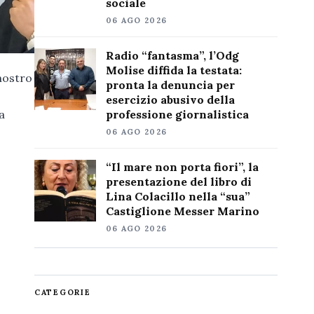
sociale
06 AGO 2026
Radio “fantasma”, l’Odg
Molise diffida la testata:
 nostro
pronta la denuncia per
esercizio abusivo della
la
professione giornalistica
06 AGO 2026
“Il mare non porta fiori”, la
presentazione del libro di
Lina Colacillo nella “sua”
Castiglione Messer Marino
06 AGO 2026
CATEGORIE