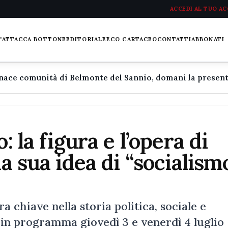
ACCEDI AL TUO A
L'ATTACCA BOTTONE
EDITORIALE
ECO CARTACEO
CONTATTI
ABBONATI
: la figura e l’opera di
la sua idea di “socialism
 chiave nella storia politica, sociale e
è in programma giovedì 3 e venerdì 4 luglio