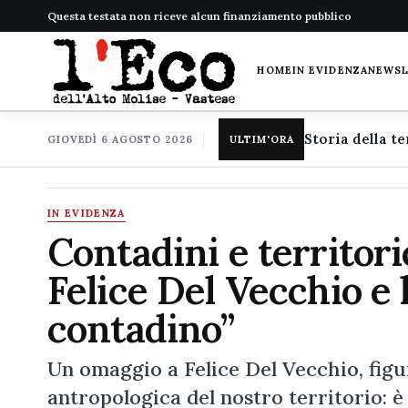
Questa testata non riceve alcun finanziamento pubblico
HOME
IN EVIDENZA
NEWS
GIOVEDÌ 6 AGOSTO 2026
ULTIM'ORA
IN EVIDENZA
Contadini e territorio
Felice Del Vecchio e 
contadino”
Un omaggio a Felice Del Vecchio, figura
antropologica del nostro territorio: 