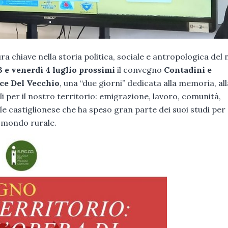
gura chiave nella storia politica, sociale e antropologica del
3 e venerdì 4 luglio prossimi
il convegno
Contadini e
lice Del Vecchio
, una “due giorni” dedicata alla memoria, al
li per il nostro territorio: emigrazione, lavoro, comunità,
le castiglionese che ha speso gran parte dei suoi studi per
l mondo rurale.