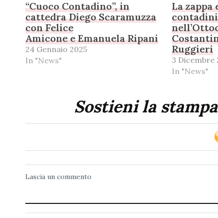
“Cuoco Contadino”, in
La zappa e
cattedra Diego Scaramuzza
contadini
con Felice
nell’Otto
Amicone e Emanuela Ripani
Costantin
Ruggieri
24 Gennaio 2025
3 Dicembre 
In "News"
In "News"
Sostieni la stampa
Lascia un commento