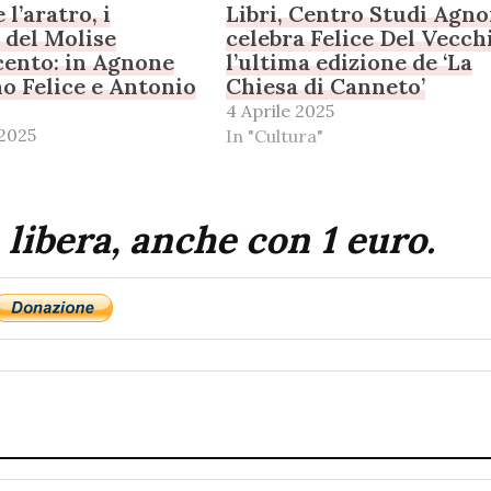
 l’aratro, i
Libri, Centro Studi Agn
 del Molise
celebra Felice Del Vecch
cento: in Agnone
l’ultima edizione de ‘La
o Felice e Antonio
Chiesa di Canneto’
4 Aprile 2025
2025
In "Cultura"
 libera, anche con 1 euro.