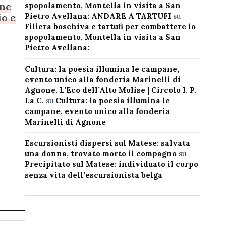
one
spopolamento, Montella in visita a San
Pietro Avellana: ANDARE A TARTUFI
su
io e
Filiera boschiva e tartufi per combattere lo
spopolamento, Montella in visita a San
Pietro Avellana:
Cultura: la poesia illumina le campane,
evento unico alla fonderia Marinelli di
Agnone. L’Eco dell’Alto Molise | Circolo I. P.
La C.
su
Cultura: la poesia illumina le
campane, evento unico alla fonderia
Marinelli di Agnone
Escursionisti dispersi sul Matese: salvata
una donna, trovato morto il compagno
su
Precipitato sul Matese: individuato il corpo
senza vita dell’escursionista belga