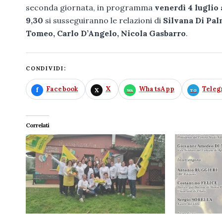
seconda giornata, in programma
venerdì 4 luglio
9,30
si susseguiranno le relazioni di
Silvana Di Pal
Tomeo, Carlo D’Angelo, Nicola Gasbarro
.
CONDIVIDI:
Facebook
X
WhatsApp
Tele
Correlati