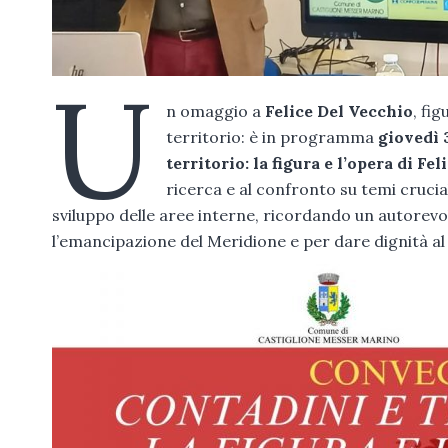
U
n omaggio a
Felice Del Vecchio
, fi
territorio: è in programma
giovedì 
territorio: la figura e l’opera di Fe
ricerca e al confronto su temi crucia
sviluppo delle aree interne, ricordando un autorevo
l’emancipazione del Meridione e per dare dignità a