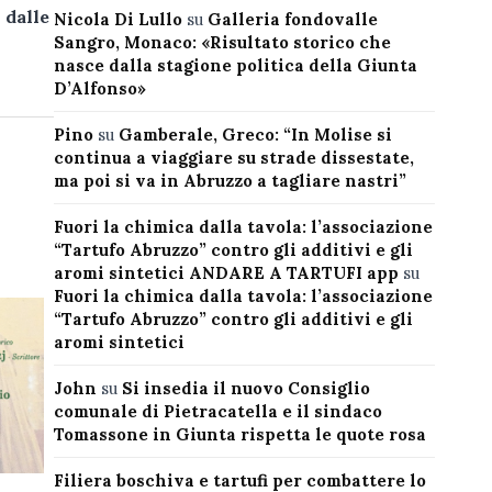
,
dalle
Nicola Di Lullo
su
Galleria fondovalle
Sangro, Monaco: «Risultato storico che
nasce dalla stagione politica della Giunta
D’Alfonso»
Pino
su
Gamberale, Greco: “In Molise si
continua a viaggiare su strade dissestate,
ma poi si va in Abruzzo a tagliare nastri”
Fuori la chimica dalla tavola: l’associazione
“Tartufo Abruzzo” contro gli additivi e gli
aromi sintetici ANDARE A TARTUFI app
su
Fuori la chimica dalla tavola: l’associazione
“Tartufo Abruzzo” contro gli additivi e gli
aromi sintetici
John
su
Si insedia il nuovo Consiglio
comunale di Pietracatella e il sindaco
Tomassone in Giunta rispetta le quote rosa
Filiera boschiva e tartufi per combattere lo