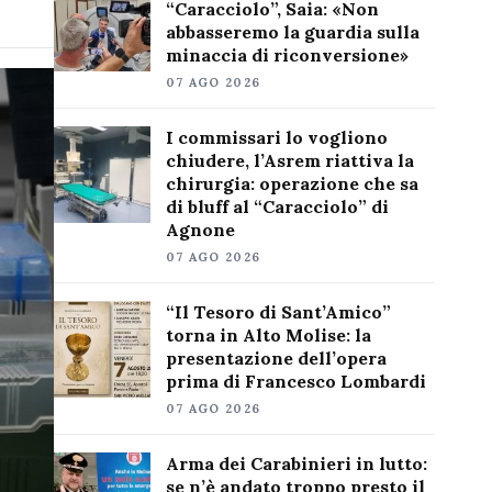
“Caracciolo”, Saia: «Non
abbasseremo la guardia sulla
minaccia di riconversione»
07 AGO 2026
I commissari lo vogliono
chiudere, l’Asrem riattiva la
chirurgia: operazione che sa
di bluff al “Caracciolo” di
Agnone
07 AGO 2026
“Il Tesoro di Sant’Amico”
torna in Alto Molise: la
presentazione dell’opera
prima di Francesco Lombardi
07 AGO 2026
Arma dei Carabinieri in lutto:
se n’è andato troppo presto il