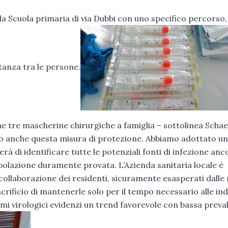
la Scuola primaria di via Dubbi con uno specifico percorso
tanza tra le persone.
tre mascherine chirurgiche a famiglia – sottolinea Schae
ampo anche questa misura di protezione. Abbiamo adottato un
 di identificare tutte le potenziali fonti di infezione anc
opolazione duramente provata. L’Azienda sanitaria locale è
collaborazione dei residenti, sicuramente esasperati dalle 
crificio di mantenerle solo per il tempo necessario alle ind
ami virologici evidenzi un trend favorevole con bassa preva