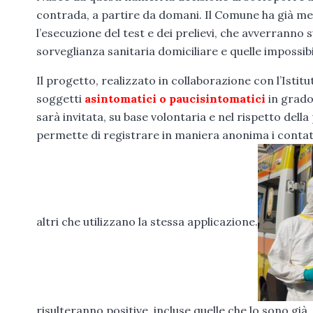
contrada, a partire da domani. Il Comune ha già mes
l’esecuzione del test e dei prelievi, che avverranno 
sorveglianza sanitaria domiciliare e quelle impossibil
Il progetto, realizzato in collaborazione con l’Istit
soggetti
asintomatici o paucisintomatici
in grado 
sarà invitata, su base volontaria e nel rispetto della
permette di registrare in maniera anonima i contatti
altri che utilizzano la stessa applicazione.
risulteranno positive, incluse quelle che lo sono già