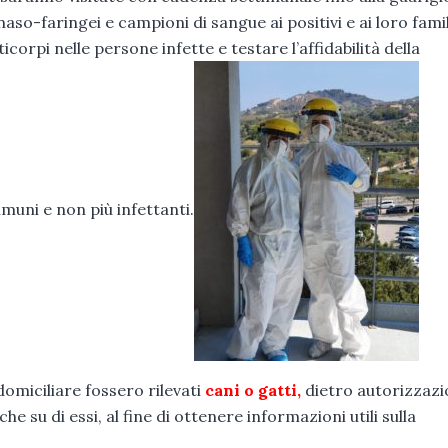
so-faringei e campioni di sangue ai positivi e ai loro famil
orpi nelle persone infette e testare l’affidabilità della
uni e non più infettanti.
domiciliare fossero rilevati
cani o gatti,
dietro autorizzaz
e su di essi, al fine di ottenere informazioni utili sulla