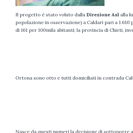
Il progetto è stato voluto dalla
Direzione Asl
alla l
popolazione in osservazione) a Caldari pari a 1.610
di 161 per 100mila abitanti; la provincia di Chieti, in
Ortona sono otto e tutti domiciliati in contrada Cal
Nasce da questi numeri la decisione di sottoporre 