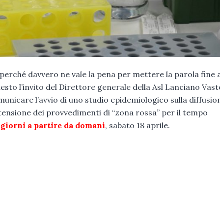
erché davvero ne vale la pena per mettere la parola fine a
sto l’invito del Direttore generale della Asl Lanciano Vast
comunicare l’avvio di uno studio epidemiologico sulla diffusio
stensione dei provvedimenti di “zona rossa” per il tempo
giorni a partire da domani
, sabato 18 aprile.