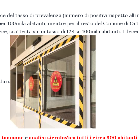
uce del tasso di prevalenza (numero di positivi rispetto all’i
 per 100mila abitanti, mentre per il resto del Comune di Or
vece, si attesta su un tasso di 128 su 100mila abitanti. I dece
dari.
a
tampone
e
analisi sierologica tutti i circa 900 abitanti