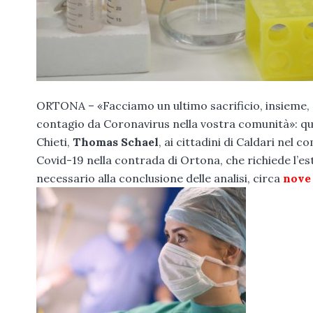
ORTONA – «Facciamo un ultimo sacrificio, insieme, p
contagio da Coronavirus nella vostra comunità»: que
Chieti,
Thomas Schael
, ai cittadini di Caldari nel 
Covid-19 nella contrada di Ortona, che richiede l’e
necessario alla conclusione delle analisi, circa
nove 