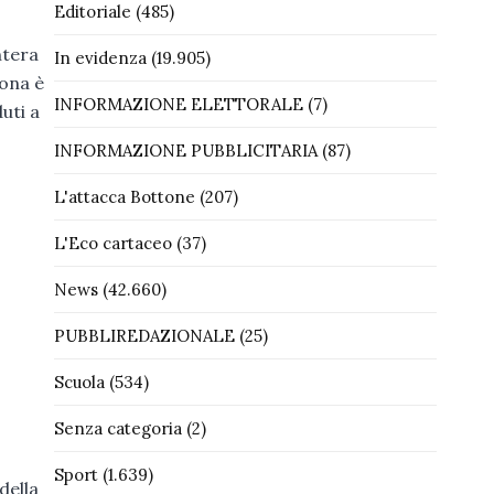
Editoriale
(485)
ntera
In evidenza
(19.905)
tona è
INFORMAZIONE ELETTORALE
(7)
duti a
INFORMAZIONE PUBBLICITARIA
(87)
L'attacca Bottone
(207)
L'Eco cartaceo
(37)
News
(42.660)
PUBBLIREDAZIONALE
(25)
Scuola
(534)
Senza categoria
(2)
Sport
(1.639)
della