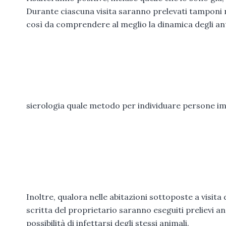
Durante ciascuna visita saranno prelevati tamponi na
così da comprendere al meglio la dinamica degli antic
sierologia quale metodo per individuare persone imm
Inoltre, qualora nelle abitazioni sottoposte a visita 
scritta del proprietario saranno eseguiti prelievi anch
possibilità di infettarsi degli stessi animali.