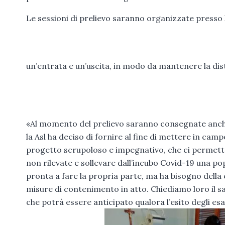
Le sessioni di prelievo saranno organizzate presso 
un’entrata e un’uscita, in modo da mantenere la dis
«Al momento del prelievo saranno consegnate anche 
la Asl ha deciso di fornire al fine di mettere in c
progetto scrupoloso e impegnativo, che ci permetterà
non rilevate e sollevare dall’incubo Covid-19 una p
pronta a fare la propria parte, ma ha bisogno della 
misure di contenimento in atto. Chiediamo loro il sa
che potrà essere anticipato qualora l’esito degli es