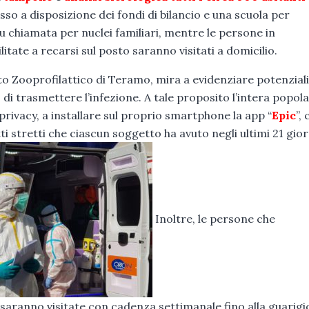
so a disposizione dei fondi di bilancio e una scuola per
su chiamata per nuclei familiari, mentre le persone in
itate a recarsi sul posto saranno visitati a domicilio.
uto Zooprofilattico di Teramo, mira a evidenziare potenziali
di trasmettere l’infezione. A tale proposito l’intera popol
 privacy, a installare sul proprio smartphone la app “
Epic
”,
 stretti che ciascun soggetto ha avuto negli ultimi 21 gio
Inoltre, le persone che
, saranno visitate con cadenza settimanale fino alla guarigi