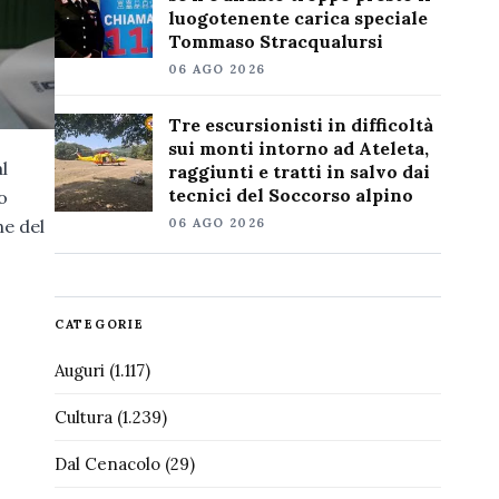
luogotenente carica speciale
Tommaso Stracqualursi
06 AGO 2026
Tre escursionisti in difficoltà
sui monti intorno ad Ateleta,
l
raggiunti e tratti in salvo dai
tecnici del Soccorso alpino
o
06 AGO 2026
ne del
CATEGORIE
Auguri
(1.117)
Cultura
(1.239)
Dal Cenacolo
(29)