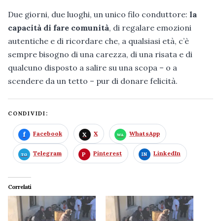
Due giorni, due luoghi, un unico filo conduttore:
la
capacità di fare comunità
, di regalare emozioni
autentiche e di ricordare che, a qualsiasi età, c’è
sempre bisogno di una carezza, di una risata e di
qualcuno disposto a salire su una scopa – o a
scendere da un tetto – pur di donare felicità.
CONDIVIDI:
Facebook
X
WhatsApp
Telegram
Pinterest
LinkedIn
Correlati