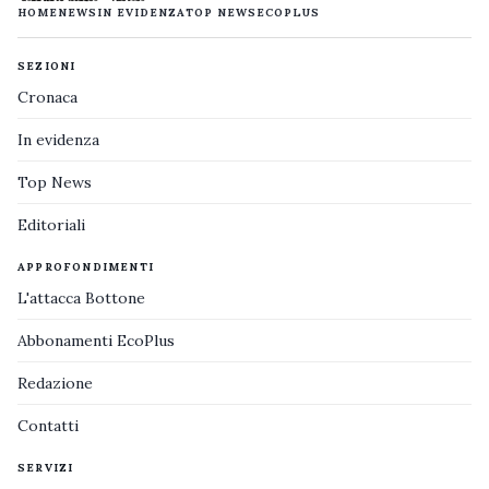
HOME
NEWS
IN EVIDENZA
TOP NEWS
ECOPLUS
SEZIONI
Cronaca
In evidenza
Top News
Editoriali
APPROFONDIMENTI
L'attacca Bottone
Abbonamenti EcoPlus
Redazione
Contatti
SERVIZI