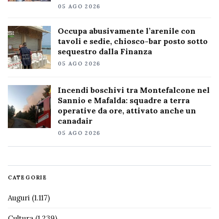
05 AGO 2026
Occupa abusivamente l’arenile con
tavoli e sedie, chiosco-bar posto sotto
sequestro dalla Finanza
05 AGO 2026
Incendi boschivi tra Montefalcone nel
Sannio e Mafalda: squadre a terra
operative da ore, attivato anche un
canadair
05 AGO 2026
CATEGORIE
Auguri
(1.117)
Cultura
(1.239)