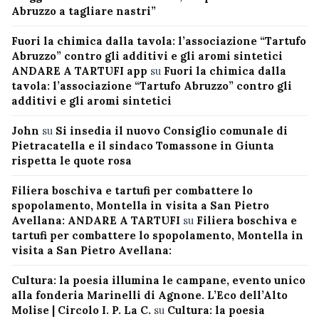
Abruzzo a tagliare nastri”
Fuori la chimica dalla tavola: l’associazione “Tartufo
Abruzzo” contro gli additivi e gli aromi sintetici
ANDARE A TARTUFI app
su
Fuori la chimica dalla
tavola: l’associazione “Tartufo Abruzzo” contro gli
additivi e gli aromi sintetici
John
su
Si insedia il nuovo Consiglio comunale di
Pietracatella e il sindaco Tomassone in Giunta
rispetta le quote rosa
Filiera boschiva e tartufi per combattere lo
spopolamento, Montella in visita a San Pietro
Avellana: ANDARE A TARTUFI
su
Filiera boschiva e
tartufi per combattere lo spopolamento, Montella in
visita a San Pietro Avellana:
Cultura: la poesia illumina le campane, evento unico
alla fonderia Marinelli di Agnone. L’Eco dell’Alto
Molise | Circolo I. P. La C.
su
Cultura: la poesia