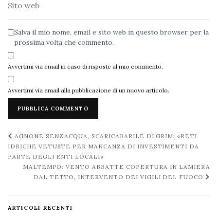
Sito
web
Salva il mio nome, email e sito web in questo browser per la
prossima volta che commento.
Avvertimi via email in caso di risposte al mio commento.
Avvertimi via email alla pubblicazione di un nuovo articolo.
Navigazione
AGNONE SENZ’ACQUA, SCARICABARILE DI GRIM: «RETI
post
IDRICHE VETUSTE PER MANCANZA DI INVESTIMENTI DA
PARTE DEGLI ENTI LOCALI»
MALTEMPO: VENTO ABBATTE COPERTURA IN LAMIERA
DAL TETTO, INTERVENTO DEI VIGILI DEL FUOCO
ARTICOLI RECENTI