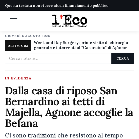
Questa testata non riceve alcun finanziamento pubblico
GIOVEDÌ 6 AGOSTO 2026
Week and Day Surgery: prime visite di chirurgia
ULTIM'ORA
generale e interventi al "Caracciolo" di Agnone
Cerca
CERCA
nel
sito
IN EVIDENZA
Dalla casa di riposo San
Bernardino ai tetti di
Majella, Agnone accoglie la
Befana
Ci sono tradizioni che resistono al tempo