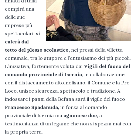
amata d’Italia
compirà una
delle sue
imprese più
spettacolari:
si
calerà dal
tetto del plesso scolastico,
nei pressi della villetta
comunale, tra lo stupore e l’entusiasmo dei più piccoli.
L’iniziativa, fortemente voluta dai
Vigili del fuoco del
comando provinciale di Isernia
, in collaborazione
con il distaccamento altomolisano, il Comune e la Pro
Loco, unisce sicurezza, spettacolo e tradizione. A
indossare i panni della Befana sarà il vigile del fuoco
Francesco Spadanuda,
in forza al comando
provinciale di Isernia ma
agnonese doc,
a
testimonianza di un legame che non si spezza mai con
la propria terra.