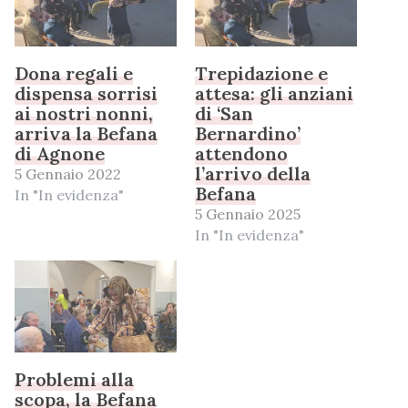
Dona regali e
Trepidazione e
dispensa sorrisi
attesa: gli anziani
ai nostri nonni,
di ‘San
arriva la Befana
Bernardino’
di Agnone
attendono
l’arrivo della
5 Gennaio 2022
Befana
In "In evidenza"
5 Gennaio 2025
In "In evidenza"
Problemi alla
scopa, la Befana