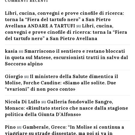
COMMENTI RECENTI
Libri, cucina, convegni e prove cinofile di ricerca:
torna la “Fiera del tartufo nero” a San Pietro
Avellana ANDARE A TARTUFI
su
Libri, cucina,
convegni e prove cinofile di ricerca: torna la “Fiera
del tartufo nero” a San Pietro Avellana
kasia
su
Smarriscono il sentiero e restano bloccati
in quota sul Matese, escursionisti tratti in salvo dal
Soccorso alpino
Giorgio
su
Il ministero della Salute dimentica il
Molise, Forche Caudine: «Siamo alle solite. Due
“svarioni” di non poco conto»
Nicola Di Lullo
su
Galleria fondovalle Sangro,
Monaco: «Risultato storico che nasce dalla stagione
politica della Giunta D’Alfonso»
Pino
su
Gamberale, Greco: “In Molise si continua a
viaggiare su strade dissestate, ma poi si va in