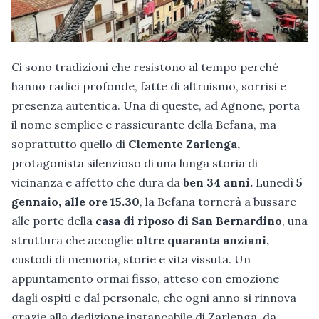
Ci sono tradizioni che resistono al tempo perché
hanno radici profonde, fatte di altruismo, sorrisi e
presenza autentica. Una di queste, ad Agnone, porta
il nome semplice e rassicurante della Befana, ma
soprattutto quello di
Clemente Zarlenga,
protagonista silenzioso di una lunga storia di
vicinanza e affetto che dura da
ben 34 anni.
Lunedì
5
gennaio, alle ore 15.30
, la Befana tornerà a bussare
alle porte della
casa di riposo di San Bernardino
, una
struttura che accoglie
oltre quaranta anziani,
custodi di memoria, storie e vita vissuta. Un
appuntamento ormai fisso, atteso con emozione
dagli ospiti e dal personale, che ogni anno si rinnova
grazie alla dedizione instancabile di Zarlenga, da