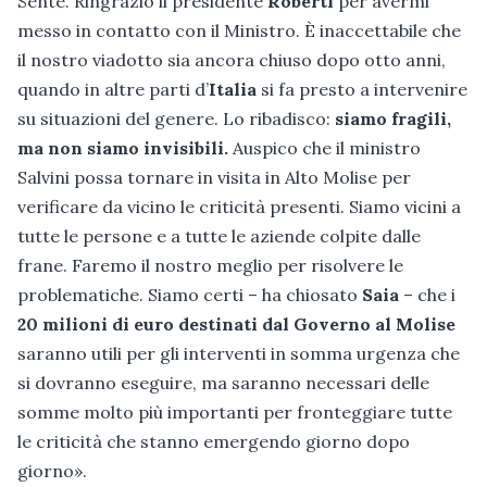
Sente. Ringrazio il presidente
Roberti
per avermi
messo in contatto con il Ministro. È inaccettabile che
il nostro viadotto sia ancora chiuso dopo otto anni,
quando in altre parti d’
Italia
si fa presto a intervenire
su situazioni del genere. Lo ribadisco:
siamo fragili,
ma non siamo invisibili.
Auspico che il ministro
Salvini possa tornare in visita in Alto Molise per
verificare da vicino le criticità presenti. Siamo vicini a
tutte le persone e a tutte le aziende colpite dalle
frane. Faremo il nostro meglio per risolvere le
problematiche. Siamo certi – ha chiosato
Saia
– che i
20 milioni di euro destinati dal Governo al Molise
saranno utili per gli interventi in somma urgenza che
si dovranno eseguire, ma saranno necessari delle
somme molto più importanti per fronteggiare tutte
le criticità che stanno emergendo giorno dopo
giorno».