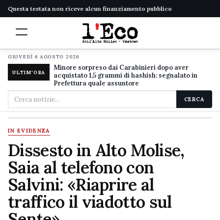
Questa testata non riceve alcun finanziamento pubblico
GIOVEDÌ 6 AGOSTO 2026
Minore sorpreso dai Carabinieri dopo aver
ULTIM'ORA
acquistato 1,5 grammi di hashish: segnalato in
Prefettura quale assuntore
Cerca
CERCA
nel
sito
IN EVIDENZA
Dissesto in Alto Molise,
Saia al telefono con
Salvini: «Riaprire al
traffico il viadotto sul
Sente»