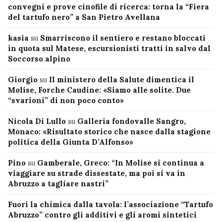
convegni e prove cinofile di ricerca: torna la “Fiera
del tartufo nero” a San Pietro Avellana
kasia
su
Smarriscono il sentiero e restano bloccati
in quota sul Matese, escursionisti tratti in salvo dal
Soccorso alpino
Giorgio
su
Il ministero della Salute dimentica il
Molise, Forche Caudine: «Siamo alle solite. Due
“svarioni” di non poco conto»
Nicola Di Lullo
su
Galleria fondovalle Sangro,
Monaco: «Risultato storico che nasce dalla stagione
politica della Giunta D’Alfonso»
Pino
su
Gamberale, Greco: “In Molise si continua a
viaggiare su strade dissestate, ma poi si va in
Abruzzo a tagliare nastri”
Fuori la chimica dalla tavola: l’associazione “Tartufo
Abruzzo” contro gli additivi e gli aromi sintetici