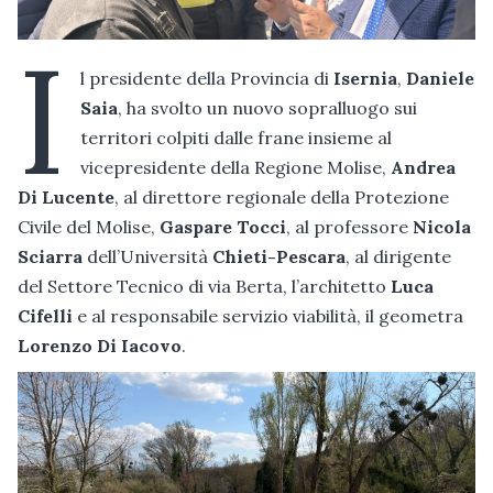
I
l presidente della Provincia di
Isernia
,
Daniele
Saia
, ha svolto un nuovo sopralluogo sui
territori colpiti dalle frane insieme al
vicepresidente della Regione Molise,
Andrea
Di Lucente
, al direttore regionale della Protezione
Civile del Molise,
Gaspare Tocci
, al professore
Nicola
Sciarra
dell’Università
Chieti-Pescara
, al dirigente
del Settore Tecnico di via Berta, l’architetto
Luca
Cifelli
e al responsabile servizio viabilità, il geometra
Lorenzo Di Iacovo
.