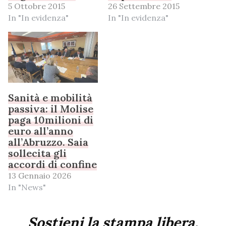
5 Ottobre 2015
26 Settembre 2015
In "In evidenza"
In "In evidenza"
Sanità e mobilità
passiva: il Molise
paga 10milioni di
euro all’anno
all’Abruzzo. Saia
sollecita gli
accordi di confine
13 Gennaio 2026
In "News"
Sostieni la stampa libera,