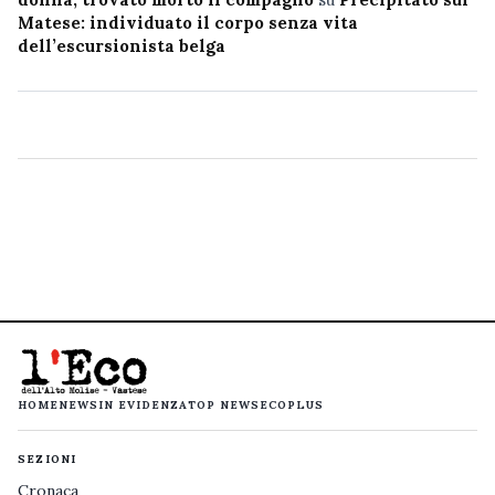
Matese: individuato il corpo senza vita
dell’escursionista belga
HOME
NEWS
IN EVIDENZA
TOP NEWS
ECOPLUS
SEZIONI
Cronaca