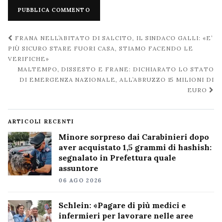
Navigazione
FRANA NELL’ABITATO DI SALCITO, IL SINDACO GALLI: «E’
post
PIÙ SICURO STARE FUORI CASA, STIAMO FACENDO LE
VERIFICHE»
MALTEMPO, DISSESTO E FRANE: DICHIARATO LO STATO
DI EMERGENZA NAZIONALE, ALL’ABRUZZO 15 MILIONI DI
EURO
ARTICOLI RECENTI
Minore sorpreso dai Carabinieri dopo
aver acquistato 1,5 grammi di hashish:
segnalato in Prefettura quale
assuntore
06 AGO 2026
Schlein: «Pagare di più medici e
infermieri per lavorare nelle aree