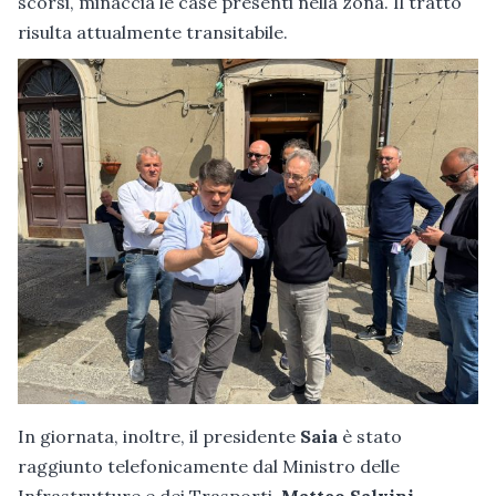
scorsi, minaccia le case presenti nella zona. Il tratto
risulta attualmente transitabile.
In giornata, inoltre, il presidente
Saia
è stato
raggiunto telefonicamente dal Ministro delle
Infrastrutture e dei Trasporti,
Matteo Salvini
.