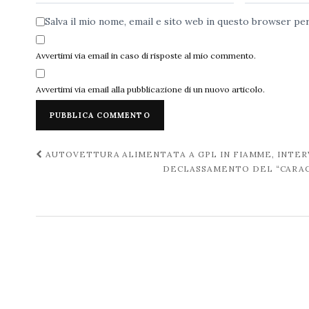
Salva il mio nome, email e sito web in questo browser p
Avvertimi via email in caso di risposte al mio commento.
Avvertimi via email alla pubblicazione di un nuovo articolo.
Navigazione
AUTOVETTURA ALIMENTATA A GPL IN FIAMME, INTER
DECLASSAMENTO DEL “CARACC
post