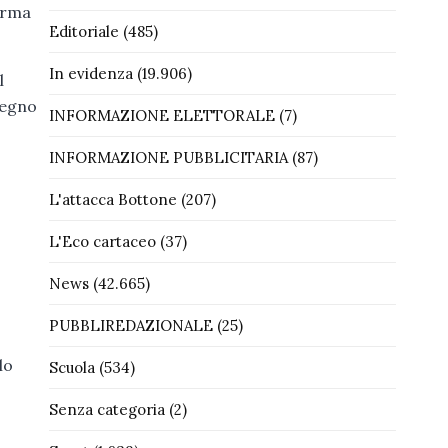
orma
Editoriale
(485)
In evidenza
(19.906)
l
tegno
INFORMAZIONE ELETTORALE
(7)
INFORMAZIONE PUBBLICITARIA
(87)
L'attacca Bottone
(207)
L'Eco cartaceo
(37)
News
(42.665)
PUBBLIREDAZIONALE
(25)
lo
Scuola
(534)
Senza categoria
(2)