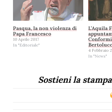
Pasqua, la non violenza di
L’Aquila F
Papa Francesco
appuntam
Conformi
10 Aprile 2017
Bertolucc
In "Editoriale"
4 Febbraio 
In "News"
Sostieni la stampa