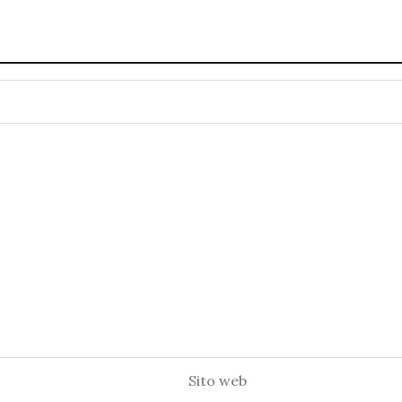
Sito
web