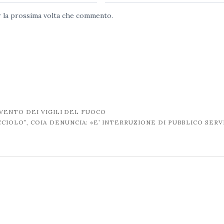
er la prossima volta che commento.
VENTO DEI VIGILI DEL FUOCO
IOLO”, COIA DENUNCIA: «E’ INTERRUZIONE DI PUBBLICO SERV