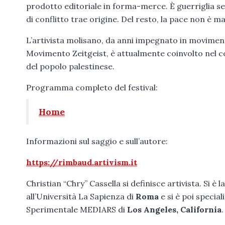
prodotto editoriale in forma-merce. È guerriglia s
di conflitto trae origine. Del resto, la pace non è ma
L’artivista molisano, da anni impegnato in movimenti
Movimento Zeitgeist, è attualmente coinvolto nel 
del popolo palestinese.
Programma completo del festival:
Home
Informazioni sul saggio e sull’autore:
https://rimbaud.artivism.it
Christian “Chry” Cassella si definisce artivista. Si è 
all’Università La Sapienza di
Roma
e si è poi specia
Sperimentale MEDIARS di
Los Angeles, California
.