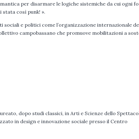
emantica per disarmare le logiche sistemiche da cui ogni f
i stata così punk! ».
 sociali e politici come l’organizzazione internazionale de
collettivo campobassano che promuove mobilitazioni a sos
laureato, dopo studi classici, in Arti e Scienze dello Spettaco
lizzato in design e innovazione sociale presso il Centro