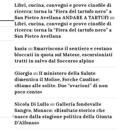
Libri, cucina, convegni e prove cinofile di
ricerca: torna la “Fiera del tartufo nero” a
San Pietro Avellana ANDARE A TARTUFI
su
Libri, cucina, convegni e prove cinofile di
ricerca: torna la “Fiera del tartufo nero” a
San Pietro Avellana
kasia
su
Smarriscono il sentiero e restano
bloccati in quota sul Matese, escursionisti
tratti in salvo dal Soccorso alpino
Giorgio
su
Il ministero della Salute
dimentica il Molise, Forche Caudine:
«Siamo alle solite. Due “svarioni” di non
poco conto»
Nicola Di Lullo
su
Galleria fondovalle
Sangro, Monaco: «Risultato storico che
nasce dalla stagione politica della Giunta
D’Alfonso»