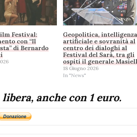
ilm Festival:
Geopolitica, intelligenz
ento con “Il
artificiale e sovranità al
sta” di Bernardo
centro dei dialoghi al
i
Festival del Sarà, tra gli
ospiti il generale Masiel
2026
18 Giugno 2026
In "News"
 libera, anche con 1 euro.