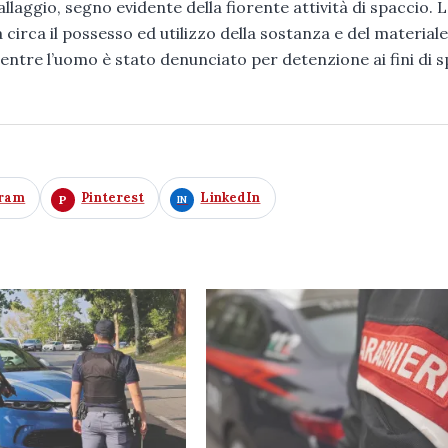
llaggio, segno evidente della fiorente attività di spaccio. 
à circa il possesso ed utilizzo della sostanza e del materiale
mentre l’uomo è stato denunciato per detenzione ai fini di 
gram
Pinterest
LinkedIn