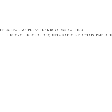
IFFICOLTÀ RECUPERATI DAL SOCCORSO ALPINO
O”: IL NUOVO SINGOLO CONQUISTA RADIO E PIATTAFORME DIG