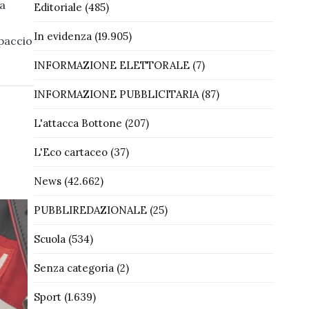
La
Editoriale
(485)
In evidenza
(19.905)
spaccio
INFORMAZIONE ELETTORALE
(7)
INFORMAZIONE PUBBLICITARIA
(87)
L'attacca Bottone
(207)
L'Eco cartaceo
(37)
News
(42.662)
PUBBLIREDAZIONALE
(25)
Scuola
(534)
Senza categoria
(2)
Sport
(1.639)