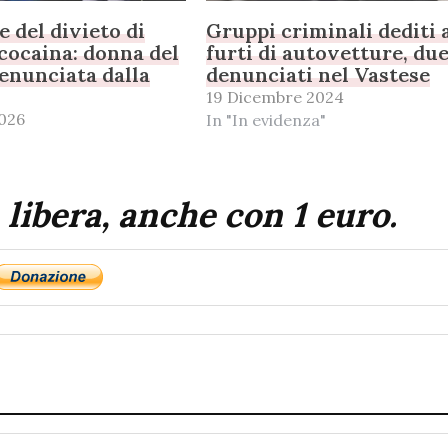
e del divieto di
Gruppi criminali dediti 
cocaina: donna del
furti di autovetture, du
enunciata dalla
denunciati nel Vastese
19 Dicembre 2024
026
In "In evidenza"
 libera, anche con 1 euro.