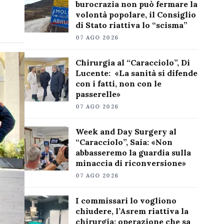
burocrazia non può fermare la
volontà popolare, il Consiglio
di Stato riattiva lo “scisma”
07 AGO 2026
Chirurgia al “Caracciolo”, Di
Lucente: «La sanità si difende
con i fatti, non con le
passerelle»
07 AGO 2026
Week and Day Surgery al
“Caracciolo”, Saia: «Non
abbasseremo la guardia sulla
minaccia di riconversione»
07 AGO 2026
I commissari lo vogliono
chiudere, l’Asrem riattiva la
chirurgia: operazione che sa