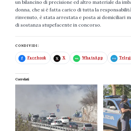
un bilancino di precisione ed altro materiale da imba
donna, che si è fatta carico di tutta la responsabilit
rinvenuto, è stata arrestata e posta ai domiciliari 
di sostanza stupefacente in concorso.
CONDIVIDI:
Facebook
X
WhatsApp
Tele
Correlati