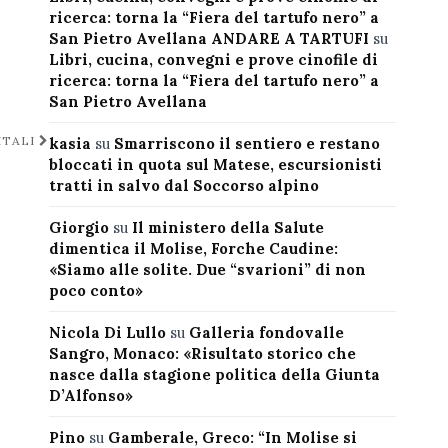
ricerca: torna la “Fiera del tartufo nero” a
San Pietro Avellana ANDARE A TARTUFI
su
Libri, cucina, convegni e prove cinofile di
ricerca: torna la “Fiera del tartufo nero” a
San Pietro Avellana
ITALI
kasia
su
Smarriscono il sentiero e restano
bloccati in quota sul Matese, escursionisti
tratti in salvo dal Soccorso alpino
Giorgio
su
Il ministero della Salute
dimentica il Molise, Forche Caudine:
«Siamo alle solite. Due “svarioni” di non
poco conto»
Nicola Di Lullo
su
Galleria fondovalle
Sangro, Monaco: «Risultato storico che
nasce dalla stagione politica della Giunta
D’Alfonso»
Pino
su
Gamberale, Greco: “In Molise si