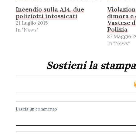
Incendio sulla A14, due
Violazion
poliziotti intossicati
dimora e 
Vastese d
21 Luglio 2015
Polizia
In "News"
27 Maggio 2
In "News"
Sostieni la stampa
Lascia un commento