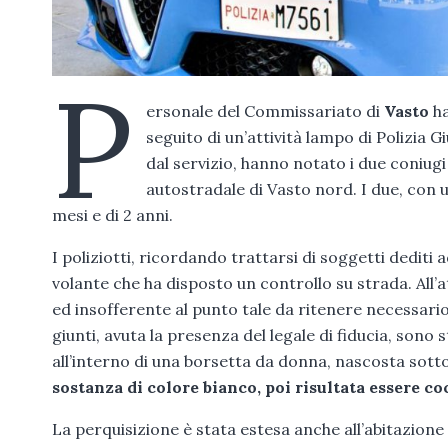
P
ersonale del Commissariato di
Vasto
h
seguito di un’attività lampo di Polizia G
dal servizio, hanno notato i due coniugi
autostradale di Vasto nord. I due, con u
mesi e di 2 anni.
I poliziotti, ricordando trattarsi di soggetti dediti a
volante che ha disposto un controllo su strada. All
ed insofferente al punto tale da ritenere necessar
giunti, avuta la presenza del legale di fiducia, sono 
all’interno di una borsetta da donna, nascosta sotto
sostanza di colore bianco, poi risultata essere co
La perquisizione è stata estesa anche all’abitazione