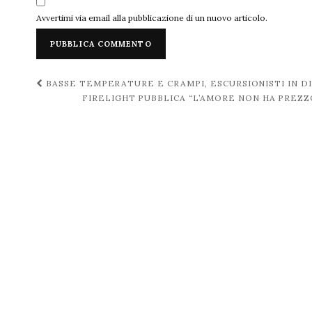
Avvertimi via email alla pubblicazione di un nuovo articolo.
Navigazione
BASSE TEMPERATURE E CRAMPI, ESCURSIONISTI IN D
FIRELIGHT PUBBLICA “L’AMORE NON HA PREZZ
post