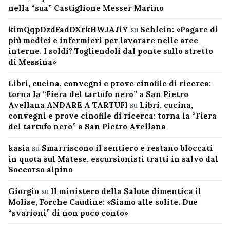
nella “sua” Castiglione Messer Marino
kimQqpDzdFadDXrkHWJAJiY
su
Schlein: «Pagare di
più medici e infermieri per lavorare nelle aree
interne. I soldi? Togliendoli dal ponte sullo stretto
di Messina»
Libri, cucina, convegni e prove cinofile di ricerca:
torna la “Fiera del tartufo nero” a San Pietro
Avellana ANDARE A TARTUFI
su
Libri, cucina,
convegni e prove cinofile di ricerca: torna la “Fiera
del tartufo nero” a San Pietro Avellana
kasia
su
Smarriscono il sentiero e restano bloccati
in quota sul Matese, escursionisti tratti in salvo dal
Soccorso alpino
Giorgio
su
Il ministero della Salute dimentica il
Molise, Forche Caudine: «Siamo alle solite. Due
“svarioni” di non poco conto»