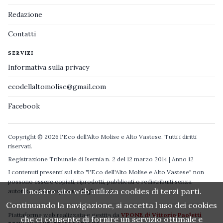
Redazione
Contatti
SERVIZI
Informativa sulla privacy
ecodellaltomolise@gmail.com
Facebook
Copyright © 2026 l'Eco dell'Alto Molise e Alto Vastese. Tutti i diritti
riservati.
Registrazione Tribunale di Isernia n. 2 del 12 marzo 2014 | Anno 12
I contenuti presenti sul sito "l'Eco dell'Alto Molise e Alto Vastese" non
possono essere copiati, riprodotti, pubblicati o redistribuiti senza
Il nostro sito web utilizza cookies di terzi parti.
autorizzazione espressa degli autori.
Continuando la navigazione, si accetta l uso dei cookies
Piattaforma web realizzata e gestita da
VPONE di Vittorio Paoletti
che ci consente di fornire un servizio ottimale e