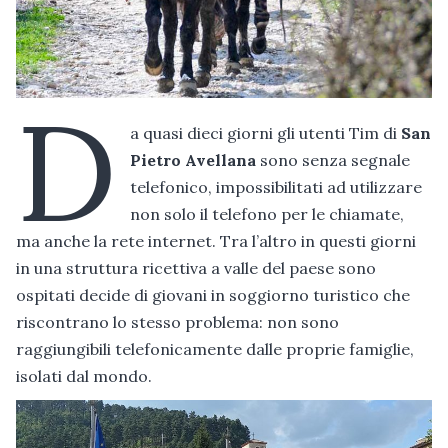
D
a quasi dieci giorni gli utenti Tim di
San
Pietro Avellana
sono senza segnale
telefonico, impossibilitati ad utilizzare
non solo il telefono per le chiamate,
ma anche la rete internet. Tra l’altro in questi giorni
in una struttura ricettiva a valle del paese sono
ospitati decide di giovani in soggiorno turistico che
riscontrano lo stesso problema: non sono
raggiungibili telefonicamente dalle proprie famiglie,
isolati dal mondo.