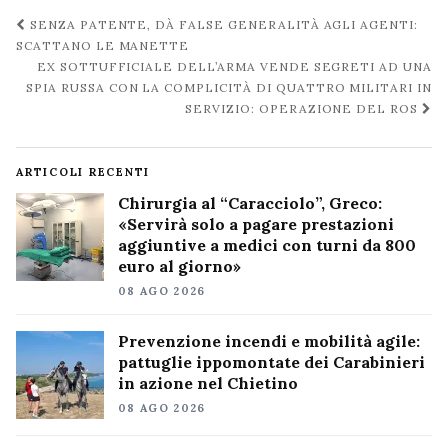
Navigazione
SENZA PATENTE, DÀ FALSE GENERALITÀ AGLI AGENTI:
post
SCATTANO LE MANETTE
EX SOTTUFFICIALE DELL’ARMA VENDE SEGRETI AD UNA
SPIA RUSSA CON LA COMPLICITÀ DI QUATTRO MILITARI IN
SERVIZIO: OPERAZIONE DEL ROS
ARTICOLI RECENTI
Chirurgia al “Caracciolo”, Greco:
«Servirà solo a pagare prestazioni
aggiuntive a medici con turni da 800
euro al giorno»
08 AGO 2026
Prevenzione incendi e mobilità agile:
pattuglie ippomontate dei Carabinieri
in azione nel Chietino
08 AGO 2026