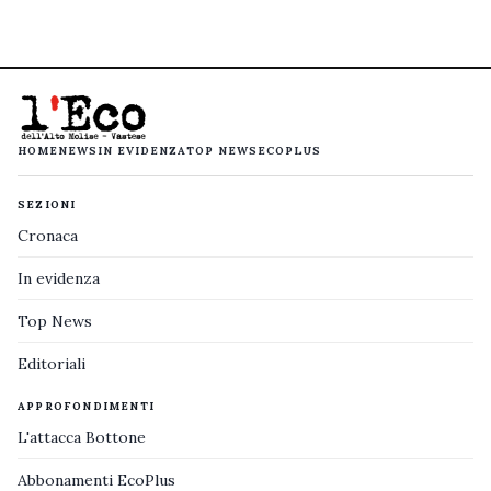
HOME
NEWS
IN EVIDENZA
TOP NEWS
ECOPLUS
SEZIONI
Cronaca
In evidenza
Top News
Editoriali
APPROFONDIMENTI
L'attacca Bottone
Abbonamenti EcoPlus