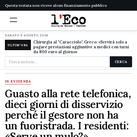
Questa testata non riceve alcun finanziamento pubblico
SABATO 8 AGOSTO 2026
Chirurgia al "Caracciolo", Greco: «Servirà solo a
ULTIM'ORA
pagare prestazioni aggiuntive a medici con turni
da 800 euro al giorno»
Cerca
CERCA
nel
sito
IN EVIDENZA
Guasto alla rete telefonica,
dieci giorni di disservizio
perché il gestore non ha
un fuoristrada. I residenti:
«Serve un mulo?»