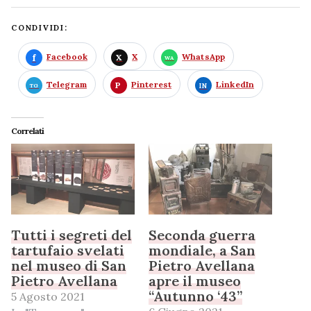
CONDIVIDI:
Facebook
X
WhatsApp
Telegram
Pinterest
LinkedIn
Correlati
Tutti i segreti del
Seconda guerra
tartufaio svelati
mondiale, a San
nel museo di San
Pietro Avellana
Pietro Avellana
apre il museo
“Autunno ‘43”
5 Agosto 2021