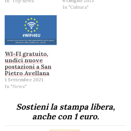
6 Giugno 2021
In "Top news"
In "Cultura"
WI-FI gratuito,
undici nuove
postazioni a San
Pietro Avellana
1 Settembre 2021
In "News"
Sostieni la stampa libera,
anche con 1 euro.