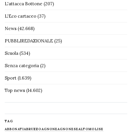
L'attacca Bottone
(207)
L'Eco cartaceo
(37)
News
(42.668)
PUBBLIREDAZIONALE
(25)
Scuola
(534)
Senza categoria
(2)
Sport
(1.639)
Top news
(14.602)
TAG
ABBONATI
ABRUZZO
AGNONE
AGNONESE
ALTOMOLISE