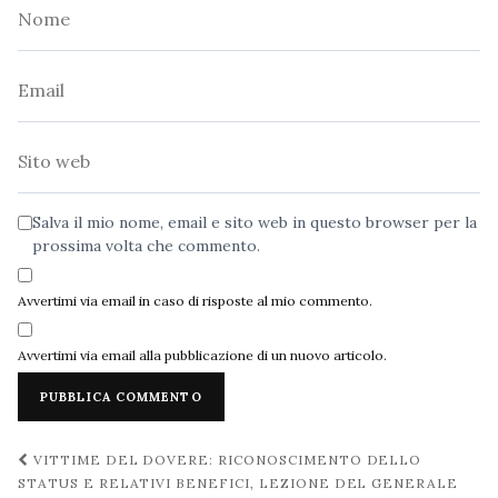
Nome
Email
Sito
web
Salva il mio nome, email e sito web in questo browser per la
prossima volta che commento.
Avvertimi via email in caso di risposte al mio commento.
Avvertimi via email alla pubblicazione di un nuovo articolo.
Navigazione
VITTIME DEL DOVERE: RICONOSCIMENTO DELLO
post
STATUS E RELATIVI BENEFICI, LEZIONE DEL GENERALE