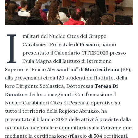
I
militari del Nucleo Cites del Gruppo
Carabinieri Forestale di
Pescara
, hanno
presentato il Calendario CITES 2023 presso
l’Aula Magna dell’Istituto di Istruzione
Superiore “Emilio Alessandrini” di
Montesilvano
(PE),
alla presenza di circa 120 studenti dell’Istituto, della
loro Dirigente Scolastica, Dottoressa
Teresa Di
Donato
e dei loro insegnanti. Con l’occasione il
Nucleo Carabinieri Cites di Pescara, operativo su
tutto il territorio della Regione Abruzzo, ha
presentato il bilancio 2022 delle attività previste dalla
normativa nazionale e comunitaria sulla Convenzione,
mediante la certificazione (rilascio di 504 certificati,