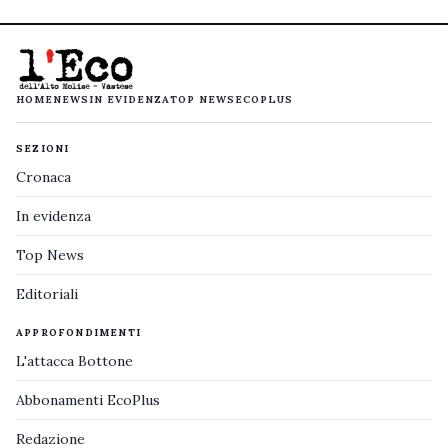
HOME
NEWS
IN EVIDENZA
TOP NEWS
ECOPLUS
SEZIONI
Cronaca
In evidenza
Top News
Editoriali
APPROFONDIMENTI
L'attacca Bottone
Abbonamenti EcoPlus
Redazione