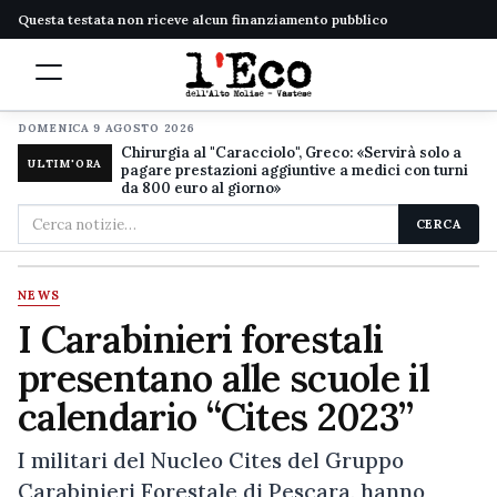
Questa testata non riceve alcun finanziamento pubblico
DOMENICA 9 AGOSTO 2026
Chirurgia al "Caracciolo", Greco: «Servirà solo a
ULTIM'ORA
pagare prestazioni aggiuntive a medici con turni
da 800 euro al giorno»
Cerca
CERCA
nel
sito
NEWS
I Carabinieri forestali
presentano alle scuole il
calendario “Cites 2023”
I militari del Nucleo Cites del Gruppo
Carabinieri Forestale di Pescara, hanno