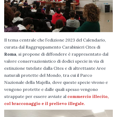
Il tema centrale che l’edizione 2023 del Calendario,
curata dal Raggruppamento Carabinieri Cites di
Roma
, si propone di diffondere è rappresentato dal
valore conservazionistico di dodici specie in via di
estinzione tutelate dalla Cites e di altrettante Aree
naturali protette del Mondo, tra cui il Parco
Nazionale della Majella, dove queste specie vivono e
vengono protette e dalle quali spesso vengono
strappate per essere avviate al
commercio illecito,
col bracconaggio e il prelievo illegale.