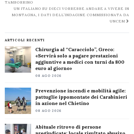
TAMBORRINO
UN ITALIANO SU DIECI VORREBBE ANDARE A VIVERE IN
MONTAGNA, I DATI DELL’INDAGINE COMMISSIONATA DA
UNCEM
ARTICOLI RECENTI
Chirurgia al “Caracciolo”, Greco:
«Servirà solo a pagare prestazioni
aggiuntive a medici con turni da 800
euro al giorno»
08 AGO 2026
Prevenzione incendi e mobilità agile:
pattuglie ippomontate dei Carabinieri
in azione nel Chietino
08 AGO 2026
Abituale ritrovo di persone
pregiudicate: locale risultato abusivo