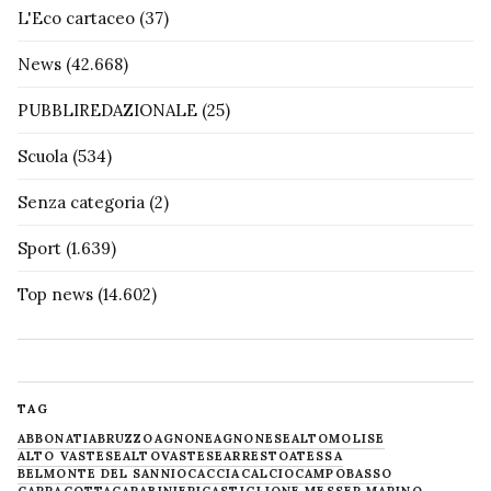
L'Eco cartaceo
(37)
News
(42.668)
PUBBLIREDAZIONALE
(25)
Scuola
(534)
Senza categoria
(2)
Sport
(1.639)
Top news
(14.602)
TAG
ABBONATI
ABRUZZO
AGNONE
AGNONESE
ALTOMOLISE
ALTO VASTESE
ALTOVASTESE
ARRESTO
ATESSA
BELMONTE DEL SANNIO
CACCIA
CALCIO
CAMPOBASSO