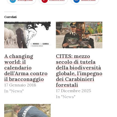
Correlati
A changing
CITES: mezzo
world: il
secolo di tutela
calendario
della biodiversità
dell’Arma contro
globale, l’impegno
il bracconaggio
dei Carabinieri
forestali
17 Gennaio 2018
17 Dicembre 2025
In "News"
In "News"