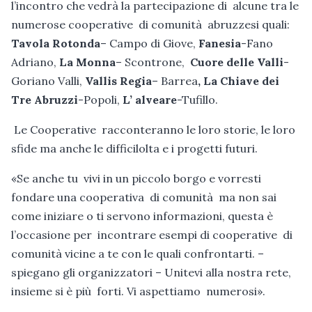
l’incontro che vedrà la partecipazione di alcune tra le
numerose cooperative di comunità abruzzesi quali:
Tavola Rotonda
– Campo di Giove,
Fanesia
-Fano
Adriano,
La Monna
– Scontrone,
Cuore delle Valli
-
Goriano Valli,
Vallis Regia
– Barrea
, La Chiave dei
Tre Abruzzi
-Popoli,
L’ alveare
-Tufillo.
Le Cooperative racconteranno le loro storie, le loro
sfide ma anche le difficilolta e i progetti futuri.
«Se anche tu vivi in un piccolo borgo e vorresti
fondare una cooperativa di comunità ma non sai
come iniziare o ti servono informazioni, questa è
l’occasione per incontrare esempi di cooperative di
comunità vicine a te con le quali confrontarti. –
spiegano gli organizzatori – Unitevi alla nostra rete,
insieme si è più forti. Vi aspettiamo numerosi».