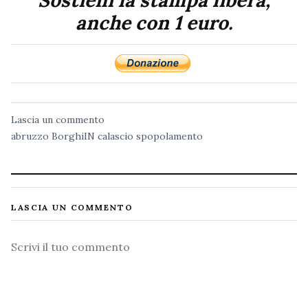
Sostieni la stampa libera,
anche con 1 euro.
Lascia un commento
abruzzo
BorghiIN
calascio
spopolamento
LASCIA UN COMMENTO
Commento