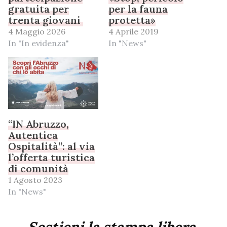
gratuita per
per la fauna
trenta giovani
protetta»
4 Maggio 2026
4 Aprile 2019
In "In evidenza"
In "News"
“IN Abruzzo,
Autentica
Ospitalità”: al via
l’offerta turistica
di comunità
1 Agosto 2023
In "News"