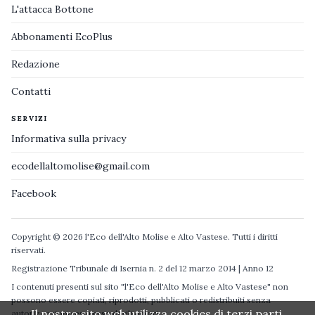
L'attacca Bottone
Abbonamenti EcoPlus
Redazione
Contatti
SERVIZI
Informativa sulla privacy
ecodellaltomolise@gmail.com
Facebook
Copyright © 2026 l'Eco dell'Alto Molise e Alto Vastese. Tutti i diritti
riservati.
Registrazione Tribunale di Isernia n. 2 del 12 marzo 2014 | Anno 12
I contenuti presenti sul sito "l'Eco dell'Alto Molise e Alto Vastese" non
possono essere copiati, riprodotti, pubblicati o redistribuiti senza
Il nostro sito web utilizza cookies di terzi parti.
autorizzazione espressa degli autori.