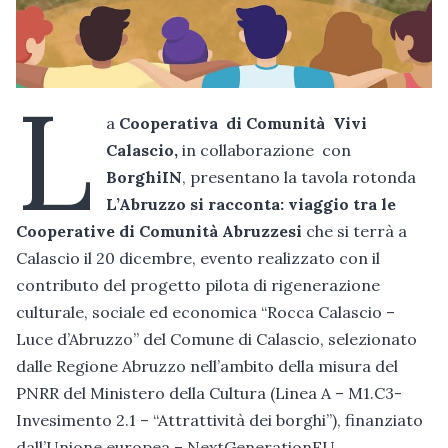
L
a
Cooperativa di Comunità Vivi
Calascio,
in collaborazione con
BorghiIN
, presentano la tavola rotonda
L’Abruzzo si racconta: viaggio tra le
Cooperative di Comunità Abruzzesi
che si terrà a
Calascio il 20 dicembre, evento realizzato con il
contributo del progetto pilota di rigenerazione
culturale, sociale ed economica “Rocca Calascio –
Luce d’Abruzzo” del Comune di Calascio, selezionato
dalle Regione Abruzzo nell’ambito della misura del
PNRR del Ministero della Cultura (Linea A – M1.C3-
Invesimento 2.1 – “Attrattività dei borghi”), finanziato
dall’Unione europea – NextGenerationEU.