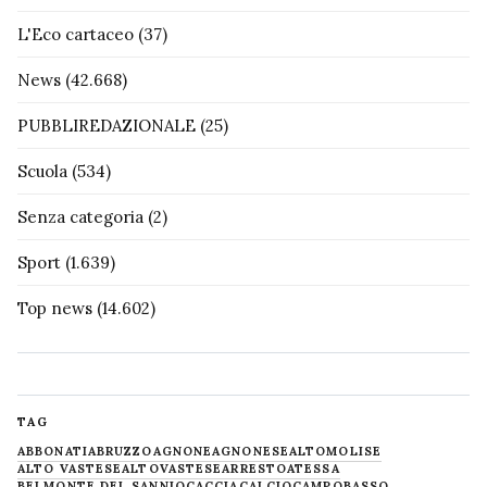
L'Eco cartaceo
(37)
News
(42.668)
PUBBLIREDAZIONALE
(25)
Scuola
(534)
Senza categoria
(2)
Sport
(1.639)
Top news
(14.602)
TAG
ABBONATI
ABRUZZO
AGNONE
AGNONESE
ALTOMOLISE
ALTO VASTESE
ALTOVASTESE
ARRESTO
ATESSA
BELMONTE DEL SANNIO
CACCIA
CALCIO
CAMPOBASSO