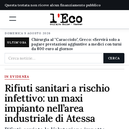
Questa testata non riceve alcun finanziamento pubblico
DOMENICA 9 AGOSTO 2026
Chirurgia al "Caracciolo", Greco: «Servirà solo a
ULTIM'ORA
pagare prestazioni aggiuntive a medici con turni
da 800 euro al giorno»
Cerca
CERCA
nel
sito
IN EVIDENZA
Rifiuti sanitari a rischio
infettivo: un maxi
impianto nell’area
industriale di Atessa