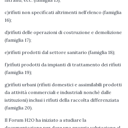
filtranti, ecc. (famiglia 15);
c)rifiuti non specificati altrimenti nell’elenco (famiglia
16);
d)rifiuti delle operazioni di costruzione e demolizione
(famiglia 17);
e)rifiuti prodotti dal settore sanitario (famiglia 18);
f)rifiuti prodotti da impianti di trattamento dei rifiuti
(famiglia 19);
g)rifiuti urbani (rifiuti domestici e assimilabili prodotti
da attività commerciali e industriali nonchè dalle
istituzioni) inclusi i rifiuti della raccolta differenziata
(famiglia 20).
Il Forum H2O ha iniziato a studiare la
documentazione per dare una propria valutazione al