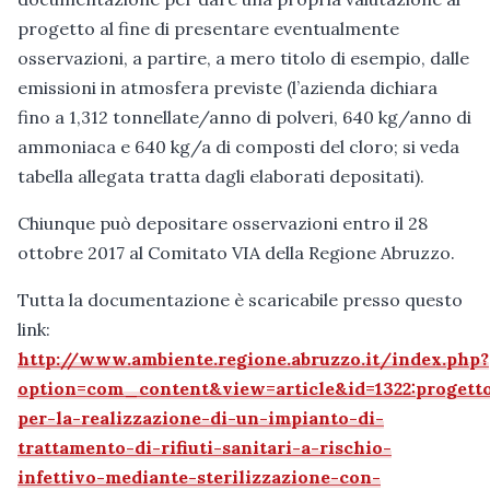
progetto al fine di presentare eventualmente
osservazioni, a partire, a mero titolo di esempio, dalle
emissioni in atmosfera previste (l’azienda dichiara
fino a 1,312 tonnellate/anno di polveri, 640 kg/anno di
ammoniaca e 640 kg/a di composti del cloro; si veda
tabella allegata tratta dagli elaborati depositati).
Chiunque può depositare osservazioni entro il 28
ottobre 2017 al Comitato VIA della Regione Abruzzo.
Tutta la documentazione è scaricabile presso questo
link:
http://www.ambiente.regione.abruzzo.it/index.php?
option=com_content&view=article&id=1322:progett
per-la-realizzazione-di-un-impianto-di-
trattamento-di-rifiuti-sanitari-a-rischio-
infettivo-mediante-sterilizzazione-con-