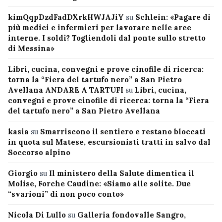
kimQqpDzdFadDXrkHWJAJiY
su
Schlein: «Pagare di
più medici e infermieri per lavorare nelle aree
interne. I soldi? Togliendoli dal ponte sullo stretto
di Messina»
Libri, cucina, convegni e prove cinofile di ricerca:
torna la “Fiera del tartufo nero” a San Pietro
Avellana ANDARE A TARTUFI
su
Libri, cucina,
convegni e prove cinofile di ricerca: torna la “Fiera
del tartufo nero” a San Pietro Avellana
kasia
su
Smarriscono il sentiero e restano bloccati
in quota sul Matese, escursionisti tratti in salvo dal
Soccorso alpino
Giorgio
su
Il ministero della Salute dimentica il
Molise, Forche Caudine: «Siamo alle solite. Due
“svarioni” di non poco conto»
Nicola Di Lullo
su
Galleria fondovalle Sangro,