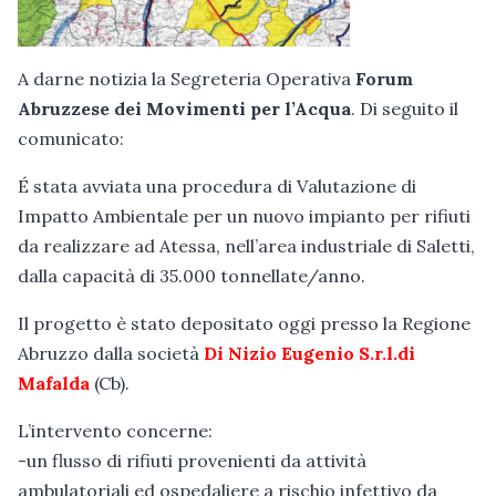
A darne notizia la Segreteria Operativa
Forum
Abruzzese dei Movimenti per l’Acqua
. Di seguito il
comunicato:
É stata avviata una procedura di Valutazione di
Impatto Ambientale per un nuovo impianto per rifiuti
da realizzare ad Atessa, nell’area industriale di Saletti,
dalla capacità di 35.000 tonnellate/anno.
Il progetto è stato depositato oggi presso la Regione
Abruzzo dalla società
Di Nizio Eugenio S.r.l.di
Mafalda
(Cb).
L’intervento concerne:
-un flusso di rifiuti provenienti da attività
ambulatoriali ed ospedaliere a rischio infettivo da