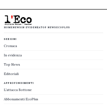
HOME
NEWS
IN EVIDENZA
TOP NEWS
ECOPLUS
SEZIONI
Cronaca
In evidenza
Top News
Editoriali
APPROFONDIMENTI
L'attacca Bottone
Abbonamenti EcoPlus