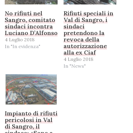
No rifiuti nel
Rifiuti speciali in
Sangro, comitato
Val di Sangro, i
sindaci incontra
sindaci
Luciano D’Alfonso
pretendono la
revoca della
4 Luglio 2018
autorizzazione
In "In evidenza"
alla ex Ciaf
4 Luglio 2018
In "News"
Impianto di rifiuti
pericolosi in Val
di Sangro, il
sindaco: «Sono a