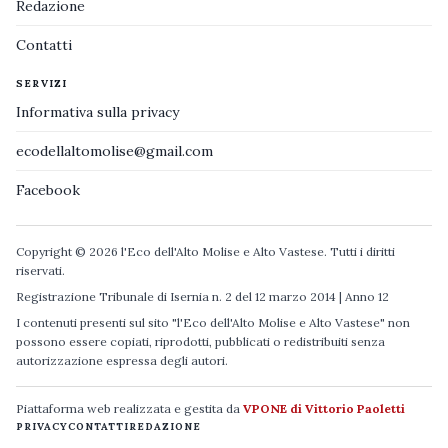
Redazione
Contatti
SERVIZI
Informativa sulla privacy
ecodellaltomolise@gmail.com
Facebook
Copyright © 2026 l'Eco dell'Alto Molise e Alto Vastese. Tutti i diritti
riservati.
Registrazione Tribunale di Isernia n. 2 del 12 marzo 2014 | Anno 12
I contenuti presenti sul sito "l'Eco dell'Alto Molise e Alto Vastese" non
possono essere copiati, riprodotti, pubblicati o redistribuiti senza
autorizzazione espressa degli autori.
Piattaforma web realizzata e gestita da
VPONE di Vittorio Paoletti
PRIVACY
CONTATTI
REDAZIONE