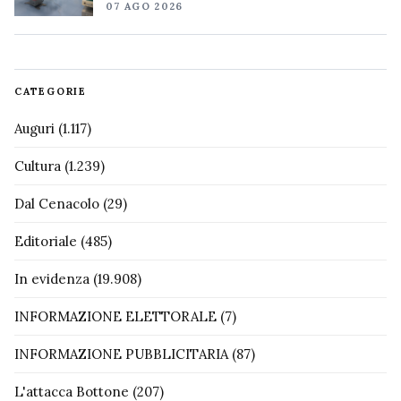
07 AGO 2026
CATEGORIE
Auguri
(1.117)
Cultura
(1.239)
Dal Cenacolo
(29)
Editoriale
(485)
In evidenza
(19.908)
INFORMAZIONE ELETTORALE
(7)
INFORMAZIONE PUBBLICITARIA
(87)
L'attacca Bottone
(207)