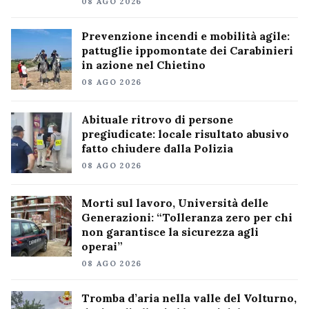
08 AGO 2026
Prevenzione incendi e mobilità agile:
pattuglie ippomontate dei Carabinieri
in azione nel Chietino
08 AGO 2026
Abituale ritrovo di persone
pregiudicate: locale risultato abusivo
fatto chiudere dalla Polizia
08 AGO 2026
Morti sul lavoro, Università delle
Generazioni: “Tolleranza zero per chi
non garantisce la sicurezza agli
operai”
08 AGO 2026
Tromba d’aria nella valle del Volturno,