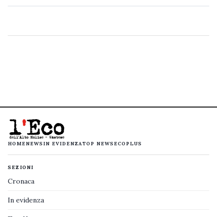
HOME
NEWS
IN EVIDENZA
TOP NEWS
ECOPLUS
SEZIONI
Cronaca
In evidenza