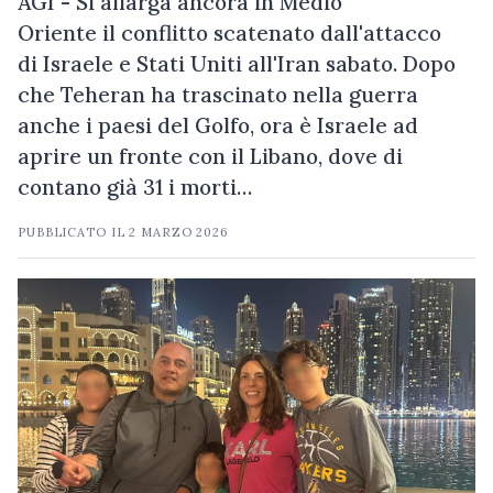
AGI - Si allarga ancora in Medio
Oriente il conflitto scatenato dall'attacco
di Israele e Stati Uniti all'Iran sabato. Dopo
che Teheran ha trascinato nella guerra
anche i paesi del Golfo, ora è Israele ad
aprire un fronte con il Libano, dove di
contano già 31 i morti…
PUBBLICATO IL
2 MARZO 2026