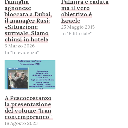
Famiglia
Palmira è caduta
agnonese
ma il vero
bloccata a Dubai,
obiettivo è
il manager Rusi:
Israele
«Situazione
25 Maggio 2015
surreale. Siamo
In "Editoriale"
chiusi in hotel»
3 Marzo 2026
In "In evidenza"
A Pescocostanzo
la presentazione
del volume “Iran
contemporaneo”
18 Agosto 2023