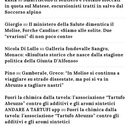
in quota sul Matese, escursionisti tratti in salvo dal
Soccorso alpino
Giorgio
su
Il ministero della Salute dimentica il
Molise, Forche Caudine: «Siamo alle solite. Due
“svarioni” di non poco conto»
Nicola Di Lullo
su
Galleria fondovalle Sangro,
Monaco: «Risultato storico che nasce dalla stagione
politica della Giunta D’Alfonso»
Pino
su
Gamberale, Greco: “In Molise si continua a
viaggiare su strade dissestate, ma poi si va in
Abruzzo a tagliare nastri”
Fuori la chimica dalla tavola: l’associazione “Tartufo
Abruzzo” contro gli additivi e gli aromi sintetici
ANDARE A TARTUFI app
su
Fuori la chimica dalla
tavola: l’associazione “Tartufo Abruzzo” contro gli
additivi e gli aromi sintetici