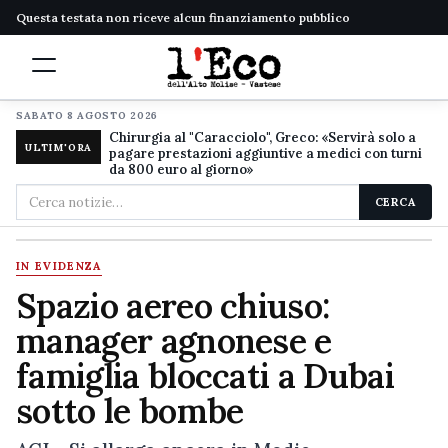
Questa testata non riceve alcun finanziamento pubblico
SABATO 8 AGOSTO 2026
Chirurgia al "Caracciolo", Greco: «Servirà solo a
ULTIM'ORA
pagare prestazioni aggiuntive a medici con turni
da 800 euro al giorno»
Cerca
CERCA
nel
sito
IN EVIDENZA
Spazio aereo chiuso:
manager agnonese e
famiglia bloccati a Dubai
sotto le bombe