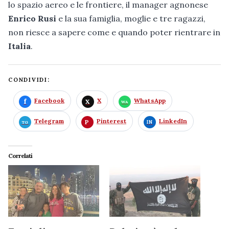
lo spazio aereo e le frontiere, il manager agnonese
Enrico Rusi
e la sua famiglia, moglie e tre ragazzi,
non riesce a sapere come e quando poter rientrare in
Italia
.
CONDIVIDI:
Facebook
X
WhatsApp
Telegram
Pinterest
LinkedIn
Correlati