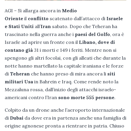
AGI – Si allarga ancora in
Medio
Oriente
il
conflitto
scatenato dall’attacco di
Israele
e Stati Uniti
all’
Iran
sabato. Dopo che Teheran ha
trascinato nella guerra anche i
paesi del Golfo
, ora è
Israele ad aprire un fronte con il
Libano, dove di
contano già
31 i morti e 149 i feriti. Mentre non si
spengono gli altri focolai, con gli alleati che durante la
notte hanno martellato la capitale iraniana e le forze
di
Teheran
che hanno preso di mira ancora li
siti
militari Usa
in Bahrein e Iraq. Come rende noto la
Mezzaluna rossa, dall’inizio degli attacchi israelo-
americani contro l’Iran
sono morte 555 persone
.
Colpito da un drone anche l’aeroporto internazionale
di
Dubai
da dove era in partenza anche una famiglia di
origine agnonese pronta a rientrare in patria. Chiuso