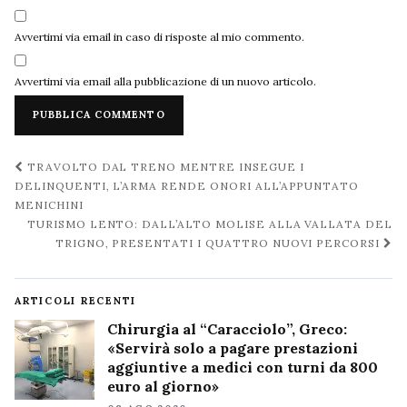
Avvertimi via email in caso di risposte al mio commento.
Avvertimi via email alla pubblicazione di un nuovo articolo.
Navigazione
TRAVOLTO DAL TRENO MENTRE INSEGUE I
post
DELINQUENTI, L’ARMA RENDE ONORI ALL’APPUNTATO
MENICHINI
TURISMO LENTO: DALL’ALTO MOLISE ALLA VALLATA DEL
TRIGNO, PRESENTATI I QUATTRO NUOVI PERCORSI
ARTICOLI RECENTI
Chirurgia al “Caracciolo”, Greco:
«Servirà solo a pagare prestazioni
aggiuntive a medici con turni da 800
euro al giorno»