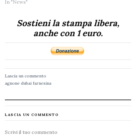
In "News"
Sostieni la stampa libera,
anche con 1 euro.
Lascia un commento
agnone
dubai
farnesina
LASCIA UN COMMENTO
Commento