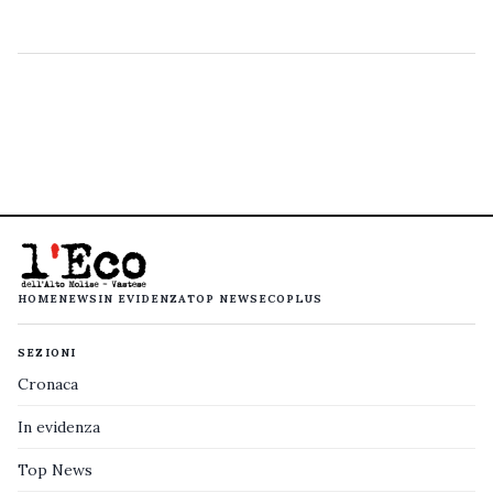
HOME
NEWS
IN EVIDENZA
TOP NEWS
ECOPLUS
SEZIONI
Cronaca
In evidenza
Top News