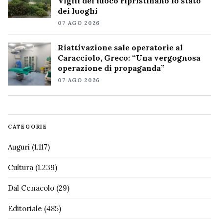
Vigili del fuoco ripristinano lo stato
dei luoghi
07 AGO 2026
Riattivazione sale operatorie al
Caracciolo, Greco: “Una vergognosa
operazione di propaganda”
07 AGO 2026
CATEGORIE
Auguri
(1.117)
Cultura
(1.239)
Dal Cenacolo
(29)
Editoriale
(485)