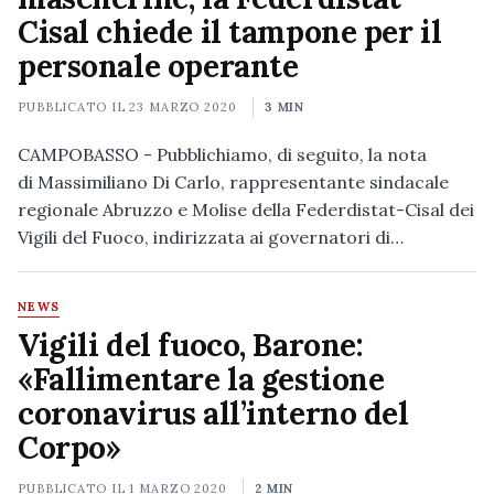
Cisal chiede il tampone per il
personale operante
PUBBLICATO IL
23 MARZO 2020
3 MIN
CAMPOBASSO - Pubblichiamo, di seguito, la nota
di Massimiliano Di Carlo, rappresentante sindacale
regionale Abruzzo e Molise della Federdistat-Cisal dei
Vigili del Fuoco, indirizzata ai governatori di…
NEWS
Vigili del fuoco, Barone:
«Fallimentare la gestione
coronavirus all’interno del
Corpo»
PUBBLICATO IL
1 MARZO 2020
2 MIN