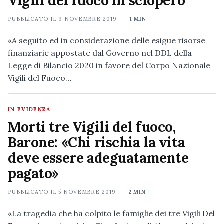
Vigili del fuoco in sciopero
PUBBLICATO IL
9 NOVEMBRE 2019
1 MIN
«A seguito ed in considerazione delle esigue risorse
finanziarie appostate dal Governo nel DDL della
Legge di Bilancio 2020 in favore del Corpo Nazionale
Vigili del Fuoco…
IN EVIDENZA
Morti tre Vigili del fuoco,
Barone: «Chi rischia la vita
deve essere adeguatamente
pagato»
PUBBLICATO IL
5 NOVEMBRE 2019
2 MIN
«La tragedia che ha colpito le famiglie dei tre Vigili Del