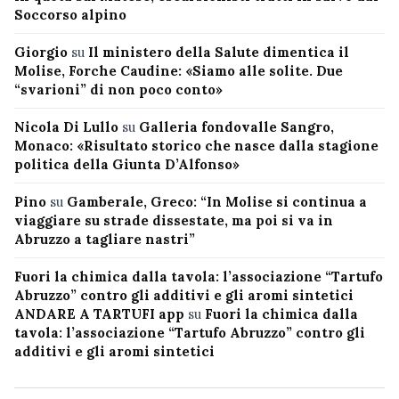
Soccorso alpino
Giorgio
su
Il ministero della Salute dimentica il
Molise, Forche Caudine: «Siamo alle solite. Due
“svarioni” di non poco conto»
Nicola Di Lullo
su
Galleria fondovalle Sangro,
Monaco: «Risultato storico che nasce dalla stagione
politica della Giunta D’Alfonso»
Pino
su
Gamberale, Greco: “In Molise si continua a
viaggiare su strade dissestate, ma poi si va in
Abruzzo a tagliare nastri”
Fuori la chimica dalla tavola: l’associazione “Tartufo
Abruzzo” contro gli additivi e gli aromi sintetici
ANDARE A TARTUFI app
su
Fuori la chimica dalla
tavola: l’associazione “Tartufo Abruzzo” contro gli
additivi e gli aromi sintetici