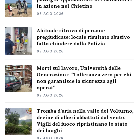
in azione nel Chietino
08 AGO 2026
Abituale ritrovo di persone
pregiudicate: locale risultato abusivo
fatto chiudere dalla Polizia
08 AGO 2026
Morti sul lavoro, Università delle
Generazioni: “Tolleranza zero per chi
non garantisce la sicurezza agli
operai”
08 AGO 2026
Tromba d’aria nella valle del Volturno,
decine di alberi abbattuti dal vento:
Vigili del fuoco ripristinano lo stato
dei luoghi
07 AGO 2026