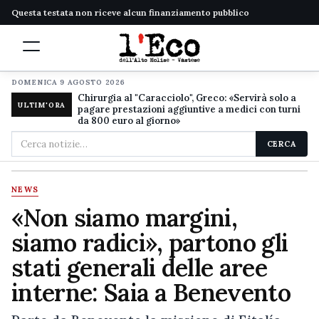
Questa testata non riceve alcun finanziamento pubblico
DOMENICA 9 AGOSTO 2026
Chirurgia al "Caracciolo", Greco: «Servirà solo a
ULTIM'ORA
pagare prestazioni aggiuntive a medici con turni
da 800 euro al giorno»
Cerca
CERCA
nel
sito
NEWS
«Non siamo margini,
siamo radici», partono gli
stati generali delle aree
interne: Saia a Benevento