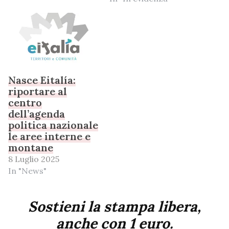
Nasce Eitalía:
riportare al
centro
dell’agenda
politica nazionale
le aree interne e
montane
8 Luglio 2025
In "News"
Sostieni la stampa libera,
anche con 1 euro.