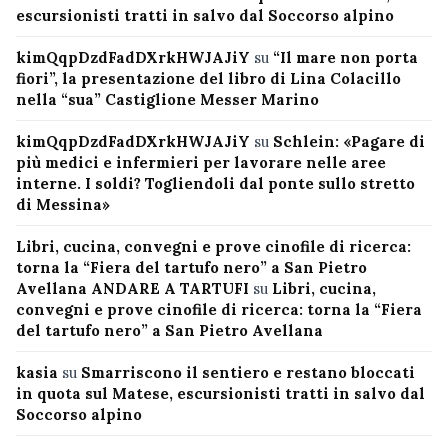
escursionisti tratti in salvo dal Soccorso alpino
kimQqpDzdFadDXrkHWJAJiY
su
“Il mare non porta
fiori”, la presentazione del libro di Lina Colacillo
nella “sua” Castiglione Messer Marino
kimQqpDzdFadDXrkHWJAJiY
su
Schlein: «Pagare di
più medici e infermieri per lavorare nelle aree
interne. I soldi? Togliendoli dal ponte sullo stretto
di Messina»
Libri, cucina, convegni e prove cinofile di ricerca:
torna la “Fiera del tartufo nero” a San Pietro
Avellana ANDARE A TARTUFI
su
Libri, cucina,
convegni e prove cinofile di ricerca: torna la “Fiera
del tartufo nero” a San Pietro Avellana
kasia
su
Smarriscono il sentiero e restano bloccati
in quota sul Matese, escursionisti tratti in salvo dal
Soccorso alpino