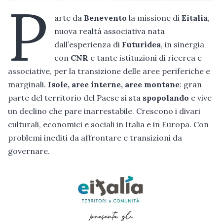
P
arte da
Benevento
la missione di
Eitalía
,
nuova realtà associativa nata
dall’esperienza di
Futuridea
, in sinergia
con
CNR
e tante istituzioni di ricerca e
associative, per la transizione delle aree periferiche e
marginali.
Isole, aree interne, aree montane
: gran
parte del territorio del Paese si sta
spopolando
e vive
un declino che pare inarrestabile. Crescono i divari
culturali, economici e sociali in Italia e in Europa. Con
problemi inediti da affrontare e transizioni da
governare.