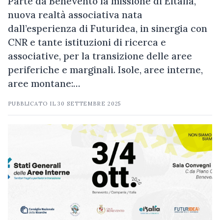
Parte da Benevento la missione di Eitalía,
nuova realtà associativa nata
dall’esperienza di Futuridea, in sinergia con
CNR e tante istituzioni di ricerca e
associative, per la transizione delle aree
periferiche e marginali. Isole, aree interne,
aree montane:…
PUBBLICATO IL
30 SETTEMBRE 2025