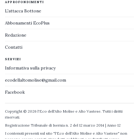
APPROFONDIMENTI
L'attacca Bottone
Abbonamenti EcoPlus
Redazione
Contatti
SERVIZI
Informativa sulla privacy
ecodellaltomolise@gmail.com
Facebook
Copyright © 2026 l'Eco dell'Alto Molise e Alto Vastese. Tutti i diritti
riservati.
Registrazione Tribunale di Isernia n. 2 del 12 marzo 2014 | Anno 12
I contenuti presenti sul sito "l'Eco dell'Alto Molise e Alto Vastese" non