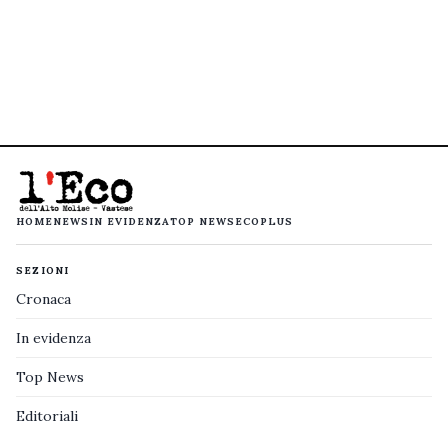
HOME
NEWS
IN EVIDENZA
TOP NEWS
ECOPLUS
SEZIONI
Cronaca
In evidenza
Top News
Editoriali