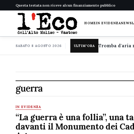
Questa testata non riceve alcun finanziamento pubblico
HOME
IN EVIDENZA
NEWS
SABATO 8 AGOSTO 2026
ULTIM'ORA
guerra
IN EVIDENZA
“La guerra è una follia”, una t
davanti il Monumento dei Cad