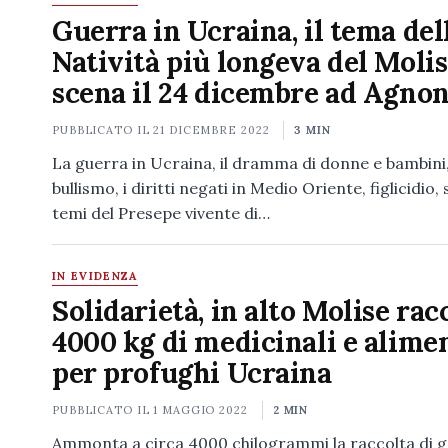
Guerra in Ucraina, il tema del
Natività più longeva del Molis
scena il 24 dicembre ad Agno
PUBBLICATO IL
21 DICEMBRE 2022
3 MIN
La guerra in Ucraina, il dramma di donne e bambini, 
bullismo, i diritti negati in Medio Oriente, figlicidio, 
temi del Presepe vivente di…
IN EVIDENZA
Solidarietà, in alto Molise rac
4000 kg di medicinali e alime
per profughi Ucraina
PUBBLICATO IL
1 MAGGIO 2022
2 MIN
Ammonta a circa 4000 chilogrammi la raccolta di g