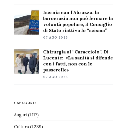
Isernia con l’Abruzzo: la
burocrazia non può fermare la
volontà popolare, il Consiglio
di Stato riattiva lo “scisma”
07 AGO 2026
Chirurgia al “Caracciolo”, Di
Lucente: «La sanità si difende
con i fatti, non con le
passerelle»
07 AGO 2026
CATEGORIE
Auguri
(1.117)
Cultura
(1.239)