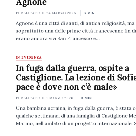
Agnone
PUBBLICATO IL
24 MARZO 2026
3 MIN
Agnone è una città di santi, di antica religiosità, ma
soprattutto una delle prime città francescane fin 
erano ancora vivi San Francesco e…
IN EVIDENZA
In fuga dalla guerra, ospite a
Castiglione. La lezione di Sofi
pace è dove non c’è male»
PUBBLICATO IL
1 MARZO 2026
3 MIN
Una bambina ucraina, in fuga dalla guerra, è stata o
qualche settimana, di una famiglia di Castiglione M
Marino, nell'ambito di un progetto internazionale. 