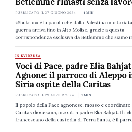
Betlemme rimasti senza lavor
PUBBLICATO IL
27 GIUGNO 2024
4 MIN
«Shukran» è la parola che dalla Palestina martoriata
guerra arriva fino in Alto Molise, grazie a questa
corrispondenza esclusiva da Betlemme che siamo 
IN EVIDENZA
Voci di Pace, padre Elia Bahjat
Agnone: il parroco di Aleppo 
Siria ospite della Caritas
PUBBLICATO IL
29 APRILE 2024
1 MIN
Il popolo della Pace agnonese, mosso e coordinato 
Caritas diocesana, incontra padre Elia Bahjat. Il reli
francescano della custodia di Terra Santa, è il par