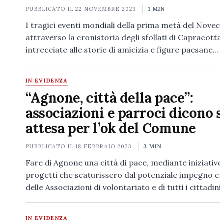
PUBBLICATO IL
22 NOVEMBRE 2023
1 MIN
I tragici eventi mondiali della prima metà del Nove
attraverso la cronistoria degli sfollati di Capracot
intrecciate alle storie di amicizia e figure paesane…
IN EVIDENZA
“Agnone, città della pace”:
associazioni e parroci dicono s
attesa per l’ok del Comune
PUBBLICATO IL
18 FEBBRAIO 2023
3 MIN
Fare di Agnone una città di pace, mediante iniziativ
progetti che scaturissero dal potenziale impegno c
delle Associazioni di volontariato e di tutti i cittadin
IN EVIDENZA