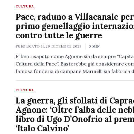
CULTURA
Pace, raduno a Villacanale per 
primo gemellaggio internazio
contro tutte le guerre
PUBBLICATO IL
29 DICEMBRE 2023
3 MIN
E’ ben risaputo come Agnone sia da sempre “Capital
Cultura della Pace”. Basterebbe già considerare com
famosa fonderia di campane Marinelli sia fabbrica 
CULTURA
La guerra, gli sfollati di Capra
Agnone: ‘Oltre l’alba delle nebbi
libro di Ugo D’Onofrio al pre
‘Italo Calvino’