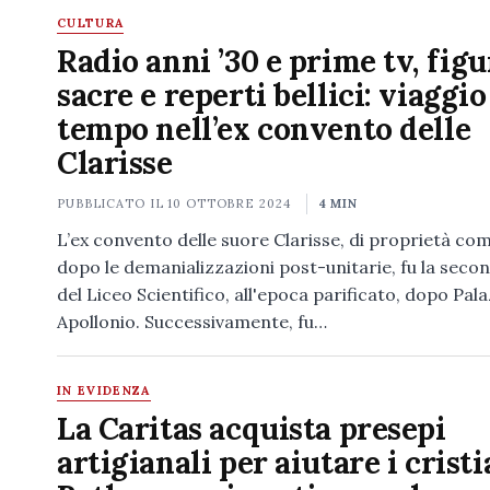
CULTURA
Radio anni ’30 e prime tv, figu
sacre e reperti bellici: viaggio
tempo nell’ex convento delle
Clarisse
PUBBLICATO IL
10 OTTOBRE 2024
4 MIN
L’ex convento delle suore Clarisse, di proprietà co
dopo le demanializzazioni post-unitarie, fu la seco
del Liceo Scientifico, all'epoca parificato, dopo Pal
Apollonio. Successivamente, fu…
IN EVIDENZA
La Caritas acquista presepi
artigianali per aiutare i cristi