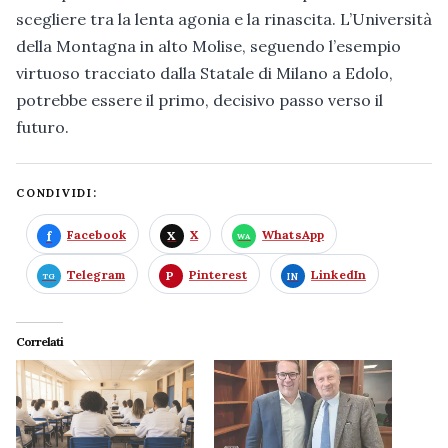
scegliere tra la lenta agonia e la rinascita. L’Università
della Montagna in alto Molise, seguendo l’esempio
virtuoso tracciato dalla Statale di Milano a Edolo,
potrebbe essere il primo, decisivo passo verso il
futuro.
CONDIVIDI:
Facebook
X
WhatsApp
Telegram
Pinterest
LinkedIn
Correlati