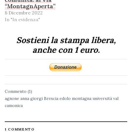
“MontagnAperta”
8 Dicembre 2022
In "In evidenza"
Sostieni la stampa libera,
anche con 1 euro.
Commento (1)
agnone
anna giorgi
Brescia
edolo
montagna
università
val
camonica
1 COMMENTO