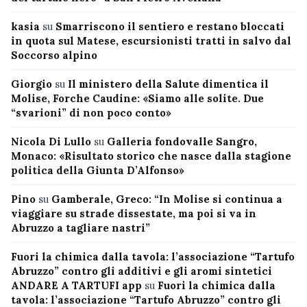
kasia
su
Smarriscono il sentiero e restano bloccati
in quota sul Matese, escursionisti tratti in salvo dal
Soccorso alpino
Giorgio
su
Il ministero della Salute dimentica il
Molise, Forche Caudine: «Siamo alle solite. Due
“svarioni” di non poco conto»
Nicola Di Lullo
su
Galleria fondovalle Sangro,
Monaco: «Risultato storico che nasce dalla stagione
politica della Giunta D’Alfonso»
Pino
su
Gamberale, Greco: “In Molise si continua a
viaggiare su strade dissestate, ma poi si va in
Abruzzo a tagliare nastri”
Fuori la chimica dalla tavola: l’associazione “Tartufo
Abruzzo” contro gli additivi e gli aromi sintetici
ANDARE A TARTUFI app
su
Fuori la chimica dalla
tavola: l’associazione “Tartufo Abruzzo” contro gli