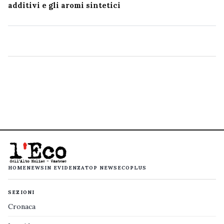
additivi e gli aromi sintetici
HOME
NEWS
IN EVIDENZA
TOP NEWS
ECOPLUS
SEZIONI
Cronaca