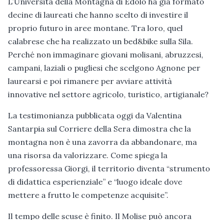
L’Università della Montagna di Edolo ha già formato
decine di laureati che hanno scelto di investire il
proprio futuro in aree montane. Tra loro, quel
calabrese che ha realizzato un bed&bike sulla Sila.
Perché non immaginare giovani molisani, abruzzesi,
campani, laziali o pugliesi che scelgono Agnone per
laurearsi e poi rimanere per avviare attività
innovative nel settore agricolo, turistico, artigianale?
La testimonianza pubblicata oggi da Valentina
Santarpia sul Corriere della Sera dimostra che la
montagna non è una zavorra da abbandonare, ma
una risorsa da valorizzare. Come spiega la
professoressa Giorgi, il territorio diventa “strumento
di didattica esperienziale” e “luogo ideale dove
mettere a frutto le competenze acquisite”.
Il tempo delle scuse è finito. Il Molise può ancora