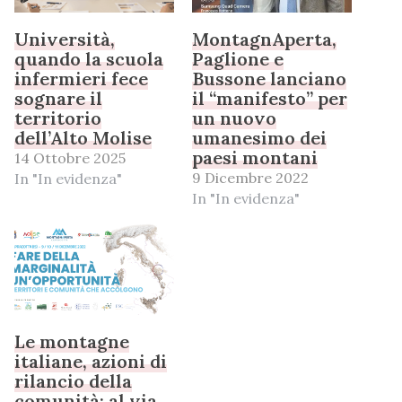
Università,
MontagnAperta,
quando la scuola
Paglione e
infermieri fece
Bussone lanciano
sognare il
il “manifesto” per
territorio
un nuovo
dell’Alto Molise
umanesimo dei
paesi montani
14 Ottobre 2025
9 Dicembre 2022
In "In evidenza"
In "In evidenza"
Le montagne
italiane, azioni di
rilancio della
comunità: al via