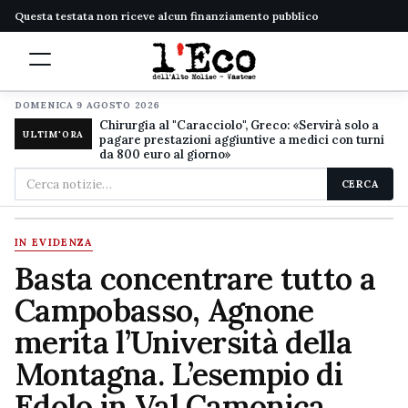
Questa testata non riceve alcun finanziamento pubblico
DOMENICA 9 AGOSTO 2026
Chirurgia al "Caracciolo", Greco: «Servirà solo a
ULTIM'ORA
pagare prestazioni aggiuntive a medici con turni
da 800 euro al giorno»
Cerca
CERCA
nel
sito
IN EVIDENZA
Basta concentrare tutto a
Campobasso, Agnone
merita l’Università della
Montagna. L’esempio di
Edolo in Val Camonica