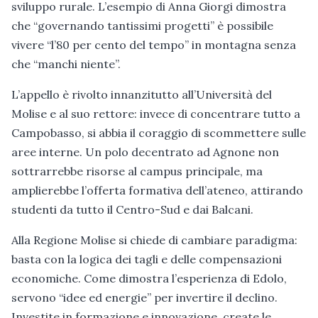
sviluppo rurale. L’esempio di Anna Giorgi dimostra
che “governando tantissimi progetti” è possibile
vivere “l’80 per cento del tempo” in montagna senza
che “manchi niente”.
L’appello è rivolto innanzitutto all’Università del
Molise e al suo rettore: invece di concentrare tutto a
Campobasso, si abbia il coraggio di scommettere sulle
aree interne. Un polo decentrato ad Agnone non
sottrarrebbe risorse al campus principale, ma
amplierebbe l’offerta formativa dell’ateneo, attirando
studenti da tutto il Centro-Sud e dai Balcani.
Alla Regione Molise si chiede di cambiare paradigma:
basta con la logica dei tagli e delle compensazioni
economiche. Come dimostra l’esperienza di Edolo,
servono “idee ed energie” per invertire il declino.
Investite in formazione e innovazione, create le