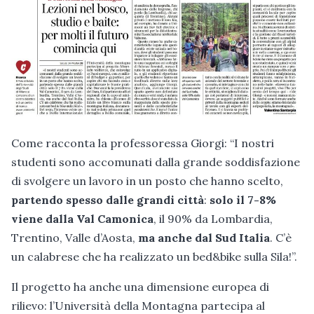
Come racconta la professoressa Giorgi: “I nostri
studenti sono accomunati dalla grande soddisfazione
di svolgere un lavoro in un posto che hanno scelto,
partendo spesso dalle grandi città
:
solo il 7-8%
viene dalla Val Camonica
, il 90% da Lombardia,
Trentino, Valle d’Aosta,
ma anche dal Sud Italia
. C’è
un calabrese che ha realizzato un bed&bike sulla Sila!”.
Il progetto ha anche una dimensione europea di
rilievo: l’Università della Montagna partecipa al