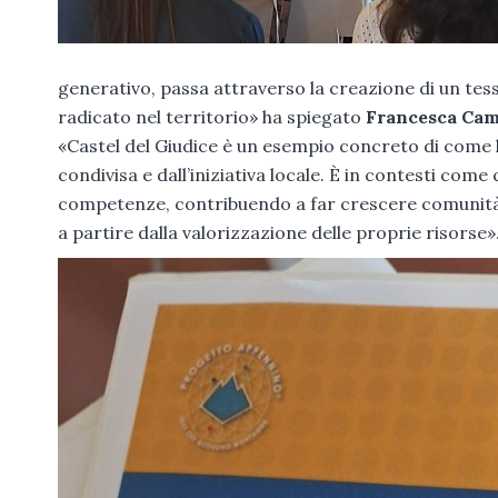
generativo, passa attraverso la creazione di un te
radicato nel territorio» ha spiegato
Francesca Ca
«Castel del Giudice è un esempio concreto di come l
condivisa e dall’iniziativa locale. È in contesti com
competenze, contribuendo a far crescere comunità 
a partire dalla valorizzazione delle proprie risorse»