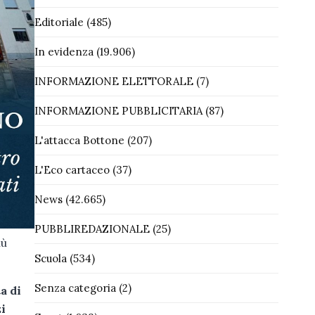
Editoriale
(485)
In evidenza
(19.906)
INFORMAZIONE ELETTORALE
(7)
INFORMAZIONE PUBBLICITARIA
(87)
L'attacca Bottone
(207)
L'Eco cartaceo
(37)
News
(42.665)
PUBBLIREDAZIONALE
(25)
iù
Scuola
(534)
Senza categoria
(2)
a di
zi