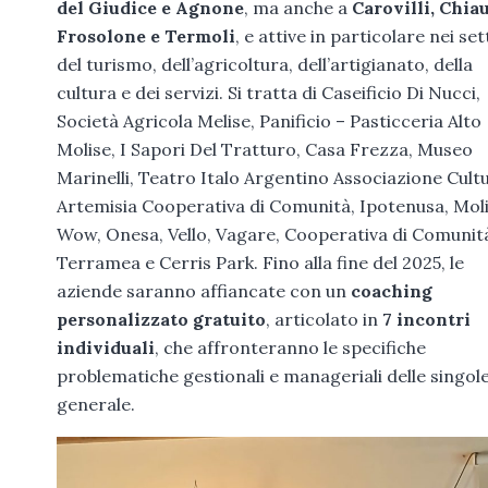
del Giudice e Agnone
, ma anche a
Carovilli, Chiau
Frosolone e Termoli
, e attive in particolare nei set
del turismo, dell’agricoltura, dell’artigianato, della
cultura e dei servizi. Si tratta di Caseificio Di Nucci,
Società Agricola Melise, Panificio – Pasticceria Alto
Molise, I Sapori Del Tratturo, Casa Frezza, Museo
Marinelli, Teatro Italo Argentino Associazione Cultu
Artemisia Cooperativa di Comunità, Ipotenusa, Mol
Wow, Onesa, Vello, Vagare, Cooperativa di Comunit
Terramea e Cerris Park. Fino alla fine del 2025, le
aziende saranno affiancate con un
coaching
personalizzato gratuito
, articolato in
7 incontri
individuali
, che affronteranno le specifiche
problematiche gestionali e manageriali delle singol
generale.