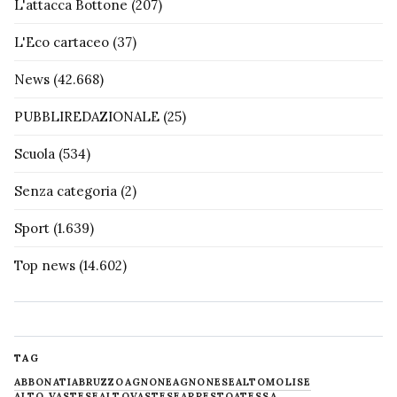
L'attacca Bottone
(207)
L'Eco cartaceo
(37)
News
(42.668)
PUBBLIREDAZIONALE
(25)
Scuola
(534)
Senza categoria
(2)
Sport
(1.639)
Top news
(14.602)
TAG
ABBONATI
ABRUZZO
AGNONE
AGNONESE
ALTOMOLISE
ALTO VASTESE
ALTOVASTESE
ARRESTO
ATESSA