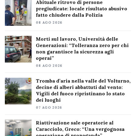
Abituale ritrovo di persone
pregiudicate: locale risultato abusivo
fatto chiudere dalla Polizia
08 AGO 2026
Morti sul lavoro, Università delle
Generazioni: “Tolleranza zero per chi
non garantisce la sicurezza agli
operai”
08 AGO 2026
Tromba d’aria nella valle del Volturno,
decine di alberi abbattuti dal vento:
Vigili del fuoco ripristinano lo stato
dei luoghi
07 AGO 2026
Riattivazione sale operatorie al
Caracciolo, Greco: “Una vergognosa
operazione di propaganda”