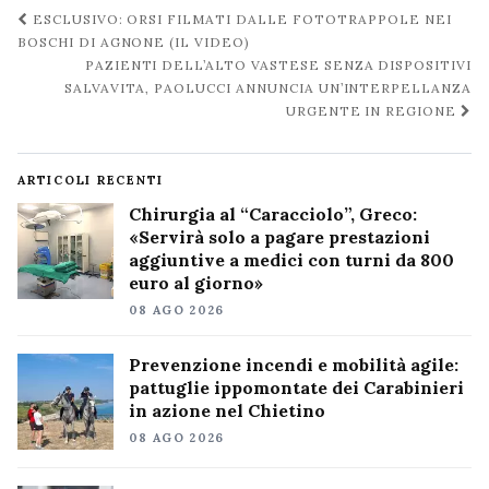
Navigazione
ESCLUSIVO: ORSI FILMATI DALLE FOTOTRAPPOLE NEI
post
BOSCHI DI AGNONE (IL VIDEO)
PAZIENTI DELL’ALTO VASTESE SENZA DISPOSITIVI
SALVAVITA, PAOLUCCI ANNUNCIA UN’INTERPELLANZA
URGENTE IN REGIONE
ARTICOLI RECENTI
Chirurgia al “Caracciolo”, Greco:
«Servirà solo a pagare prestazioni
aggiuntive a medici con turni da 800
euro al giorno»
08 AGO 2026
Prevenzione incendi e mobilità agile:
pattuglie ippomontate dei Carabinieri
in azione nel Chietino
08 AGO 2026