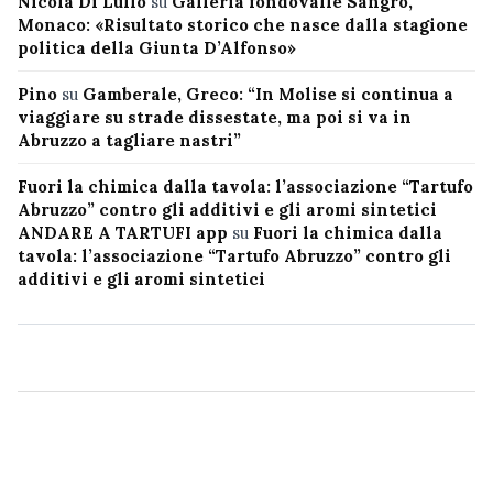
Nicola Di Lullo
su
Galleria fondovalle Sangro,
Monaco: «Risultato storico che nasce dalla stagione
politica della Giunta D’Alfonso»
Pino
su
Gamberale, Greco: “In Molise si continua a
viaggiare su strade dissestate, ma poi si va in
Abruzzo a tagliare nastri”
Fuori la chimica dalla tavola: l’associazione “Tartufo
Abruzzo” contro gli additivi e gli aromi sintetici
ANDARE A TARTUFI app
su
Fuori la chimica dalla
tavola: l’associazione “Tartufo Abruzzo” contro gli
additivi e gli aromi sintetici