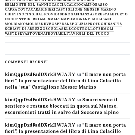
BELMONTE DEL SANNIO
CACCIA
CALCIO
CAMPOBASSO
CAPRACOTTA
CARABINIERI
CASTIGLIONE MESSER MARINO
CHIETINO
CINGHIALI
COVID19
DROGA
FINANZA
FORESTALE
FURTO
INCIDENTE
ISERNIA
M5S
MALTEMPO
MIGRANTI
MOLISANI
MOLISANO
MOLISE
NEVE
OSPEDALE
POLIZIA
PROFUGHI
SANITÀ
SCHIAVI DI ABRUZZO
SCUOLA
SELECONTROLLO
TERMOLI
VASTESE
VASTO
VENAFRO
VIABILITÀ
VIGILI DEL FUOCO
COMMENTI RECENTI
kimQqpDzdFadDXrkHWJAJiY
su
“Il mare non porta
fiori”, la presentazione del libro di Lina Colacillo
nella “sua” Castiglione Messer Marino
kimQqpDzdFadDXrkHWJAJiY
su
Smarriscono il
sentiero e restano bloccati in quota sul Matese,
escursionisti tratti in salvo dal Soccorso alpino
kimQqpDzdFadDXrkHWJAJiY
su
“Il mare non porta
fiori”, la presentazione del libro di Lina Colacillo