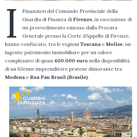
I
Finanzieri del Comando Provinciale della
Guardia di Finanza di
Firenze,
in esecuzione di
un provvedimento emesso dalla Procura
Generale presso la Corte d’Appello di Firenze,
hanno confiscato, tra le regioni
Toscana
e
Molise
, un
ingente patrimonio immobiliare per un valore
complessivo di quasi
400.000 euro
nella disponibilità
di un 63enne imprenditore pratese dimorante tra
Modena
e
Rua Pau Brasil (Brasile)
.