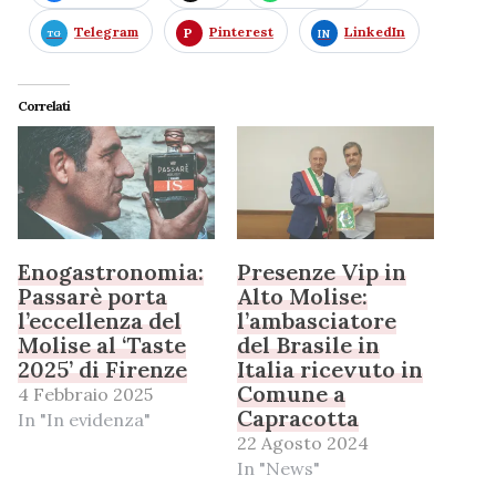
Telegram
Pinterest
LinkedIn
Correlati
Enogastronomia:
Presenze Vip in
Passarè porta
Alto Molise:
l’eccellenza del
l’ambasciatore
Molise al ‘Taste
del Brasile in
2025’ di Firenze
Italia ricevuto in
Comune a
4 Febbraio 2025
Capracotta
In "In evidenza"
22 Agosto 2024
In "News"