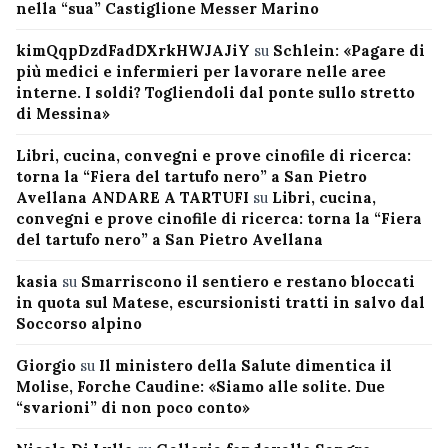
nella “sua” Castiglione Messer Marino
kimQqpDzdFadDXrkHWJAJiY
su
Schlein: «Pagare di
più medici e infermieri per lavorare nelle aree
interne. I soldi? Togliendoli dal ponte sullo stretto
di Messina»
Libri, cucina, convegni e prove cinofile di ricerca:
torna la “Fiera del tartufo nero” a San Pietro
Avellana ANDARE A TARTUFI
su
Libri, cucina,
convegni e prove cinofile di ricerca: torna la “Fiera
del tartufo nero” a San Pietro Avellana
kasia
su
Smarriscono il sentiero e restano bloccati
in quota sul Matese, escursionisti tratti in salvo dal
Soccorso alpino
Giorgio
su
Il ministero della Salute dimentica il
Molise, Forche Caudine: «Siamo alle solite. Due
“svarioni” di non poco conto»