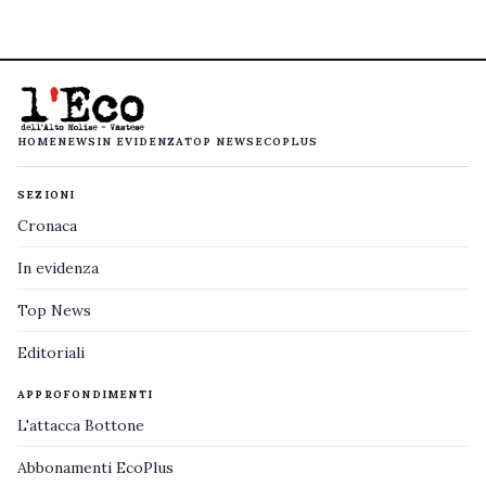
HOME
NEWS
IN EVIDENZA
TOP NEWS
ECOPLUS
SEZIONI
Cronaca
In evidenza
Top News
Editoriali
APPROFONDIMENTI
L'attacca Bottone
Abbonamenti EcoPlus