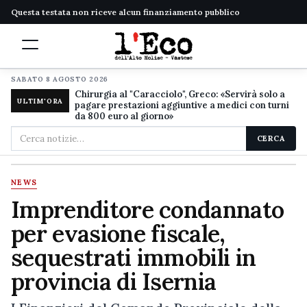
Questa testata non riceve alcun finanziamento pubblico
SABATO 8 AGOSTO 2026
Chirurgia al "Caracciolo", Greco: «Servirà solo a
ULTIM'ORA
pagare prestazioni aggiuntive a medici con turni
da 800 euro al giorno»
Cerca
CERCA
nel
sito
NEWS
Imprenditore condannato
per evasione fiscale,
sequestrati immobili in
provincia di Isernia