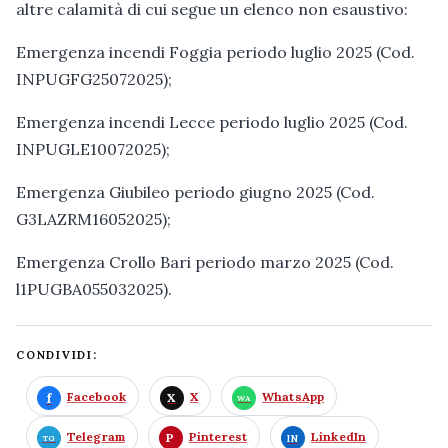
altre calamità di cui segue un elenco non esaustivo:
Emergenza incendi Foggia periodo luglio 2025 (Cod.
INPUGFG25072025);
Emergenza incendi Lecce periodo luglio 2025 (Cod.
INPUGLE10072025);
Emergenza Giubileo periodo giugno 2025 (Cod.
G3LAZRM16052025);
Emergenza Crollo Bari periodo marzo 2025 (Cod.
l1PUGBA055032025).
CONDIVIDI:
Facebook
X
WhatsApp
Telegram
Pinterest
LinkedIn