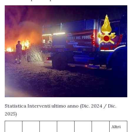
Statistica Interventi ultimo anno (Dic. 2024 / Dic.
2025)
Altri