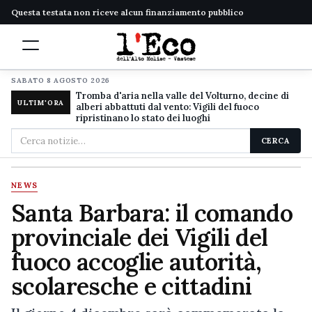
Questa testata non riceve alcun finanziamento pubblico
SABATO 8 AGOSTO 2026
Tromba d'aria nella valle del Volturno, decine di
ULTIM'ORA
alberi abbattuti dal vento: Vigili del fuoco
ripristinano lo stato dei luoghi
Cerca
CERCA
nel
sito
NEWS
Santa Barbara: il comando
provinciale dei Vigili del
fuoco accoglie autorità,
scolaresche e cittadini