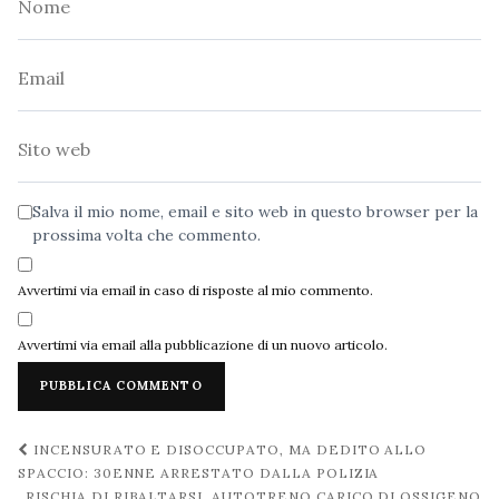
Email
Sito
web
Salva il mio nome, email e sito web in questo browser per la
prossima volta che commento.
Avvertimi via email in caso di risposte al mio commento.
Avvertimi via email alla pubblicazione di un nuovo articolo.
Navigazione
INCENSURATO E DISOCCUPATO, MA DEDITO ALLO
post
SPACCIO: 30ENNE ARRESTATO DALLA POLIZIA
RISCHIA DI RIBALTARSI, AUTOTRENO CARICO DI OSSIGENO