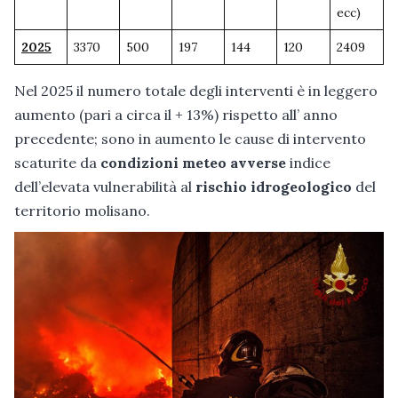
ecc)
2025
3370
500
197
144
120
2409
Nel 2025 il numero totale degli interventi è in leggero
aumento (pari a circa il + 13%) rispetto all’ anno
precedente; sono in aumento le cause di intervento
scaturite da
condizioni meteo avverse
indice
dell’elevata vulnerabilità al
rischio idrogeologico
del
territorio molisano.