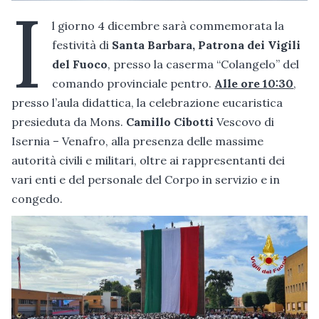
I
l giorno 4 dicembre sarà commemorata la
festività di
Santa Barbara, Patrona dei Vigili
del Fuoco
, presso la caserma “Colangelo” del
comando provinciale pentro.
Alle ore 10:30
,
presso l’aula didattica, la celebrazione eucaristica
presieduta da Mons.
Camillo Cibotti
Vescovo di
Isernia – Venafro, alla presenza delle massime
autorità civili e militari, oltre ai rappresentanti dei
vari enti e del personale del Corpo in servizio e in
congedo.