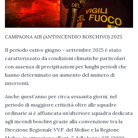
CAMPAGNA AIB (ANTINCENDIO BOSCHIVO) 2025
Il periodo estivo giugno – settembre 2025 è stato
caratterizzato da condizioni climatiche particolari
con assenza di precipitazioni per lunghi periodi che
hanno determinato un aumento del numero di
interventi.
Anche quest’anno per circa sessanta giorni, nel
periodo di maggiore criticità oltre alle squadre
ordinarie si è affiancata un’ulteriore squadra dedicata
agli incendi boschivi grazie alla convenzione tra la
Direzione Regionale VV.F. del Molise e la Regione
Molise, in attuazione all’art. 7 della legge 335/2000.