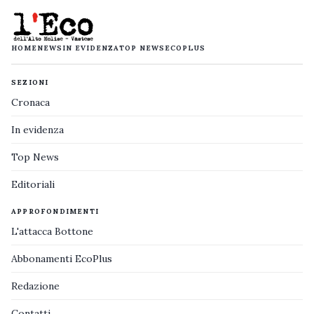
HOME
NEWS
IN EVIDENZA
TOP NEWS
ECOPLUS
SEZIONI
Cronaca
In evidenza
Top News
Editoriali
APPROFONDIMENTI
L'attacca Bottone
Abbonamenti EcoPlus
Redazione
Contatti