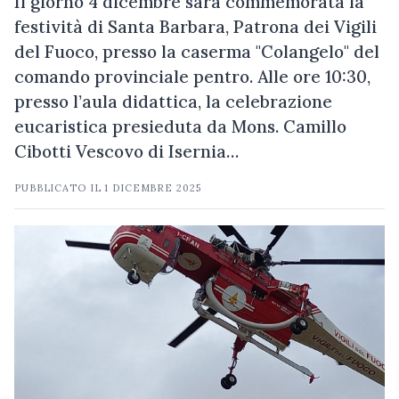
Il giorno 4 dicembre sarà commemorata la
festività di Santa Barbara, Patrona dei Vigili
del Fuoco, presso la caserma "Colangelo" del
comando provinciale pentro. Alle ore 10:30,
presso l’aula didattica, la celebrazione
eucaristica presieduta da Mons. Camillo
Cibotti Vescovo di Isernia…
PUBBLICATO IL
1 DICEMBRE 2025