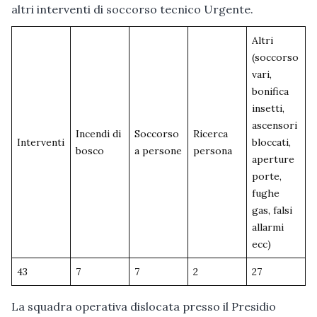
altri interventi di soccorso tecnico Urgente.
Altri
(soccorso
vari,
bonifica
insetti,
ascensori
Incendi di
Soccorso
Ricerca
Interventi
bloccati,
bosco
a persone
persona
aperture
porte,
fughe
gas, falsi
allarmi
ecc)
43
7
7
2
27
La squadra operativa dislocata presso il Presidio