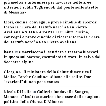
più medici e infermieri per lavorare nelle aree
interne. I soldi? Togliendoli dal ponte sullo stretto
di Messina»
Libri, cucina, convegni e prove cinofile di ricerca:
torna la “Fiera del tartufo nero” a San Pietro
Avellana ANDARE A TARTUFI
su
Libri, cucina,
convegni e prove cinofile di ricerca: torna la “Fiera
del tartufo nero” a San Pietro Avellana
kasia
su
Smarriscono il sentiero e restano bloccati
in quota sul Matese, escursionisti tratti in salvo dal
Soccorso alpino
Giorgio
su
Il ministero della Salute dimentica il
Molise, Forche Caudine: «Siamo alle solite. Due
“svarioni” di non poco conto»
Nicola Di Lullo
su
Galleria fondovalle Sangro,
Monaco: «Risultato storico che nasce dalla stagione
politica della Giunta D’Alfonso»