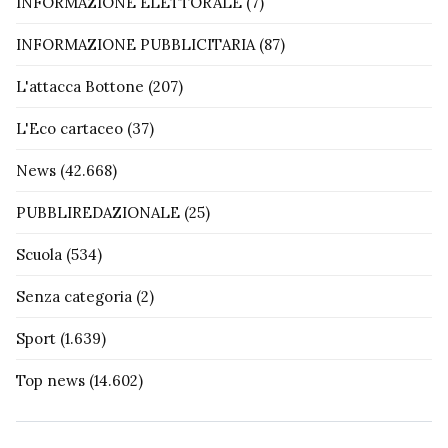
INFORMAZIONE ELETTORALE
(7)
INFORMAZIONE PUBBLICITARIA
(87)
L'attacca Bottone
(207)
L'Eco cartaceo
(37)
News
(42.668)
PUBBLIREDAZIONALE
(25)
Scuola
(534)
Senza categoria
(2)
Sport
(1.639)
Top news
(14.602)