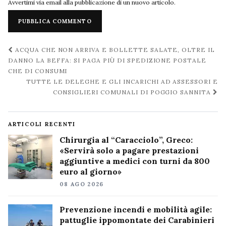
Avvertimi via email alla pubblicazione di un nuovo articolo.
Navigazione
ACQUA CHE NON ARRIVA E BOLLETTE SALATE, OLTRE IL
post
DANNO LA BEFFA: SI PAGA PIÙ DI SPEDIZIONE POSTALE
CHE DI CONSUMI
TUTTE LE DELEGHE E GLI INCARICHI AD ASSESSORI E
CONSIGLIERI COMUNALI DI POGGIO SANNITA
ARTICOLI RECENTI
Chirurgia al “Caracciolo”, Greco:
«Servirà solo a pagare prestazioni
aggiuntive a medici con turni da 800
euro al giorno»
08 AGO 2026
Prevenzione incendi e mobilità agile:
pattuglie ippomontate dei Carabinieri