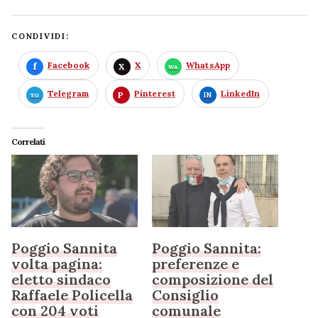
CONDIVIDI:
Facebook
X
WhatsApp
Telegram
Pinterest
LinkedIn
Correlati
Poggio Sannita
Poggio Sannita:
volta pagina:
preferenze e
eletto sindaco
composizione del
Raffaele Policella
Consiglio
con 204 voti
comunale