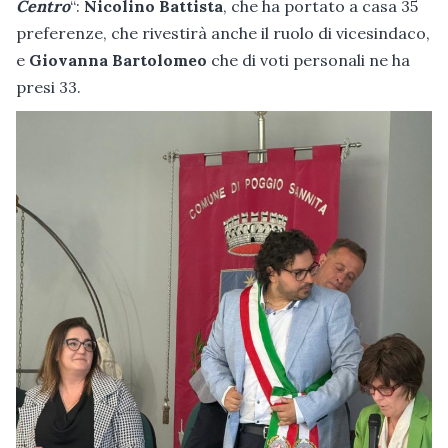
Centro
“:
Nicolino Battista
, che ha portato a casa 35
preferenze, che rivestirà anche il ruolo di vicesindaco,
e
Giovanna Bartolomeo
che di voti personali ne ha
presi 33.