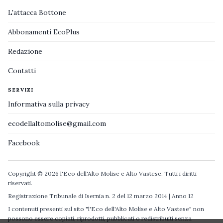
L'attacca Bottone
Abbonamenti EcoPlus
Redazione
Contatti
SERVIZI
Informativa sulla privacy
ecodellaltomolise@gmail.com
Facebook
Copyright © 2026 l'Eco dell'Alto Molise e Alto Vastese. Tutti i diritti
riservati.
Registrazione Tribunale di Isernia n. 2 del 12 marzo 2014 | Anno 12
I contenuti presenti sul sito "l'Eco dell'Alto Molise e Alto Vastese" non
possono essere copiati, riprodotti, pubblicati o redistribuiti senza