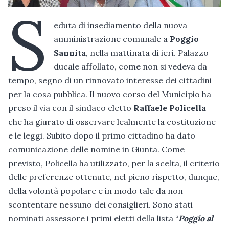
S
eduta di insediamento della nuova
amministrazione comunale a
Poggio
Sannita
, nella mattinata di ieri. Palazzo
ducale affollato, come non si vedeva da
tempo, segno di un rinnovato interesse dei cittadini
per la cosa pubblica. Il nuovo corso del Municipio ha
preso il via con il sindaco eletto
Raffaele Policella
che ha giurato di osservare lealmente la costituzione
e le leggi. Subito dopo il primo cittadino ha dato
comunicazione delle nomine in Giunta. Come
previsto, Policella ha utilizzato, per la scelta, il criterio
delle preferenze ottenute, nel pieno rispetto, dunque,
della volontà popolare e in modo tale da non
scontentare nessuno dei consiglieri. Sono stati
nominati assessore i primi eletti della lista “
Poggio al