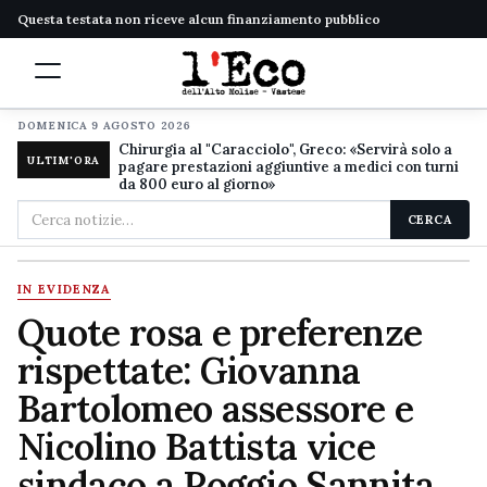
Questa testata non riceve alcun finanziamento pubblico
DOMENICA 9 AGOSTO 2026
Chirurgia al "Caracciolo", Greco: «Servirà solo a
ULTIM'ORA
pagare prestazioni aggiuntive a medici con turni
da 800 euro al giorno»
Cerca
CERCA
nel
sito
IN EVIDENZA
Quote rosa e preferenze
rispettate: Giovanna
Bartolomeo assessore e
Nicolino Battista vice
sindaco a Poggio Sannita