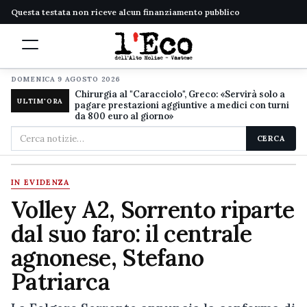
Questa testata non riceve alcun finanziamento pubblico
DOMENICA 9 AGOSTO 2026
Chirurgia al "Caracciolo", Greco: «Servirà solo a
ULTIM'ORA
pagare prestazioni aggiuntive a medici con turni
da 800 euro al giorno»
Cerca
CERCA
nel
sito
IN EVIDENZA
Volley A2, Sorrento riparte
dal suo faro: il centrale
agnonese, Stefano
Patriarca