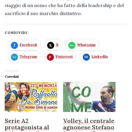
viaggio di un uomo che ha fatto della leadership e del
sacrificio il suo marchio distintivo.
CONDIVIDI:
Facebook
X
WhatsApp
Telegram
Pinterest
LinkedIn
Correlati
Serie A2
Volley, il centrale
protagonista al
agnonese Stefano