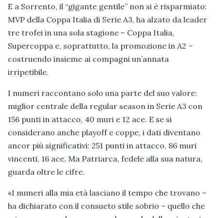
E a Sorrento, il “gigante gentile” non si è risparmiato:
MVP della Coppa Italia di Serie A3, ha alzato da leader
tre trofei in una sola stagione – Coppa Italia,
Supercoppa e, soprattutto, la promozione in A2 –
costruendo insieme ai compagni un’annata
irripetibile.
I numeri raccontano solo una parte del suo valore:
miglior centrale della regular season in Serie A3 con
156 punti in attacco, 40 muri e 12 ace. E se si
considerano anche playoff e coppe, i dati diventano
ancor più significativi: 251 punti in attacco, 86 muri
vincenti, 16 ace. Ma Patriarca, fedele alla sua natura,
guarda oltre le cifre.
«I numeri alla mia età lasciano il tempo che trovano –
ha dichiarato con il consueto stile sobrio – quello che