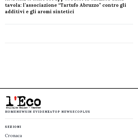
tavola: l’associazione “Tartufo Abruzzo” contro gli
additivi e gli aromi sintetici
HOME
NEWS
IN EVIDENZA
TOP NEWS
ECOPLUS
SEZIONI
Cronaca