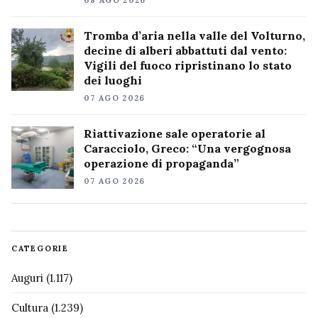
08 AGO 2026
Tromba d’aria nella valle del Volturno,
decine di alberi abbattuti dal vento:
Vigili del fuoco ripristinano lo stato
dei luoghi
07 AGO 2026
Riattivazione sale operatorie al
Caracciolo, Greco: “Una vergognosa
operazione di propaganda”
07 AGO 2026
CATEGORIE
Auguri
(1.117)
Cultura
(1.239)