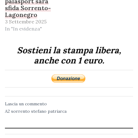
palasport sarà
sfida Sorrento-
Lagonegro
3 Settembre 2025
In "In evidenza"
Sostieni la stampa libera,
anche con 1 euro.
Lascia un commento
A2
sorrento
stefano patriarca