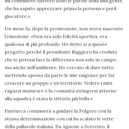
mi commuove davvero sono le parole della mia gente,
che ha saputo apprezzare prima la persona e poi il
giocatore.»
Un mese fa, dopo la promozione, non aveva nascosto
l’emozione: «Non era solo felicità sportiva, era
qualcosa di più profondo. Ho detto sì a questo
progetto perché il presidente Ruggiero ha creduto
che io potessi fare la differenza non solo in campo,
ma anche nell’ambiente. Ho cercato di dare tutto,
mettendo spesso da parte le mie esigenze per far
crescere un gruppo e un territorio. Vedere i miei
ragazzi maturare e la comunità stringersi attorno
alla squadra è stata la vittoria più bella.»
Patriarca continuerà a guidare la Folgore con la
stessa determinazione con cui ha scalato le vette
della pallavolo italiana. Da Agnone a Sorrento, il