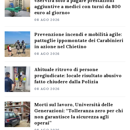
«Servirà solo a pagare prestazioni
aggiuntive a medici con turni da 800
euro al giorno»
08 AGO 2026
Prevenzione incendi e mobilità agile:
pattuglie ippomontate dei Carabinieri
in azione nel Chietino
08 AGO 2026
Abituale ritrovo di persone
pregiudicate: locale risultato abusivo
fatto chiudere dalla Polizia
08 AGO 2026
Morti sul lavoro, Università delle
Generazioni: “Tolleranza zero per chi
non garantisce la sicurezza agli
operai”