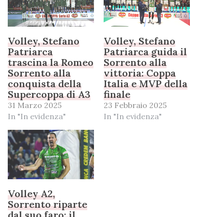
Volley, Stefano
Volley, Stefano
Patriarca
Patriarca guida il
trascina la Romeo
Sorrento alla
Sorrento alla
vittoria: Coppa
conquista della
Italia e MVP della
Supercoppa di A3
finale
31 Marzo 2025
23 Febbraio 2025
In "In evidenza"
In "In evidenza"
Volley A2,
Sorrento riparte
dal suo faro: il