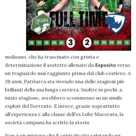
molisano, che ha trascinato con grinta e
determinazione il sestetto allenato da
Esposito
verso
un traguardo mai raggiunto prima dal club costiero. A
38 anni, Patriarca sta vivendo una delle stagioni più
brillanti della sua lunga carriera. Inoltre in pochi, a
inizio stagione, avrebbero scommesso su un simile
exploit del Sorrento. E invece, grazie soprattutto
all’esperienza e alla classe dell’ex Lube Macerata, la
società campana ha scritto la storia.
Non è un mistero che il centrale stia valutando un