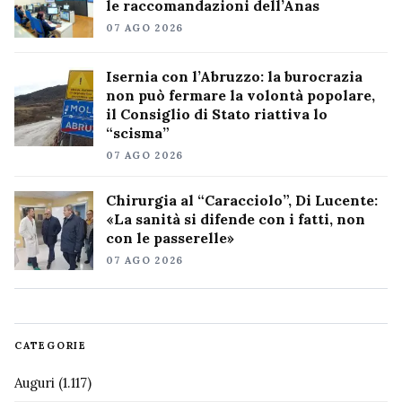
le raccomandazioni dell’Anas
07 AGO 2026
Isernia con l’Abruzzo: la burocrazia
non può fermare la volontà popolare,
il Consiglio di Stato riattiva lo
“scisma”
07 AGO 2026
Chirurgia al “Caracciolo”, Di Lucente:
«La sanità si difende con i fatti, non
con le passerelle»
07 AGO 2026
CATEGORIE
Auguri
(1.117)