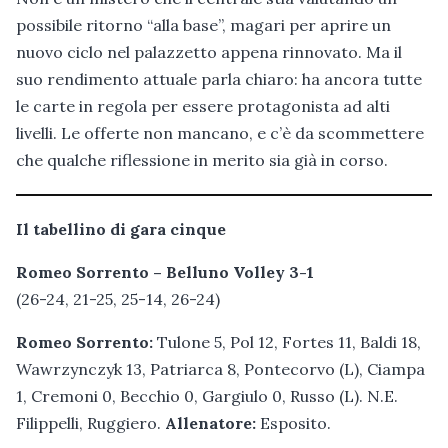
possibile ritorno “alla base”, magari per aprire un
nuovo ciclo nel palazzetto appena rinnovato. Ma il
suo rendimento attuale parla chiaro: ha ancora tutte
le carte in regola per essere protagonista ad alti
livelli. Le offerte non mancano, e c’è da scommettere
che qualche riflessione in merito sia già in corso.
Il
tabellino di gara cinque
Romeo Sorrento – Belluno Volley 3-1
(26-24, 21-25, 25-14, 26-24)
Romeo Sorrento:
Tulone 5, Pol 12, Fortes 11, Baldi 18,
Wawrzynczyk 13, Patriarca 8, Pontecorvo (L), Ciampa
1, Cremoni 0, Becchio 0, Gargiulo 0, Russo (L). N.E.
Filippelli, Ruggiero.
Allenatore:
Esposito.