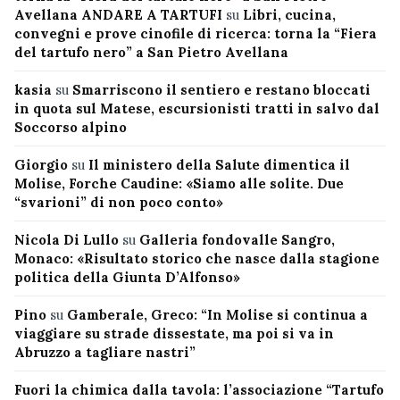
Avellana ANDARE A TARTUFI
su
Libri, cucina,
convegni e prove cinofile di ricerca: torna la “Fiera
del tartufo nero” a San Pietro Avellana
kasia
su
Smarriscono il sentiero e restano bloccati
in quota sul Matese, escursionisti tratti in salvo dal
Soccorso alpino
Giorgio
su
Il ministero della Salute dimentica il
Molise, Forche Caudine: «Siamo alle solite. Due
“svarioni” di non poco conto»
Nicola Di Lullo
su
Galleria fondovalle Sangro,
Monaco: «Risultato storico che nasce dalla stagione
politica della Giunta D’Alfonso»
Pino
su
Gamberale, Greco: “In Molise si continua a
viaggiare su strade dissestate, ma poi si va in
Abruzzo a tagliare nastri”
Fuori la chimica dalla tavola: l’associazione “Tartufo