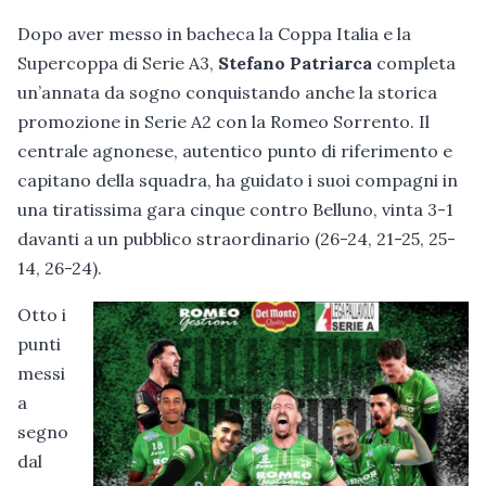
Dopo aver messo in bacheca la Coppa Italia e la
Supercoppa di Serie A3,
Stefano Patriarca
completa
un’annata da sogno conquistando anche la storica
promozione in Serie A2 con la Romeo Sorrento. Il
centrale agnonese, autentico punto di riferimento e
capitano della squadra, ha guidato i suoi compagni in
una tiratissima gara cinque contro Belluno, vinta 3-1
davanti a un pubblico straordinario (26-24, 21-25, 25-
14, 26-24).
Otto i
punti
messi
a
segno
dal