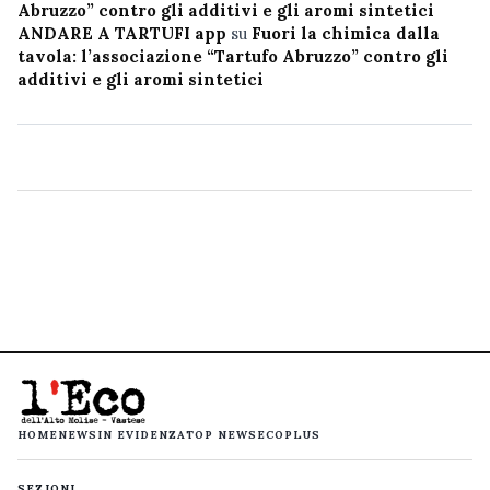
Abruzzo” contro gli additivi e gli aromi sintetici
ANDARE A TARTUFI app
su
Fuori la chimica dalla
tavola: l’associazione “Tartufo Abruzzo” contro gli
additivi e gli aromi sintetici
HOME
NEWS
IN EVIDENZA
TOP NEWS
ECOPLUS
SEZIONI