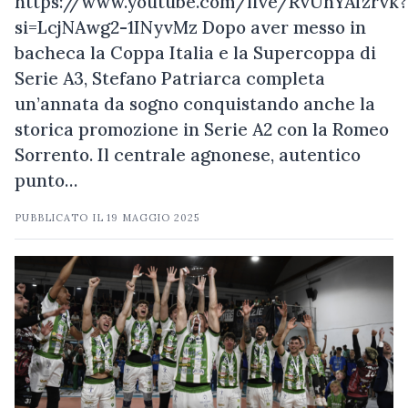
https://www.youtube.com/live/RvUhYAfzrvk?
si=LcjNAwg2-1INyvMz Dopo aver messo in
bacheca la Coppa Italia e la Supercoppa di
Serie A3, Stefano Patriarca completa
un’annata da sogno conquistando anche la
storica promozione in Serie A2 con la Romeo
Sorrento. Il centrale agnonese, autentico
punto…
PUBBLICATO IL
19 MAGGIO 2025