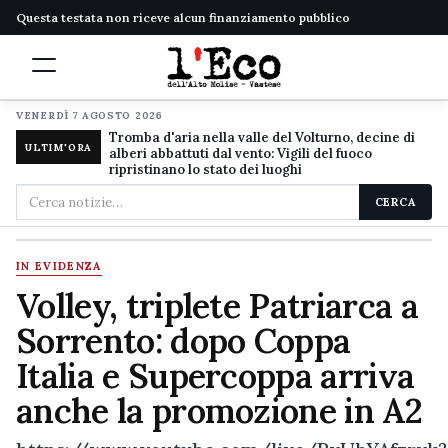
Questa testata non riceve alcun finanziamento pubblico
VENERDÌ 7 AGOSTO 2026
Tromba d'aria nella valle del Volturno, decine di
ULTIM'ORA
alberi abbattuti dal vento: Vigili del fuoco
ripristinano lo stato dei luoghi
Cerca
CERCA
nel
sito
IN EVIDENZA
Volley, triplete Patriarca a
Sorrento: dopo Coppa
Italia e Supercoppa arriva
anche la promozione in A2