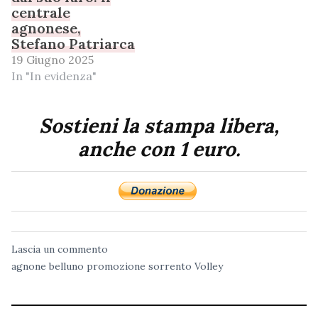
centrale
agnonese,
Stefano Patriarca
19 Giugno 2025
In "In evidenza"
Sostieni la stampa libera,
anche con 1 euro.
Lascia un commento
agnone
belluno
promozione
sorrento
Volley