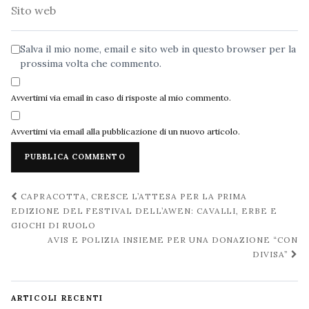
Sito
web
Salva il mio nome, email e sito web in questo browser per la
prossima volta che commento.
Avvertimi via email in caso di risposte al mio commento.
Avvertimi via email alla pubblicazione di un nuovo articolo.
Navigazione
CAPRACOTTA, CRESCE L’ATTESA PER LA PRIMA
post
EDIZIONE DEL FESTIVAL DELL’AWEN: CAVALLI, ERBE E
GIOCHI DI RUOLO
AVIS E POLIZIA INSIEME PER UNA DONAZIONE “CON
DIVISA”
ARTICOLI RECENTI