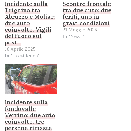
Incidente sulla
Scontro frontale
Trignina tra
tra due auto: due
Abruzzo e Molise:
feriti, uno in
due auto
gravi condizioni
coinvolte, Vigili
21 Maggio 2025
del fuoco sul
In "News"
posto
16 Aprile 2025
In "In evidenza"
Incidente sulla
fondovalle
Verrino: due auto
coinvolte, tre
persone rimaste