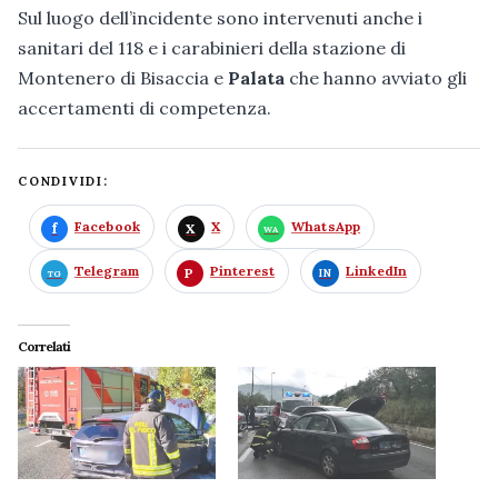
Sul luogo dell’incidente sono intervenuti anche i
sanitari del 118 e i carabinieri della stazione di
Montenero di Bisaccia e
Palata
che hanno avviato gli
accertamenti di competenza.
CONDIVIDI:
Facebook
X
WhatsApp
Telegram
Pinterest
LinkedIn
Correlati