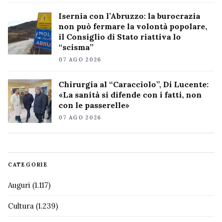
Isernia con l’Abruzzo: la burocrazia
non può fermare la volontà popolare,
il Consiglio di Stato riattiva lo
“scisma”
07 AGO 2026
Chirurgia al “Caracciolo”, Di Lucente:
«La sanità si difende con i fatti, non
con le passerelle»
07 AGO 2026
CATEGORIE
Auguri
(1.117)
Cultura
(1.239)