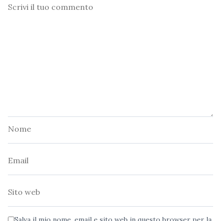
Commento
Nome
Email
Sito
web
Salva il mio nome, email e sito web in questo browser per la