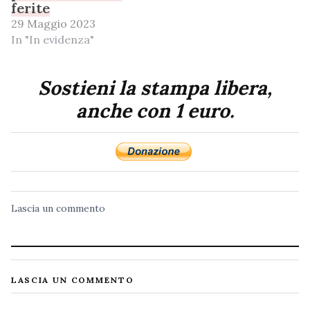
ferite
29 Maggio 2023
In "In evidenza"
Sostieni la stampa libera,
anche con 1 euro.
Lascia un commento
LASCIA UN COMMENTO