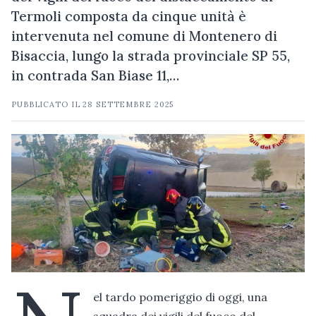
Termoli composta da cinque unità è
intervenuta nel comune di Montenero di
Bisaccia, lungo la strada provinciale SP 55,
in contrada San Biase 11,…
PUBBLICATO IL
28 SETTEMBRE 2025
el tardo pomeriggio di oggi, una
squadra dei vigili del fuoco del