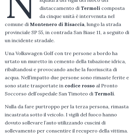
N
distaccamento di
Termoli
composta
da cinque unità è intervenuta nel
comune di
Montenero di Bisaccia
, lungo la strada
provinciale SP 55, in contrada San Biase 11, a seguito di
un incidente stradale.
Una Volkswagen Golf con tre persone a bordo ha
urtato un muretto in cemento della tubazione idrica,
ribaltandosi e provocando anche la fuoriuscita di
acqua. Nell’impatto due persone sono rimaste ferite e
sono state trasportate in
codice rosso
al Pronto
Soccorso dell’ospedale San Timoteo di
Termoli
.
Nulla da fare purtroppo per la terza persona, rimasta
incastrata sotto il veicolo. I vigili del fuoco hanno
dovuto sollevare l’auto utilizzando cuscini di
sollevamento per consentire il recupero della vittima.