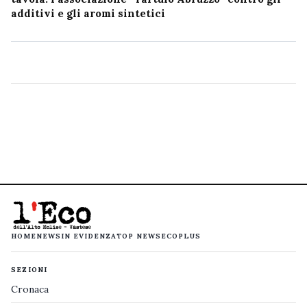
additivi e gli aromi sintetici
HOME
NEWS
IN EVIDENZA
TOP NEWS
ECOPLUS
SEZIONI
Cronaca