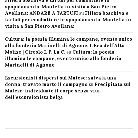
Filiera boschiva e tartufi per combattere lo
spopolamento, Montella in visita a San Pietro
Avellana: ANDARE A TARTUFI
su
Filiera boschiva e
tartufi per combattere lo spopolamento, Montella in
visita a San Pietro Avellana:
Cultura: la poesia illumina le campane, evento unico
alla fonderia Marinelli di Agnone. L’Eco dell’Alto
Molise | Circolo I. P. La C.
su
Cultura: la poesia
illumina le campane, evento unico alla fonderia
Marinelli di Agnone
Escursionisti dispersi sul Matese: salvata una
donna, trovato morto il compagno
su
Precipitato sul
Matese: individuato il corpo senza vita
dell’escursionista belga