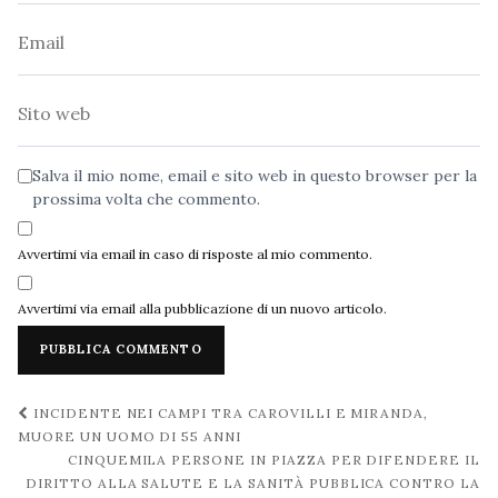
Email
Sito
web
Salva il mio nome, email e sito web in questo browser per la
prossima volta che commento.
Avvertimi via email in caso di risposte al mio commento.
Avvertimi via email alla pubblicazione di un nuovo articolo.
Navigazione
INCIDENTE NEI CAMPI TRA CAROVILLI E MIRANDA,
post
MUORE UN UOMO DI 55 ANNI
CINQUEMILA PERSONE IN PIAZZA PER DIFENDERE IL
DIRITTO ALLA SALUTE E LA SANITÀ PUBBLICA CONTRO LA