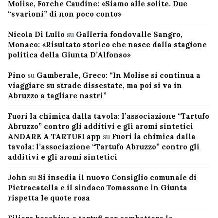
Molise, Forche Caudine: «Siamo alle solite. Due
“svarioni” di non poco conto»
Nicola Di Lullo
su
Galleria fondovalle Sangro,
Monaco: «Risultato storico che nasce dalla stagione
politica della Giunta D’Alfonso»
Pino
su
Gamberale, Greco: “In Molise si continua a
viaggiare su strade dissestate, ma poi si va in
Abruzzo a tagliare nastri”
Fuori la chimica dalla tavola: l’associazione “Tartufo
Abruzzo” contro gli additivi e gli aromi sintetici
ANDARE A TARTUFI app
su
Fuori la chimica dalla
tavola: l’associazione “Tartufo Abruzzo” contro gli
additivi e gli aromi sintetici
John
su
Si insedia il nuovo Consiglio comunale di
Pietracatella e il sindaco Tomassone in Giunta
rispetta le quote rosa