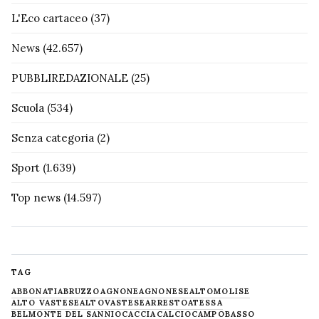
L'Eco cartaceo
(37)
News
(42.657)
PUBBLIREDAZIONALE
(25)
Scuola
(534)
Senza categoria
(2)
Sport
(1.639)
Top news
(14.597)
TAG
ABBONATI
ABRUZZO
AGNONE
AGNONESE
ALTOMOLISE
ALTO VASTESE
ALTOVASTESE
ARRESTO
ATESSA
BELMONTE DEL SANNIO
CACCIA
CALCIO
CAMPOBASSO