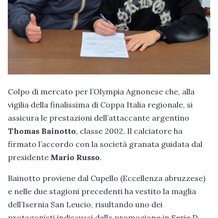
Colpo di mercato per l’Olympia Agnonese che, alla
vigilia della finalissima di Coppa Italia regionale, si
assicura le prestazioni dell’attaccante argentino
Thomas Bainotto
, classe 2002. Il calciatore ha
firmato l’accordo con la società granata guidata dal
presidente
Mario Russo
.
Bainotto proviene dal Cupello (Eccellenza abruzzese)
e nelle due stagioni precedenti ha vestito la maglia
dell’Isernia San Leucio, risultando uno dei
protagonisti indiscussi della promozione in Serie D