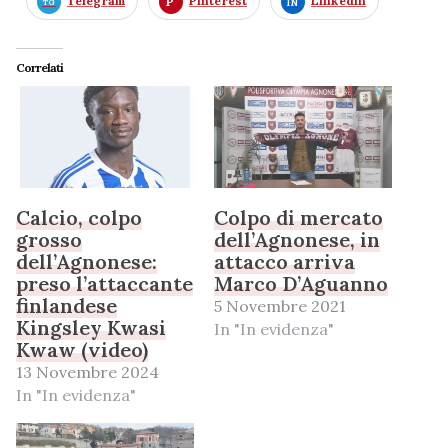
Telegram
Pinterest
LinkedIn
Correlati
Calcio, colpo
Colpo di mercato
grosso
dell’Agnonese, in
dell’Agnonese:
attacco arriva
preso l’attaccante
Marco D’Aguanno
finlandese
5 Novembre 2021
Kingsley Kwasi
In "In evidenza"
Kwaw (video)
13 Novembre 2024
In "In evidenza"