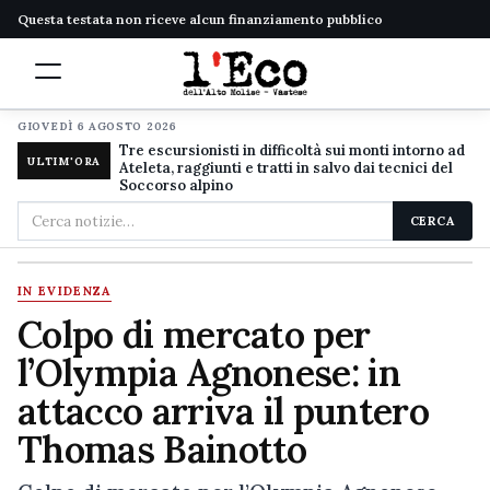
Questa testata non riceve alcun finanziamento pubblico
GIOVEDÌ 6 AGOSTO 2026
Tre escursionisti in difficoltà sui monti intorno ad
ULTIM'ORA
Ateleta, raggiunti e tratti in salvo dai tecnici del
Soccorso alpino
Cerca
CERCA
nel
sito
IN EVIDENZA
Colpo di mercato per
l’Olympia Agnonese: in
attacco arriva il puntero
Thomas Bainotto