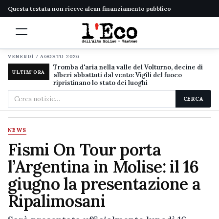
Questa testata non riceve alcun finanziamento pubblico
VENERDÌ 7 AGOSTO 2026
Tromba d'aria nella valle del Volturno, decine di
ULTIM'ORA
alberi abbattuti dal vento: Vigili del fuoco
ripristinano lo stato dei luoghi
Cerca
CERCA
nel
sito
NEWS
Fismi On Tour porta
l’Argentina in Molise: il 16
giugno la presentazione a
Ripalimosani