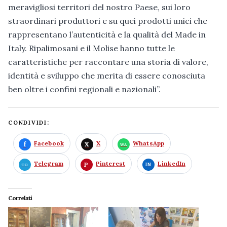
meravigliosi territori del nostro Paese, sui loro
straordinari produttori e su quei prodotti unici che
rappresentano l’autenticità e la qualità del Made in
Italy. Ripalimosani e il Molise hanno tutte le
caratteristiche per raccontare una storia di valore,
identità e sviluppo che merita di essere conosciuta
ben oltre i confini regionali e nazionali”.
CONDIVIDI:
Facebook
X
WhatsApp
Telegram
Pinterest
LinkedIn
Correlati