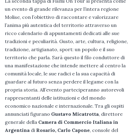
La seconda tappa di Fismi On Tour si presenta come
un evento di grande rilevanza per l’intera regione
Molise, con l’obiettivo di raccontare e valorizzare
l’anima più autentica del territorio attraverso un
ricco calendario di appuntamenti dedicati alle sue
tradizioni e peculiarità. Gusto, arte, cultura, religione,
tradizione, artigianato, sport: un popolo e il suo
territorio che parla. Sarà questo il filo conduttore di
una manifestazione che intende mettere al centro la
comunità locale, le sue radici e la sua capacità di
guardare al futuro senza perdere il legame con la
propria storia. All’evento parteciperanno autorevoli
rappresentanti delle istituzioni e del mondo
economico nazionale e internazionale. Tra gli ospiti
annunciati figurano
Gustavo Micatrotta
, direttore
generale della
Camera di Commercio Italiana in
Argentina
di
Rosario, Carlo Capone
, console del