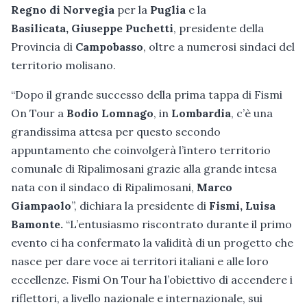
Regno di Norvegia
per la
Puglia
e la
Basilicata, Giuseppe Puchetti
, presidente della
Provincia di
Campobasso
, oltre a numerosi sindaci del
territorio molisano.
“Dopo il grande successo della prima tappa di Fismi
On Tour a
Bodio Lomnago
, in
Lombardia
, c’è una
grandissima attesa per questo secondo
appuntamento che coinvolgerà l’intero territorio
comunale di Ripalimosani grazie alla grande intesa
nata con il sindaco di Ripalimosani,
Marco
Giampaolo
”, dichiara la presidente di
Fismi, Luisa
Bamonte.
“L’entusiasmo riscontrato durante il primo
evento ci ha confermato la validità di un progetto che
nasce per dare voce ai territori italiani e alle loro
eccellenze. Fismi On Tour ha l’obiettivo di accendere i
riflettori, a livello nazionale e internazionale, sui