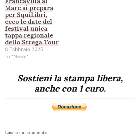
Francavilla al
Mare si prepara
per SquiLibri,
ecco le date del
festival unica
tappa regionale
dello Strega Tour
8 Febbraio 2025
In "News"
Sostieni la stampa libera,
anche con 1 euro.
Lascia un commento