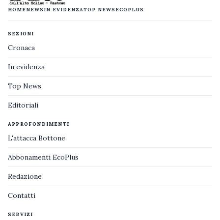
HOME
NEWS
IN EVIDENZA
TOP NEWS
ECOPLUS
SEZIONI
Cronaca
In evidenza
Top News
Editoriali
APPROFONDIMENTI
L'attacca Bottone
Abbonamenti EcoPlus
Redazione
Contatti
SERVIZI