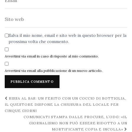
Sito
web
Salva il mio nome, email e sito web in questo browser per la
prossima volta che commento.
Avvertimi via email in caso di risposte al mio commento.
Avvertimi via email alla pubblicazione di un nuovo articolo.
Navigazione
RISSA AL BAR: UN FERITO CON UN COCCIO DI BOTTIGLIA,
post
IL QUESTORE DISPONE LA CHIUSURA DEL LOCALE PER
CINQUE GIORNI
COMUNICATI STAMPA DALLE PROCURE, L’ODG: «IL
GIORNALISMO NON PUÒ ESSERE RIDOTTO A UN
MORTIFICANTE COPIA E INCOLLA»