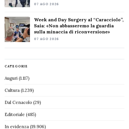
07 AGO 2026
Week and Day Surgery al “Caracciolo”,
Saia: «Non abbasseremo la guardia
sulla minaccia di riconversione»
07 AGO 2026
CATEGORIE
Auguri
(1.117)
Cultura
(1.239)
Dal Cenacolo
(29)
Editoriale
(485)
In evidenza
(19.906)