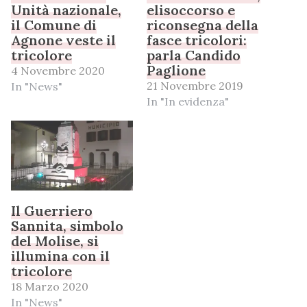
Unità nazionale,
elisoccorso e
il Comune di
riconsegna della
Agnone veste il
fasce tricolori:
tricolore
parla Candido
Paglione
4 Novembre 2020
21 Novembre 2019
In "News"
In "In evidenza"
Il Guerriero
Sannita, simbolo
del Molise, si
illumina con il
tricolore
18 Marzo 2020
In "News"