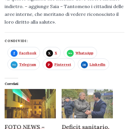
indietro. – aggiunge Saia – Tantomeno i cittadini delle
aree interne, che meritano di vedere riconosciuto il
loro diritto alla salute».
CONDIVIDI:
Facebook
X
WhatsApp
Telegram
Pinterest
LinkedIn
Correlati
FOTO NEWS –
Deficit sanitario,