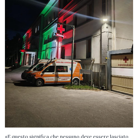
«E questo significa che nessuno deve essere lasciato