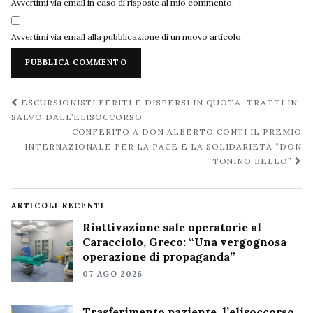
Avvertimi via email in caso di risposte al mio commento.
Avvertimi via email alla pubblicazione di un nuovo articolo.
Navigazione
ESCURSIONISTI FERITI E DISPERSI IN QUOTA, TRATTI IN
post
SALVO DALL’ELISOCCORSO
CONFERITO A DON ALBERTO CONTI IL PREMIO
INTERNAZIONALE PER LA PACE E LA SOLIDARIETÀ “DON
TONINO BELLO”
ARTICOLI RECENTI
Riattivazione sale operatorie al
Caracciolo, Greco: “Una vergognosa
operazione di propaganda”
07 AGO 2026
Trasferimento paziente, l’elisoccorso