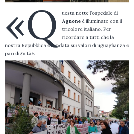
«Q
uesta notte l’ospedale di
Agnone
è illuminato con il
tricolore italiano. Per
ricordare a tutti che la
nostra Repubblica è fondata sui valori di uguaglianza e
pari dignità».