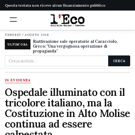
Questa testata non riceve alcun finanziamento pubblico
VENERDÌ 7 AGOSTO 2026
Riattivazione sale operatorie al Caracciolo,
ULTIM'ORA
Greco: "Una vergognosa operazione di
propaganda"
Cerca
CERCA
nel
sito
IN EVIDENZA
Ospedale illuminato con il
tricolore italiano, ma la
Costituzione in Alto Molise
continua ad essere
calpestata