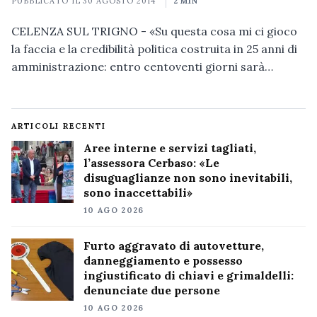
PUBBLICATO IL
30 AGOSTO 2014
2 MIN
CELENZA SUL TRIGNO - «Su questa cosa mi ci gioco
la faccia e la credibilità politica costruita in 25 anni di
amministrazione: entro centoventi giorni sarà…
ARTICOLI RECENTI
Aree interne e servizi tagliati,
l’assessora Cerbaso: «Le
disuguaglianze non sono inevitabili,
sono inaccettabili»
10 AGO 2026
Furto aggravato di autovetture,
danneggiamento e possesso
ingiustificato di chiavi e grimaldelli:
denunciate due persone
10 AGO 2026