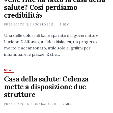
salute? Così perdiamo
credibilità»
PUBBLICATO IL
6 AGOSTO 2015
3 MIN
Una delle colossali balle sparate dal governatore
Luciano D'Alfonso, un'idea bislacca, un progetto
morto e accantonato, utile solo ai grillini per
infiammare le piazze. E che…
NEWS
Casa della salute: Celenza
mette a disposizione due
strutture
PUBBLICATO IL
13 GENNAIO 2015
2 MIN