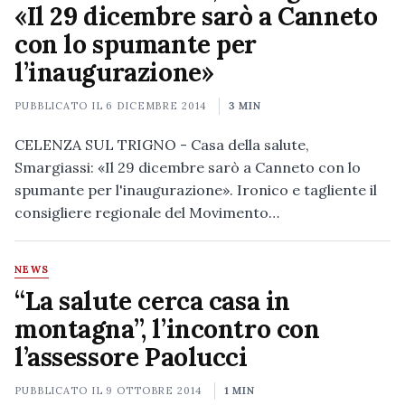
«Il 29 dicembre sarò a Canneto
con lo spumante per
l’inaugurazione»
PUBBLICATO IL
6 DICEMBRE 2014
3 MIN
CELENZA SUL TRIGNO - Casa della salute,
Smargiassi: «Il 29 dicembre sarò a Canneto con lo
spumante per l'inaugurazione». Ironico e tagliente il
consigliere regionale del Movimento…
NEWS
“La salute cerca casa in
montagna”, l’incontro con
l’assessore Paolucci
PUBBLICATO IL
9 OTTOBRE 2014
1 MIN