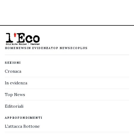
HOME
NEWS
IN EVIDENZA
TOP NEWS
ECOPLUS
SEZIONI
Cronaca
In evidenza
Top News
Editoriali
APPROFONDIMENTI
L'attacca Bottone