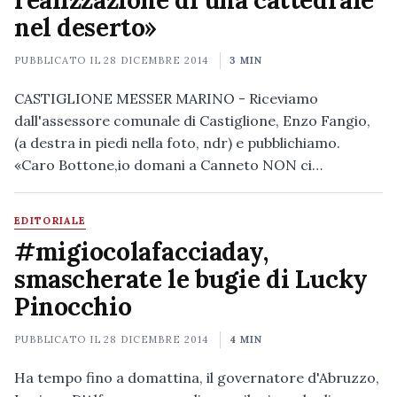
realizzazione di una cattedrale
nel deserto»
PUBBLICATO IL
28 DICEMBRE 2014
3 MIN
CASTIGLIONE MESSER MARINO - Riceviamo
dall'assessore comunale di Castiglione, Enzo Fangio,
(a destra in piedi nella foto, ndr) e pubblichiamo.
«Caro Bottone,io domani a Canneto NON ci…
EDITORIALE
#migiocolafacciaday,
smascherate le bugie di Lucky
Pinocchio
PUBBLICATO IL
28 DICEMBRE 2014
4 MIN
Ha tempo fino a domattina, il governatore d'Abruzzo,