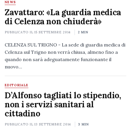
NEWS
Zavattaro: «La guardia medica
di Celenza non chiuderà»
PUBBLICATO IL
15 SETTEMBRE 2014
2 MIN
CELENZA SUL TRIGNO - La sede di guardia medica di
Celenza sul Trigno non verrà chiusa, almeno fino a
quando non sarà adeguatamente funzionante il
nuovo…
EDITORIALE
D’Alfonso tagliati lo stipendio,
non i servizi sanitari al
cittadino
PUBBLICATO IL
13 SETTEMBRE 2014
3 MIN