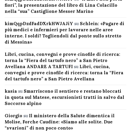
fiori”, la presentazione del libro di Lina Colacillo
nella “sua” Castiglione Messer Marino
kimQqpDzdFadDXrkHWJAJiY
su
Schlein: «Pagare di
più medici e infermieri per lavorare nelle aree
interne. I soldi? Togliendoli dal ponte sullo stretto
di Messina»
Libri, cucina, convegni e prove cinofile di ricerca:
torna la “Fiera del tartufo nero” a San Pietro
Avellana ANDARE A TARTUFI
su
Libri, cucina,
convegni e prove cinofile di ricerca: torna la “Fiera
del tartufo nero” a San Pietro Avellana
kasia
su
Smarriscono il sentiero e restano bloccati
in quota sul Matese, escursionisti tratti in salvo dal
Soccorso alpino
Giorgio
su
Il ministero della Salute dimentica il
Molise, Forche Caudine: «Siamo alle solite. Due
“svarioni” di non poco conto»