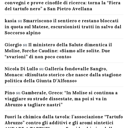
convegni e prove cinofile di ricerca: torna la “Fiera
del tartufo nero” a San Pietro Avellana
kasia
su
Smarriscono il sentiero e restano bloccati
in quota sul Matese, escursionisti tratti in salvo dal
Soccorso alpino
Giorgio
su
Il ministero della Salute dimentica il
Molise, Forche Caudine: «Siamo alle solite. Due
“svarioni” di non poco conto»
Nicola Di Lullo
su
Galleria fondovalle Sangro,
Monaco: «Risultato storico che nasce dalla stagione
politica della Giunta D’Alfonso»
Pino
su
Gamberale, Greco: “In Molise si continua a
viaggiare su strade dissestate, ma poi si va in
Abruzzo a tagliare nastri”
Fuori la chimica dalla tavola: l’associazione “Tartufo
Abruzzo” contro gli additivi e gli aromi sintetici