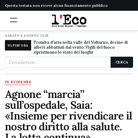
Questa testata non riceve alcun finanziamento pubblico
SABATO 8 AGOSTO 2026
Tromba d'aria nella valle del Volturno, decine di
ULTIM'ORA
alberi abbattuti dal vento: Vigili del fuoco
ripristinano lo stato dei luoghi
Cerca
CERCA
nel
sito
IN EVIDENZA
Agnone “marcia”
sull’ospedale, Saia:
«Insieme per rivendicare il
nostro diritto alla salute.
La lotta continua»