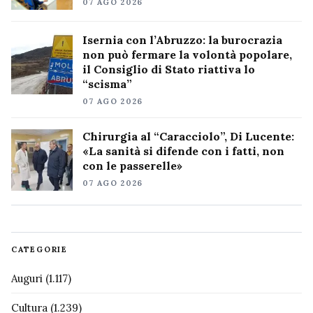
07 AGO 2026
Isernia con l’Abruzzo: la burocrazia
non può fermare la volontà popolare,
il Consiglio di Stato riattiva lo
“scisma”
07 AGO 2026
Chirurgia al “Caracciolo”, Di Lucente:
«La sanità si difende con i fatti, non
con le passerelle»
07 AGO 2026
CATEGORIE
Auguri
(1.117)
Cultura
(1.239)