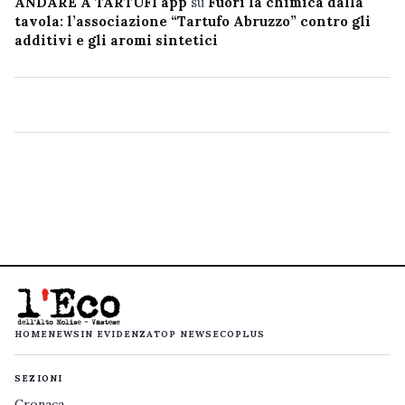
ANDARE A TARTUFI app
su
Fuori la chimica dalla
tavola: l’associazione “Tartufo Abruzzo” contro gli
additivi e gli aromi sintetici
HOME
NEWS
IN EVIDENZA
TOP NEWS
ECOPLUS
SEZIONI
Cronaca