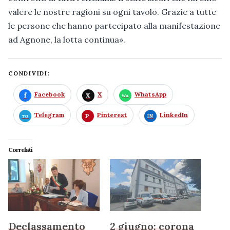
valere le nostre ragioni su ogni tavolo. Grazie a tutte
le persone che hanno partecipato alla manifestazione
ad Agnone, la lotta continua».
CONDIVIDI:
Facebook
X
WhatsApp
Telegram
Pinterest
LinkedIn
Correlati
Declassamento
2 giugno: corona