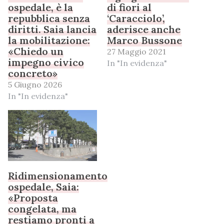
ospedale, è la
di fiori al
repubblica senza
‘Caracciolo’,
diritti. Saia lancia
aderisce anche
la mobilitazione:
Marco Bussone
«Chiedo un
27 Maggio 2021
impegno civico
In "In evidenza"
concreto»
5 Giugno 2026
In "In evidenza"
Ridimensionamento
ospedale, Saia:
«Proposta
congelata, ma
restiamo pronti a