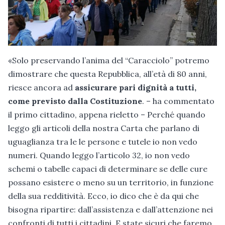
«Solo preservando l’anima del “Caracciolo” potremo
dimostrare che questa Repubblica, all’età di 80 anni,
riesce ancora ad
assicurare pari dignità a tutti,
come previsto dalla Costituzione
. – ha commentato
il primo cittadino, appena rieletto – Perché quando
leggo gli articoli della nostra Carta che parlano di
uguaglianza tra le le persone e tutele io non vedo
numeri. Quando leggo l’articolo 32, io non vedo
schemi o tabelle capaci di determinare se delle cure
possano esistere o meno su un territorio, in funzione
della sua redditività. Ecco, io dico che è da qui che
bisogna ripartire: dall’assistenza e dall’attenzione nei
confronti di tutti i cittadini. E state sicuri che faremo