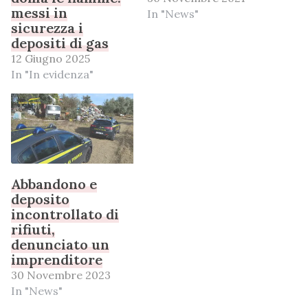
messi in
In "News"
sicurezza i
depositi di gas
12 Giugno 2025
In "In evidenza"
Abbandono e
deposito
incontrollato di
rifiuti,
denunciato un
imprenditore
30 Novembre 2023
In "News"