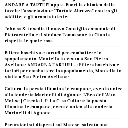
ANDARE A TARTUFI app
su
Fuori la chimica dalla
tavola: l’associazione “Tartufo Abruzzo” contro gli
additivi e gli aromi sintetici
John
su
Si insedia il nuovo Consiglio comunale di
Pietracatella e il sindaco Tomassone in Giunta
rispetta le quote rosa
Filiera boschiva e tartufi per combattere lo
spopolamento, Montella in visita a San Pietro
Avellana: ANDARE A TARTUFI
su
Filiera boschiva e
tartufi per combattere lo spopolamento, Montella in
visita a San Pietro Avellana:
Cultura: la poesia illumina le campane, evento unico
alla fonderia Marinelli di Agnone. L’Eco dell’Alto
Molise | Circolo I. P. La C.
su
Cultura: la poesia
illumina le campane, evento unico alla fonderia
Marinelli di Agnone
Escursionisti dispersi sul Matese: salvata una