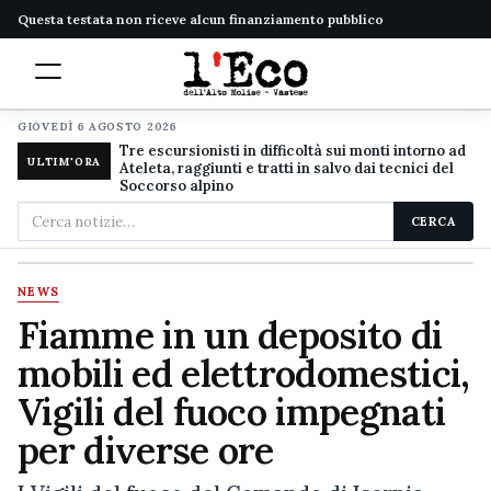
Questa testata non riceve alcun finanziamento pubblico
GIOVEDÌ 6 AGOSTO 2026
Tre escursionisti in difficoltà sui monti intorno ad
ULTIM'ORA
Ateleta, raggiunti e tratti in salvo dai tecnici del
Soccorso alpino
Cerca
CERCA
nel
sito
NEWS
Fiamme in un deposito di
mobili ed elettrodomestici,
Vigili del fuoco impegnati
per diverse ore