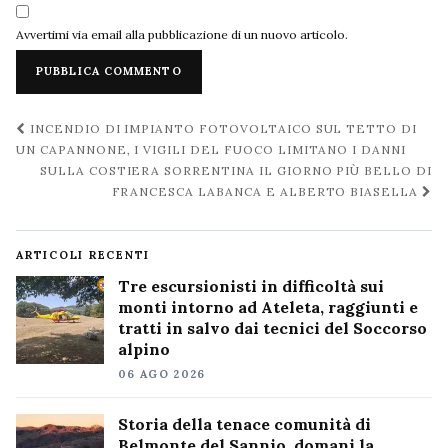
Avvertimi via email alla pubblicazione di un nuovo articolo.
Navigazione
INCENDIO DI IMPIANTO FOTOVOLTAICO SUL TETTO DI
post
UN CAPANNONE, I VIGILI DEL FUOCO LIMITANO I DANNI
SULLA COSTIERA SORRENTINA IL GIORNO PIÙ BELLO DI
FRANCESCA LABANCA E ALBERTO BIASELLA
ARTICOLI RECENTI
Tre escursionisti in difficoltà sui
monti intorno ad Ateleta, raggiunti e
tratti in salvo dai tecnici del Soccorso
alpino
06 AGO 2026
Storia della tenace comunità di
Belmonte del Sannio, domani la