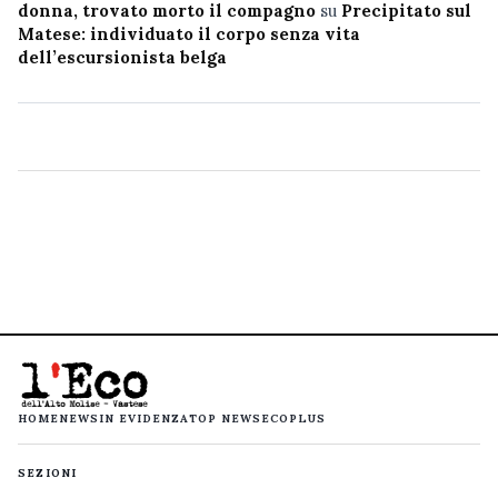
donna, trovato morto il compagno
su
Precipitato sul
Matese: individuato il corpo senza vita
dell’escursionista belga
HOME
NEWS
IN EVIDENZA
TOP NEWS
ECOPLUS
SEZIONI