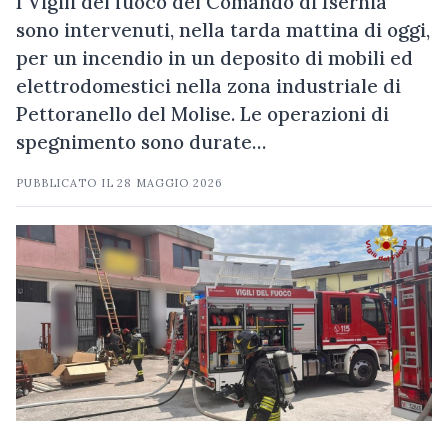
I Vigili del fuoco del Comando di Isernia
sono intervenuti, nella tarda mattina di oggi,
per un incendio in un deposito di mobili ed
elettrodomestici nella zona industriale di
Pettoranello del Molise. Le operazioni di
spegnimento sono durate…
PUBBLICATO IL
28 MAGGIO 2026