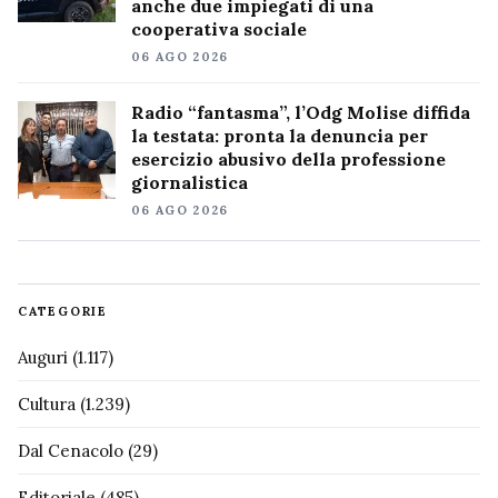
anche due impiegati di una
cooperativa sociale
06 AGO 2026
Radio “fantasma”, l’Odg Molise diffida
la testata: pronta la denuncia per
esercizio abusivo della professione
giornalistica
06 AGO 2026
CATEGORIE
Auguri
(1.117)
Cultura
(1.239)
Dal Cenacolo
(29)
Editoriale
(485)