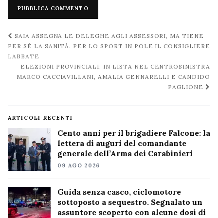
Navigazione
SAIA ASSEGNA LE DELEGHE AGLI ASSESSORI, MA TIENE
post
PER SÉ LA SANITÀ. PER LO SPORT IN POLE IL CONSIGLIERE
LABBATE
ELEZIONI PROVINCIALI: IN LISTA NEL CENTROSINISTRA
MARCO CACCIAVILLANI, AMALIA GENNARELLI E CANDIDO
PAGLIONE
ARTICOLI RECENTI
Cento anni per il brigadiere Falcone: la
lettera di auguri del comandante
generale dell’Arma dei Carabinieri
09 AGO 2026
Guida senza casco, ciclomotore
sottoposto a sequestro. Segnalato un
assuntore scoperto con alcune dosi di