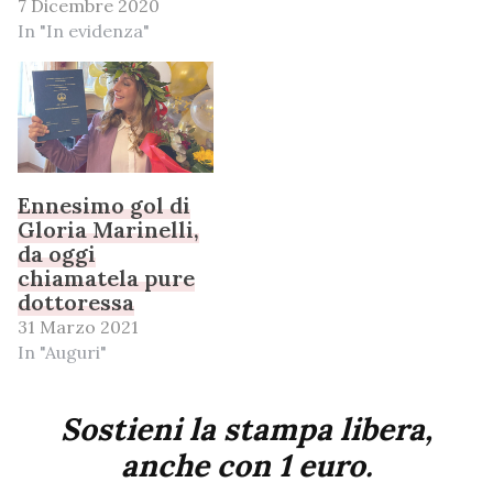
7 Dicembre 2020
In "In evidenza"
Ennesimo gol di
Gloria Marinelli,
da oggi
chiamatela pure
dottoressa
31 Marzo 2021
In "Auguri"
Sostieni la stampa libera,
anche con 1 euro.