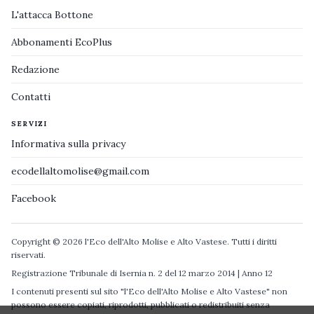
L'attacca Bottone
Abbonamenti EcoPlus
Redazione
Contatti
SERVIZI
Informativa sulla privacy
ecodellaltomolise@gmail.com
Facebook
Copyright © 2026 l'Eco dell'Alto Molise e Alto Vastese. Tutti i diritti
riservati.
Registrazione Tribunale di Isernia n. 2 del 12 marzo 2014 | Anno 12
I contenuti presenti sul sito "l'Eco dell'Alto Molise e Alto Vastese" non
possono essere copiati, riprodotti, pubblicati o redistribuiti senza