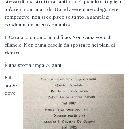
stesso di una struttura sanitaria. E quando si toglie a
un’area montana il diritto ad avere cure adeguate e
tempestive, non si colpisce soltanto la sanità: si
condanna un’intera comunità.
Il Caracciolo non è un edificio. Non è una voce di
bilancio. Non è una casella da spostare nei piani di
rientro.
È una storia lunga 74 anni.
È il
luogo
dove