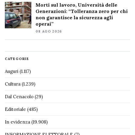
Morti sul lavoro, Università delle
Generazioni: “Tolleranza zero per chi
non garantisce la sicurezza agli
operai”
08 AGO 2026
CATEGORIE
Auguri
(1.117)
Cultura
(1.239)
Dal Cenacolo
(29)
Editoriale
(485)
In evidenza
(19.908)
INFORMAZIONE ELETTORALE
(7)