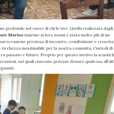
o profondo nel cuore di chi le vive. Quella realizzata dagli
sser Marino
insieme ai loro nonni è stata molto più di un
 un’occasione preziosa di incontro, condivisione e crescita
ricchezza inestimabile per la nostra comunità. Custodi di
 tra passato e futuro. Proprio per questo motivo la scuola 
azioni, nei quali ciascuno potesse donare qualcosa all’alt
egnanti.