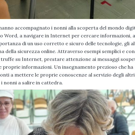
hanno accompagnato i nonni alla scoperta del mondo digit
o Word, a navigare in Internet per cercare informazioni, 
portanza di un uso corretto e sicuro delle tecnologie, gli a
a della sicurezza online. Attraverso esempi semplici e con
truffe su Internet, prestare attenzione ai messaggi sospet
 le proprie informazioni. Un insegnamento prezioso che ha
ronti a mettere le proprie conoscenze al servizio degli altri
 i nonni a salire in cattedra.