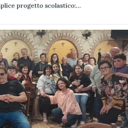
mplice progetto scolastico:…