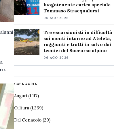
luogotenente carica speciale
Tommaso Stracqualursi
06 AGO 2026
 alunni
Tre escursionisti in difficoltà
sui monti intorno ad Ateleta,
raggiunti e tratti in salvo dai
tecnici del Soccorso alpino
06 AGO 2026
ha
ro. I
CATEGORIE
Auguri
(1.117)
Cultura
(1.239)
Dal Cenacolo
(29)