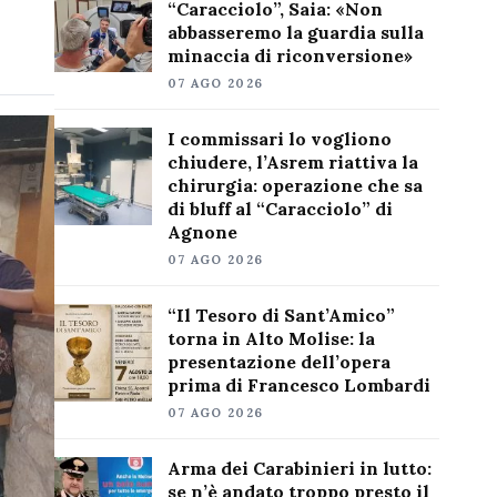
“Caracciolo”, Saia: «Non
abbasseremo la guardia sulla
minaccia di riconversione»
07 AGO 2026
I commissari lo vogliono
chiudere, l’Asrem riattiva la
chirurgia: operazione che sa
di bluff al “Caracciolo” di
Agnone
07 AGO 2026
“Il Tesoro di Sant’Amico”
torna in Alto Molise: la
presentazione dell’opera
prima di Francesco Lombardi
07 AGO 2026
Arma dei Carabinieri in lutto:
se n’è andato troppo presto il