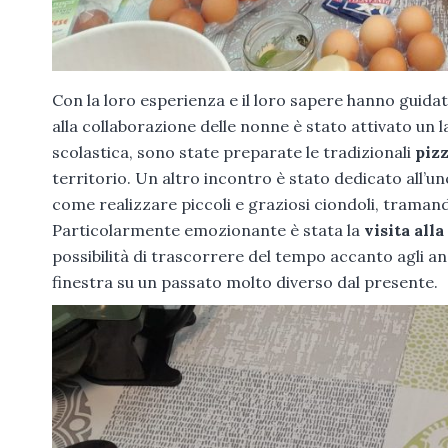
Con la loro esperienza e il loro sapere hanno guidato 
alla collaborazione delle nonne è stato attivato un l
scolastica, sono state preparate le tradizionali
pizz
territorio. Un altro incontro è stato dedicato all’u
come realizzare piccoli e graziosi ciondoli, tramand
Particolarmente emozionante è stata la
visita alla
possibilità di trascorrere del tempo accanto agli an
finestra su un passato molto diverso dal presente.