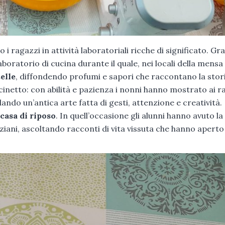
i ragazzi in attività laboratoriali ricche di significato. Gr
aboratorio di cucina durante il quale, nei locali della mensa
elle
, diffondendo profumi e sapori che raccontano la stori
ncinetto: con abilità e pazienza i nonni hanno mostrato ai r
ando un’antica arte fatta di gesti, attenzione e creatività.
 casa di riposo
. In quell’occasione gli alunni hanno avuto la
ziani, ascoltando racconti di vita vissuta che hanno aperto