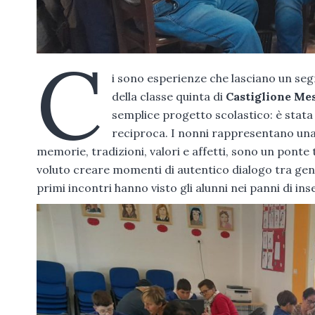
C
i sono esperienze che lasciano un segn
della classe quinta di
Castiglione Me
semplice progetto scolastico: è stata
reciproca. I nonni rappresentano una 
memorie, tradizioni, valori e affetti, sono un ponte
voluto creare momenti di autentico dialogo tra gener
primi incontri hanno visto gli alunni nei panni di ins