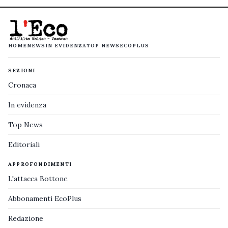
HOME
NEWS
IN EVIDENZA
TOP NEWS
ECOPLUS
SEZIONI
Cronaca
In evidenza
Top News
Editoriali
APPROFONDIMENTI
L'attacca Bottone
Abbonamenti EcoPlus
Redazione