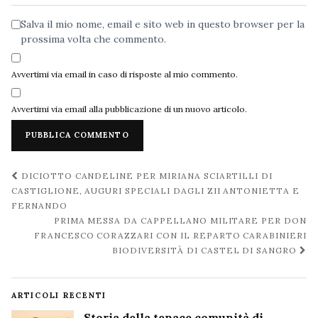
Salva il mio nome, email e sito web in questo browser per la
prossima volta che commento.
Avvertimi via email in caso di risposte al mio commento.
Avvertimi via email alla pubblicazione di un nuovo articolo.
Navigazione
DICIOTTO CANDELINE PER MIRIANA SCIARTILLI DI
post
CASTIGLIONE, AUGURI SPECIALI DAGLI ZII ANTONIETTA E
FERNANDO
PRIMA MESSA DA CAPPELLANO MILITARE PER DON
FRANCESCO CORAZZARI CON IL REPARTO CARABINIERI
BIODIVERSITÀ DI CASTEL DI SANGRO
ARTICOLI RECENTI
Storia della tenace comunità di