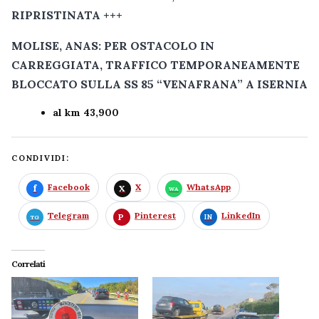
RIPRISTINATA +++
MOLISE, ANAS: PER OSTACOLO IN
CARREGGIATA, TRAFFICO TEMPORANEAMENTE
BLOCCATO SULLA SS 85 “VENAFRANA” A ISERNIA
al km 43,900
CONDIVIDI:
Facebook
X
WhatsApp
Telegram
Pinterest
LinkedIn
Correlati