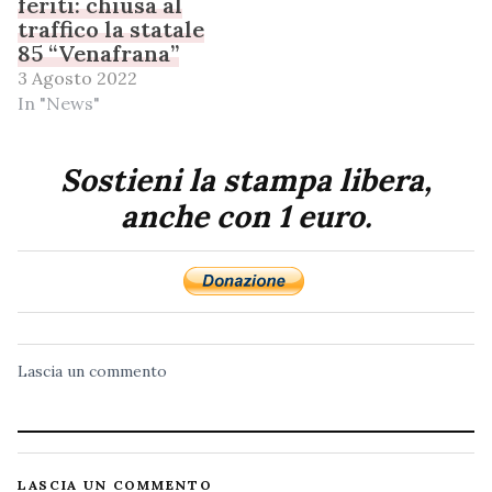
feriti: chiusa al
traffico la statale
85 “Venafrana”
3 Agosto 2022
In "News"
Sostieni la stampa libera,
anche con 1 euro.
Lascia un commento
LASCIA UN COMMENTO