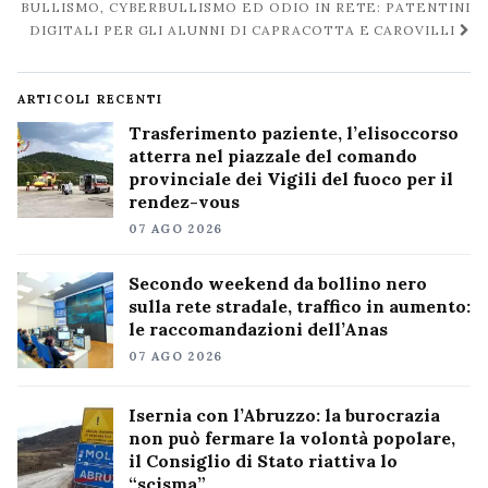
BULLISMO, CYBERBULLISMO ED ODIO IN RETE: PATENTINI
DIGITALI PER GLI ALUNNI DI CAPRACOTTA E CAROVILLI
ARTICOLI RECENTI
Trasferimento paziente, l’elisoccorso
atterra nel piazzale del comando
provinciale dei Vigili del fuoco per il
rendez-vous
07 AGO 2026
Secondo weekend da bollino nero
sulla rete stradale, traffico in aumento:
le raccomandazioni dell’Anas
07 AGO 2026
Isernia con l’Abruzzo: la burocrazia
non può fermare la volontà popolare,
il Consiglio di Stato riattiva lo
“scisma”