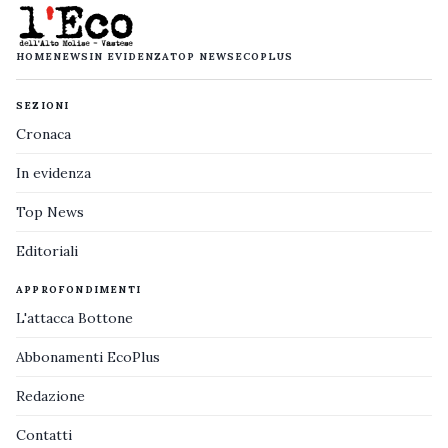
HOME
NEWS
IN EVIDENZA
TOP NEWS
ECOPLUS
SEZIONI
Cronaca
In evidenza
Top News
Editoriali
APPROFONDIMENTI
L'attacca Bottone
Abbonamenti EcoPlus
Redazione
Contatti