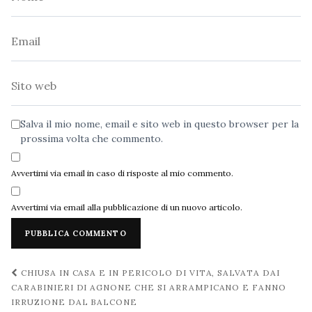
Email
Sito
web
Salva il mio nome, email e sito web in questo browser per la
prossima volta che commento.
Avvertimi via email in caso di risposte al mio commento.
Avvertimi via email alla pubblicazione di un nuovo articolo.
Navigazione
CHIUSA IN CASA E IN PERICOLO DI VITA, SALVATA DAI
post
CARABINIERI DI AGNONE CHE SI ARRAMPICANO E FANNO
IRRUZIONE DAL BALCONE