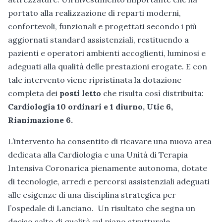
portato alla realizzazione di reparti moderni,
confortevoli, funzionali e progettati secondo i più
aggiornati standard assistenziali, restituendo a
pazienti e operatori ambienti accoglienti, luminosi e
adeguati alla qualità delle prestazioni erogate. E con
tale intervento viene ripristinata la dotazione
completa dei
posti letto
che risulta così distribuita:
Cardiologia 10 ordinari e 1 diurno, Utic 6,
Rianimazione 6.
L’intervento ha consentito di ricavare una nuova area
dedicata alla Cardiologia e una Unità di Terapia
Intensiva Coronarica pienamente autonoma, dotate
di tecnologie, arredi e percorsi assistenziali adeguati
alle esigenze di una disciplina strategica per
l’ospedale di Lanciano. Un risultato che segna un
deciso salto di qualità sul piano strutturale,