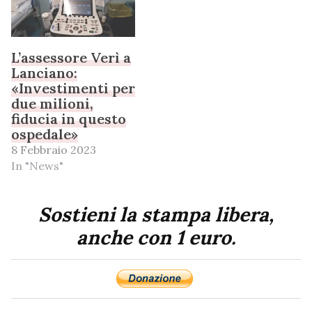
L’assessore Verì a
Lanciano:
«Investimenti per
due milioni,
fiducia in questo
ospedale»
8 Febbraio 2023
In "News"
Sostieni la stampa libera,
anche con 1 euro.