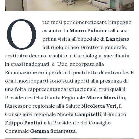
O
tto mesi per concretizzare l’impegno
assunto da
Mauro Palmieri
alla sua
prima visita all’ospedale di
Lanciano
nel ruolo di neo Direttore generale:
restituire decoro, e subito, a Cardiologia, sacrificata
in spazi inadeguati, e Utic, accorpata alla
Rianimazione con perdita di posti letto di entrambe. E
ora i nuovi reparti sono stati aperti alla presenza di
una folta rappresentanza istituzionale, tra i quali il
Presidente della Giunta Regionale
Marco Marsilio
,
l’Assessore regionale alla Salute
Nicoletta Verì,
il
Consigliere regionale
Nicola Campitelli
, il Sindaco
Filippo Paolini e
la Presidente del Consiglio
Comunale
Gemma Sciarretta
.