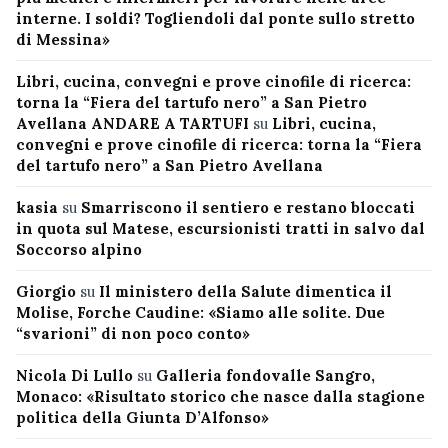
interne. I soldi? Togliendoli dal ponte sullo stretto
di Messina»
Libri, cucina, convegni e prove cinofile di ricerca:
torna la “Fiera del tartufo nero” a San Pietro
Avellana ANDARE A TARTUFI
su
Libri, cucina,
convegni e prove cinofile di ricerca: torna la “Fiera
del tartufo nero” a San Pietro Avellana
kasia
su
Smarriscono il sentiero e restano bloccati
in quota sul Matese, escursionisti tratti in salvo dal
Soccorso alpino
Giorgio
su
Il ministero della Salute dimentica il
Molise, Forche Caudine: «Siamo alle solite. Due
“svarioni” di non poco conto»
Nicola Di Lullo
su
Galleria fondovalle Sangro,
Monaco: «Risultato storico che nasce dalla stagione
politica della Giunta D’Alfonso»